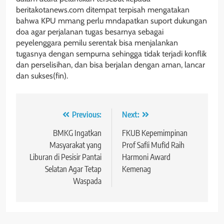
beritakotanews.com ditempat terpisah mengatakan
bahwa KPU mmang perlu mndapatkan suport dukungan
doa agar perjalanan tugas besarnya sebagai
peyelenggara pemilu serentak bisa menjalankan
tugasnya dengan sempurna sehingga tidak terjadi konflik
dan perselisihan, dan bisa berjalan dengan aman, lancar
dan sukses(fin).
Navigasi
Previous:
Next:
pos
BMKG Ingatkan
FKUB Kepemimpinan
Masyarakat yang
Prof Safii Mufid Raih
Liburan di Pesisir Pantai
Harmoni Award
Selatan Agar Tetap
Kemenag
Waspada