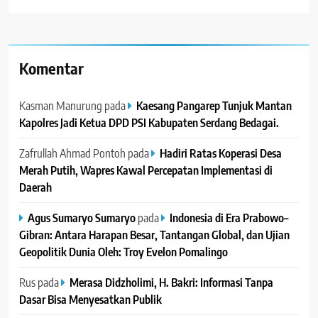
Komentar
Kasman Manurung
pada
Kaesang Pangarep Tunjuk Mantan
Kapolres Jadi Ketua DPD PSI Kabupaten Serdang Bedagai. ‎ ‎
Zafrullah Ahmad Pontoh
pada
Hadiri Ratas Koperasi Desa
Merah Putih, Wapres Kawal Percepatan Implementasi di
Daerah
Agus Sumaryo Sumaryo
pada
Indonesia di Era Prabowo–
Gibran: Antara Harapan Besar, Tantangan Global, dan Ujian
Geopolitik Dunia Oleh: Troy Evelon Pomalingo
Rus
pada
Merasa Didzholimi, H. Bakri: Informasi Tanpa
Dasar Bisa Menyesatkan Publik