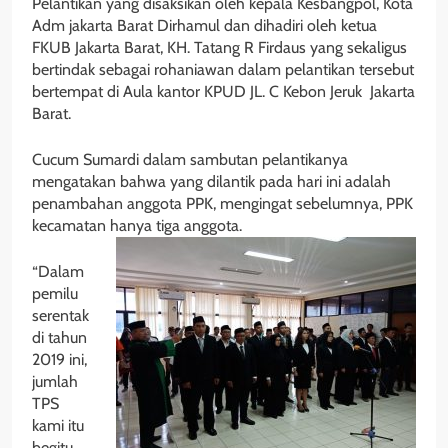
Pelantikan yang disaksikan oleh kepala Kesbangpol, Kota
Adm jakarta Barat Dirhamul dan dihadiri oleh ketua
FKUB Jakarta Barat, KH. Tatang R Firdaus yang sekaligus
bertindak sebagai rohaniawan dalam pelantikan tersebut
bertempat di Aula kantor KPUD JL. C Kebon Jeruk Jakarta
Barat.
Cucum Sumardi dalam sambutan pelantikanya
mengatakan bahwa yang dilantik pada hari ini adalah
penambahan anggota PPK, mengingat sebelumnya, PPK
kecamatan hanya tiga anggota.
“Dalam
pemilu
serentak
di tahun
2019 ini,
jumlah
TPS
kami itu
begitu