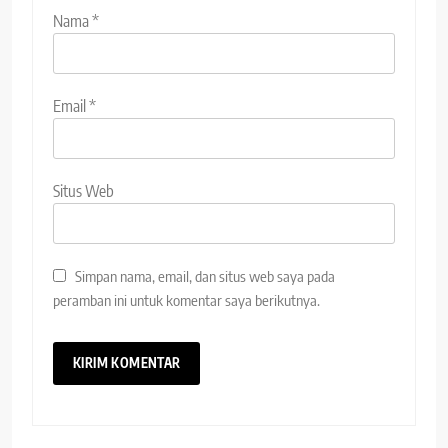
Nama
*
Email
*
Situs Web
Simpan nama, email, dan situs web saya pada
peramban ini untuk komentar saya berikutnya.