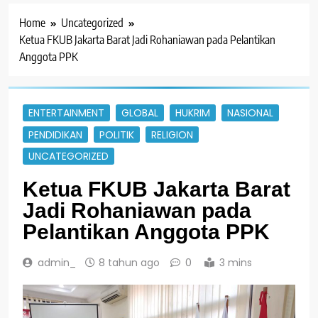
Home
Uncategorized
Ketua FKUB Jakarta Barat Jadi Rohaniawan pada Pelantikan
Anggota PPK
ENTERTAINMENT
GLOBAL
HUKRIM
NASIONAL
PENDIDIKAN
POLITIK
RELIGION
UNCATEGORIZED
Ketua FKUB Jakarta Barat
Jadi Rohaniawan pada
Pelantikan Anggota PPK
admin_
8 tahun ago
0
3 mins