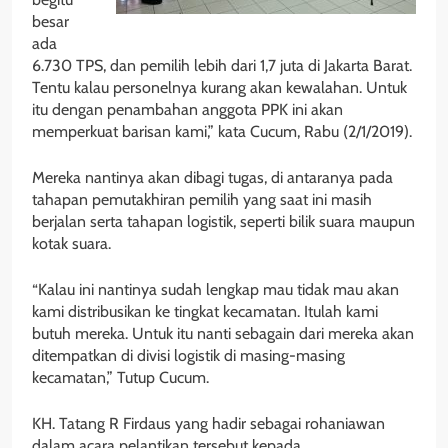
besar
ada
6.730 TPS, dan pemilih lebih dari 1,7 juta di Jakarta Barat.
Tentu kalau personelnya kurang akan kewalahan. Untuk
itu dengan penambahan anggota PPK ini akan
memperkuat barisan kami,” kata Cucum, Rabu (2/1/2019).
Mereka nantinya akan dibagi tugas, di antaranya pada
tahapan pemutakhiran pemilih yang saat ini masih
berjalan serta tahapan logistik, seperti bilik suara maupun
kotak suara.
“Kalau ini nantinya sudah lengkap mau tidak mau akan
kami distribusikan ke tingkat kecamatan. Itulah kami
butuh mereka. Untuk itu nanti sebagain dari mereka akan
ditempatkan di divisi logistik di masing-masing
kecamatan,” Tutup Cucum.
KH. Tatang R Firdaus yang hadir sebagai rohaniawan
dalam acara pelantikan tersebut kepada