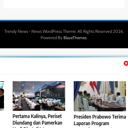
Trendy News - News WordPress Theme. All Rights Reserved 2026.
Powered By
.
BlazeThemes
Pertama Kalinya, Periset
Presiden Prabowo Terima
Diundang dan Pamerkan
Laporan Program