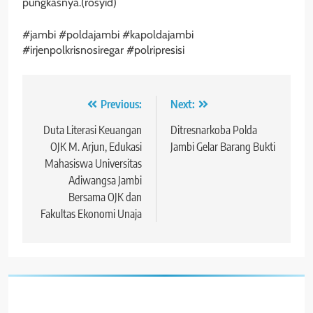
pungkasnya.(rosyid)
#jambi #poldajambi #kapoldajambi
#irjenpolkrisnosiregar #polripresisi
Navigasi
Previous:
Next:
pos
Duta Literasi Keuangan
Ditresnarkoba Polda
OJK M. Arjun, Edukasi
Jambi Gelar Barang Bukti
Mahasiswa Universitas
Adiwangsa Jambi
Bersama OJK dan
Fakultas Ekonomi Unaja