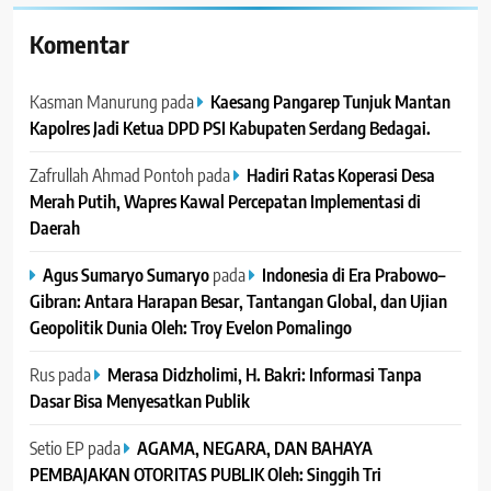
Komentar
Kasman Manurung
pada
Kaesang Pangarep Tunjuk Mantan
Kapolres Jadi Ketua DPD PSI Kabupaten Serdang Bedagai. ‎ ‎
Zafrullah Ahmad Pontoh
pada
Hadiri Ratas Koperasi Desa
Merah Putih, Wapres Kawal Percepatan Implementasi di
Daerah
Agus Sumaryo Sumaryo
pada
Indonesia di Era Prabowo–
Gibran: Antara Harapan Besar, Tantangan Global, dan Ujian
Geopolitik Dunia Oleh: Troy Evelon Pomalingo
Rus
pada
Merasa Didzholimi, H. Bakri: Informasi Tanpa
Dasar Bisa Menyesatkan Publik
Setio EP
pada
AGAMA, NEGARA, DAN BAHAYA
PEMBAJAKAN OTORITAS PUBLIK Oleh: Singgih Tri