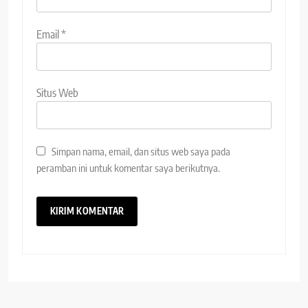
Email
*
Situs Web
Simpan nama, email, dan situs web saya pada
peramban ini untuk komentar saya berikutnya.