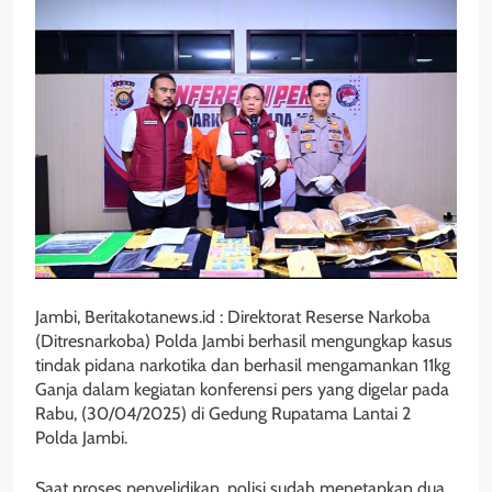
Jambi, Beritakotanews.id : Direktorat Reserse Narkoba
(Ditresnarkoba) Polda Jambi berhasil mengungkap kasus
tindak pidana narkotika dan berhasil mengamankan 11kg
Ganja dalam kegiatan konferensi pers yang digelar pada
Rabu, (30/04/2025) di Gedung Rupatama Lantai 2
Polda Jambi.
Saat proses penyelidikan, polisi sudah menetapkan dua