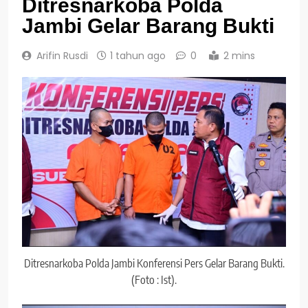
Ditresnarkoba Polda
Jambi Gelar Barang Bukti
Arifin Rusdi
1 tahun ago
0
2 mins
Ditresnarkoba Polda Jambi Konferensi Pers Gelar Barang Bukti.
(Foto : Ist).