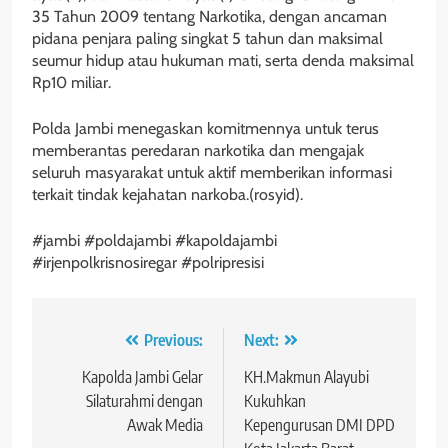
35 Tahun 2009 tentang Narkotika, dengan ancaman
pidana penjara paling singkat 5 tahun dan maksimal
seumur hidup atau hukuman mati, serta denda maksimal
Rp10 miliar.
Polda Jambi menegaskan komitmennya untuk terus
memberantas peredaran narkotika dan mengajak
seluruh masyarakat untuk aktif memberikan informasi
terkait tindak kejahatan narkoba.(rosyid).
#jambi #poldajambi #kapoldajambi
#irjenpolkrisnosiregar #polripresisi
Navigasi
Previous:
Next:
pos
Kapolda Jambi Gelar
KH.Makmun Alayubi
Silaturahmi dengan
Kukuhkan
Awak Media
Kepengurusan DMI DPD