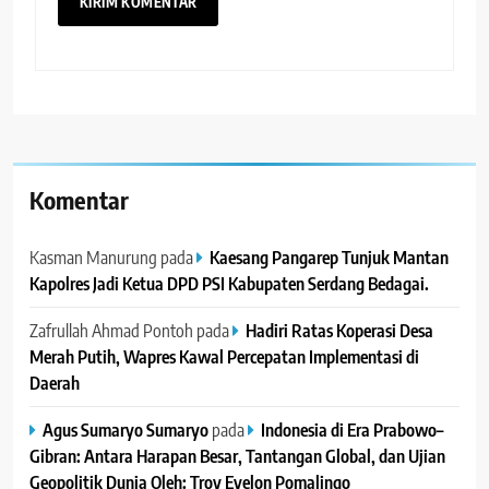
Komentar
Kasman Manurung
pada
Kaesang Pangarep Tunjuk Mantan
Kapolres Jadi Ketua DPD PSI Kabupaten Serdang Bedagai. ‎ ‎
Zafrullah Ahmad Pontoh
pada
Hadiri Ratas Koperasi Desa
Merah Putih, Wapres Kawal Percepatan Implementasi di
Daerah
Agus Sumaryo Sumaryo
pada
Indonesia di Era Prabowo–
Gibran: Antara Harapan Besar, Tantangan Global, dan Ujian
Geopolitik Dunia Oleh: Troy Evelon Pomalingo