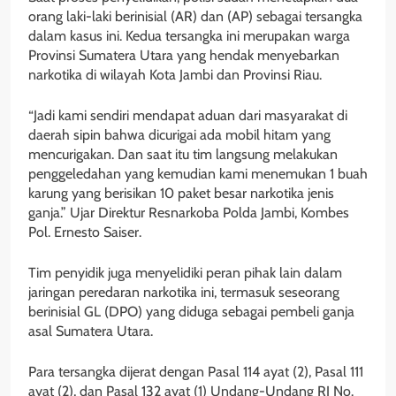
orang laki-laki berinisial (AR) dan (AP) sebagai tersangka
dalam kasus ini. Kedua tersangka ini merupakan warga
Provinsi Sumatera Utara yang hendak menyebarkan
narkotika di wilayah Kota Jambi dan Provinsi Riau.
“Jadi kami sendiri mendapat aduan dari masyarakat di
daerah sipin bahwa dicurigai ada mobil hitam yang
mencurigakan. Dan saat itu tim langsung melakukan
penggeledahan yang kemudian kami menemukan 1 buah
karung yang berisikan 10 paket besar narkotika jenis
ganja.” Ujar Direktur Resnarkoba Polda Jambi, Kombes
Pol. Ernesto Saiser.
Tim penyidik juga menyelidiki peran pihak lain dalam
jaringan peredaran narkotika ini, termasuk seseorang
berinisial GL (DPO) yang diduga sebagai pembeli ganja
asal Sumatera Utara.
Para tersangka dijerat dengan Pasal 114 ayat (2), Pasal 111
ayat (2), dan Pasal 132 ayat (1) Undang-Undang RI No.