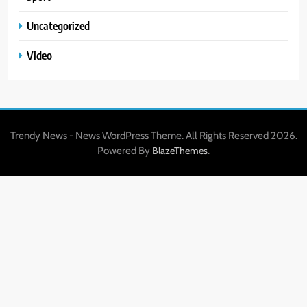
Uncategorized
Video
Trendy News - News WordPress Theme. All Rights Reserved 2026.
Powered By
.
BlazeThemes