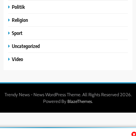
Politik
Religion
Sport
Uncategorized
Video
Trendy News - News WordPress Theme. All Rights Reserved 2026.
Powered By
.
BlazeThemes