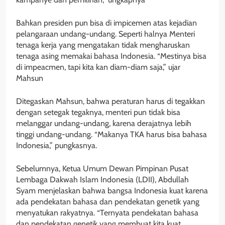
Bahkan presiden pun bisa di impicemen atas kejadian
pelangaraan undang-undang. Seperti halnya Menteri
tenaga kerja yang mengatakan tidak mengharuskan
tenaga asing memakai bahasa Indonesia. “Mestinya bisa
di impeacmen, tapi kita kan diam-diam saja,” ujar
Mahsun
Ditegaskan Mahsun, bahwa peraturan harus di tegakkan
dengan setegak tegaknya, menteri pun tidak bisa
melanggar undang-undang, karena derajatnya lebih
tinggi undang-undang. “Makanya TKA harus bisa bahasa
Indonesia,” pungkasnya.
Sebelumnya, Ketua Umum Dewan Pimpinan Pusat
Lembaga Dakwah Islam Indonesia (LDII), Abdullah
Syam menjelaskan bahwa bangsa Indonesia kuat karena
ada pendekatan bahasa dan pendekatan genetik yang
menyatukan rakyatnya. “Ternyata pendekatan bahasa
dan pendekatan genetik yang membuat kita kuat.