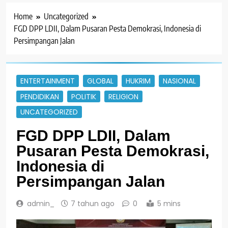
Home
Uncategorized
FGD DPP LDII, Dalam Pusaran Pesta Demokrasi, Indonesia di
Persimpangan Jalan
ENTERTAINMENT
GLOBAL
HUKRIM
NASIONAL
PENDIDIKAN
POLITIK
RELIGION
UNCATEGORIZED
FGD DPP LDII, Dalam
Pusaran Pesta Demokrasi,
Indonesia di
Persimpangan Jalan
admin_
7 tahun ago
0
5 mins