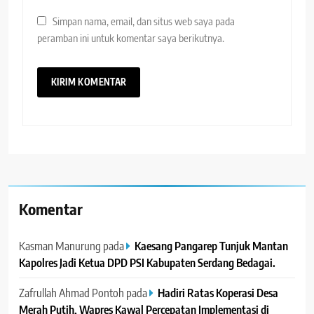
Simpan nama, email, dan situs web saya pada
peramban ini untuk komentar saya berikutnya.
Komentar
Kasman Manurung
pada
Kaesang Pangarep Tunjuk Mantan
Kapolres Jadi Ketua DPD PSI Kabupaten Serdang Bedagai. ‎ ‎
Zafrullah Ahmad Pontoh
pada
Hadiri Ratas Koperasi Desa
Merah Putih, Wapres Kawal Percepatan Implementasi di