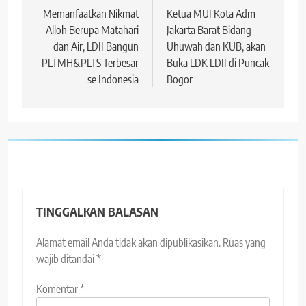
pos
Memanfaatkan Nikmat
Ketua MUI Kota Adm
Alloh Berupa Matahari
Jakarta Barat Bidang
dan Air, LDII Bangun
Uhuwah dan KUB, akan
PLTMH&PLTS Terbesar
Buka LDK LDII di Puncak
se Indonesia
Bogor
TINGGALKAN BALASAN
Alamat email Anda tidak akan dipublikasikan.
Ruas yang
wajib ditandai
*
Komentar
*