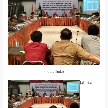
(Foto : Huda)
Jakarta,