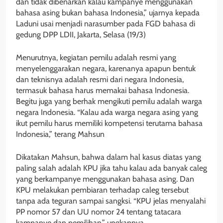
dan tidak dibenarkan kalau kampanye menggunakan
bahasa asing bukan bahasa Indonesia,” ujarnya kepada
Laduni usai menjadi narasumber pada FGD bahasa di
gedung DPP LDII, Jakarta, Selasa (19/3)
Menurutnya, kegiatan pemilu adalah resmi yang
menyelenggarakan negara, karenanya apapun bentuk
dan teknisnya adalah resmi dari negara Indonesia,
termasuk bahasa harus memakai bahasa Indonesia.
Begitu juga yang berhak mengikuti pemilu adalah warga
negara Indonesia. “Kalau ada warga negara asing yang
ikut pemilu harus memiliki kompetensi terutama bahasa
Indonesia,” terang Mahsun
Dikatakan Mahsun, bahwa dalam hal kasus diatas yang
paling salah adalah KPU jika tahu kalau ada banyak caleg
yang berkampanye menggunakan bahasa asing. Dan
KPU melakukan pembiaran terhadap caleg tersebut
tanpa ada teguran sampai sangksi. “KPU jelas menyalahi
PP nomor 57 dan UU nomor 24 tentang tatacara
kampanye dan pemilihan,” ungkapnya