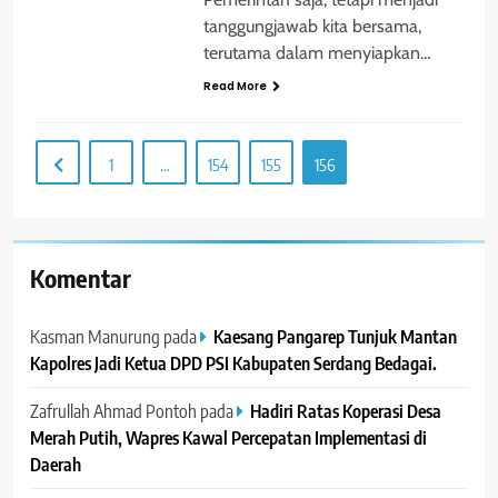
tanggungjawab kita bersama,
terutama dalam menyiapkan…
Read More
1
…
154
155
156
Komentar
Kasman Manurung
pada
Kaesang Pangarep Tunjuk Mantan
Kapolres Jadi Ketua DPD PSI Kabupaten Serdang Bedagai. ‎ ‎
Zafrullah Ahmad Pontoh
pada
Hadiri Ratas Koperasi Desa
Merah Putih, Wapres Kawal Percepatan Implementasi di
Daerah