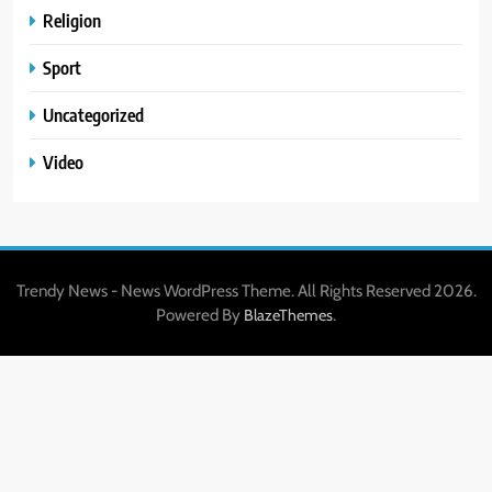
Religion
Sport
Uncategorized
Video
Trendy News - News WordPress Theme. All Rights Reserved 2026.
Powered By
.
BlazeThemes