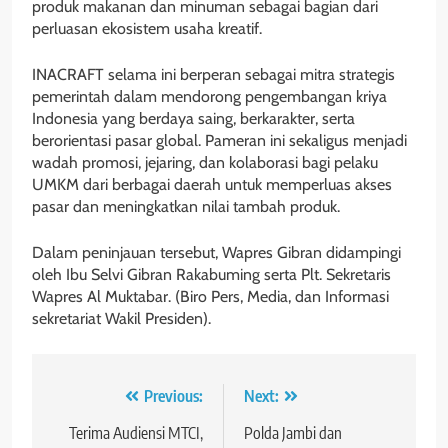
produk makanan dan minuman sebagai bagian dari
perluasan ekosistem usaha kreatif.
INACRAFT selama ini berperan sebagai mitra strategis
pemerintah dalam mendorong pengembangan kriya
Indonesia yang berdaya saing, berkarakter, serta
berorientasi pasar global. Pameran ini sekaligus menjadi
wadah promosi, jejaring, dan kolaborasi bagi pelaku
UMKM dari berbagai daerah untuk memperluas akses
pasar dan meningkatkan nilai tambah produk.
Dalam peninjauan tersebut, Wapres Gibran didampingi
oleh Ibu Selvi Gibran Rakabuming serta Plt. Sekretaris
Wapres Al Muktabar. (Biro Pers, Media, dan Informasi
sekretariat Wakil Presiden).
Navigasi
Previous:
Next:
pos
Terima Audiensi MTCI,
Polda Jambi dan