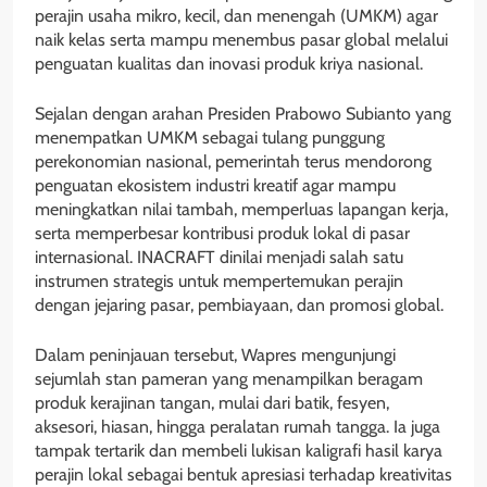
perajin usaha mikro, kecil, dan menengah (UMKM) agar
naik kelas serta mampu menembus pasar global melalui
penguatan kualitas dan inovasi produk kriya nasional.
Sejalan dengan arahan Presiden Prabowo Subianto yang
menempatkan UMKM sebagai tulang punggung
perekonomian nasional, pemerintah terus mendorong
penguatan ekosistem industri kreatif agar mampu
meningkatkan nilai tambah, memperluas lapangan kerja,
serta memperbesar kontribusi produk lokal di pasar
internasional. INACRAFT dinilai menjadi salah satu
instrumen strategis untuk mempertemukan perajin
dengan jejaring pasar, pembiayaan, dan promosi global.
Dalam peninjauan tersebut, Wapres mengunjungi
sejumlah stan pameran yang menampilkan beragam
produk kerajinan tangan, mulai dari batik, fesyen,
aksesori, hiasan, hingga peralatan rumah tangga. Ia juga
tampak tertarik dan membeli lukisan kaligrafi hasil karya
perajin lokal sebagai bentuk apresiasi terhadap kreativitas