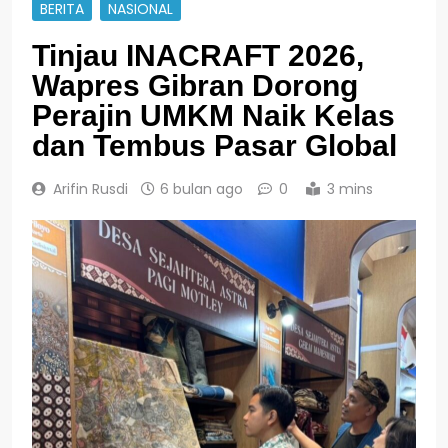
BERITA
NASIONAL
Tinjau INACRAFT 2026,
Wapres Gibran Dorong
Perajin UMKM Naik Kelas
dan Tembus Pasar Global
Arifin Rusdi
6 bulan ago
0
3 mins