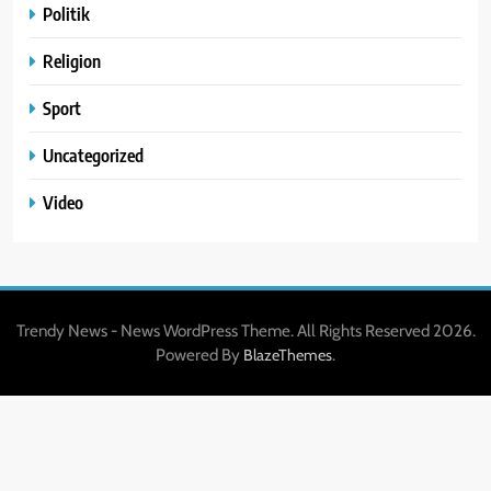
Politik
Religion
Sport
Uncategorized
Video
Trendy News - News WordPress Theme. All Rights Reserved 2026.
Powered By
.
BlazeThemes