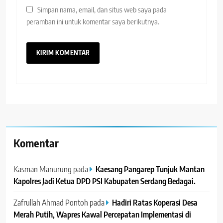
Simpan nama, email, dan situs web saya pada
peramban ini untuk komentar saya berikutnya.
Komentar
Kasman Manurung
pada
Kaesang Pangarep Tunjuk Mantan
Kapolres Jadi Ketua DPD PSI Kabupaten Serdang Bedagai. ‎ ‎
Zafrullah Ahmad Pontoh
pada
Hadiri Ratas Koperasi Desa
Merah Putih, Wapres Kawal Percepatan Implementasi di