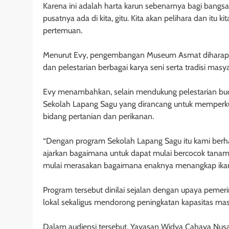
Karena ini adalah harta karun sebenarnya bagi bangsa 
pusatnya ada di kita, gitu. Kita akan pelihara dan itu
pertemuan.
Menurut Evy, pengembangan Museum Asmat diharapka
dan pelestarian berbagai karya seni serta tradisi mas
Evy menambahkan, selain mendukung pelestarian bu
Sekolah Lapang Sagu yang dirancang untuk memperk
bidang pertanian dan perikanan.
“Dengan program Sekolah Lapang Sagu itu kami berha
ajarkan bagaimana untuk dapat mulai bercocok tanam
mulai merasakan bagaimana enaknya menangkap ikan d
Program tersebut dinilai sejalan dengan upaya peme
lokal sekaligus mendorong peningkatan kapasitas masy
Dalam audiensi tersebut, Yayasan Widya Cahaya Nus