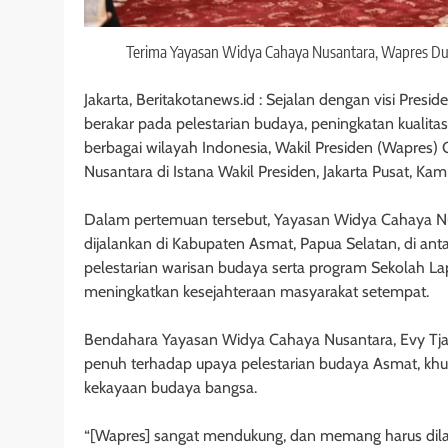
Terima Yayasan Widya Cahaya Nusantara, Wapres 
Jakarta, Beritakotanews.id : Sejalan dengan visi P
berakar pada pelestarian budaya, peningkatan kualit
berbagai wilayah Indonesia, Wakil Presiden (Wapres
Nusantara di Istana Wakil Presiden, Jakarta Pusat, Ka
Dalam pertemuan tersebut, Yayasan Widya Cahaya 
dijalankan di Kabupaten Asmat, Papua Selatan, di 
pelestarian warisan budaya serta program Sekolah 
meningkatkan kesejahteraan masyarakat setempat.
Bendahara Yayasan Widya Cahaya Nusantara, Evy 
penuh terhadap upaya pelestarian budaya Asmat, khusu
kekayaan budaya bangsa.
“[Wapres] sangat mendukung, dan memang harus dilaku