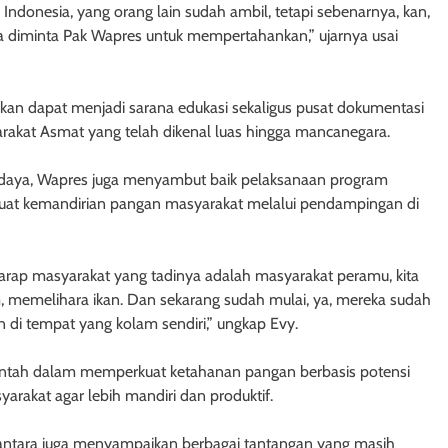
Indonesia, yang orang lain sudah ambil, tetapi sebenarnya, kan,
 kita diminta Pak Wapres untuk mempertahankan,” ujarnya usai
n dapat menjadi sarana edukasi sekaligus pusat dokumentasi
yarakat Asmat yang telah dikenal luas hingga mancanegara.
daya, Wapres juga menyambut baik pelaksanaan program
uat kemandirian pangan masyarakat melalui pendampingan di
rap masyarakat yang tadinya adalah masyarakat peramu, kita
, memelihara ikan. Dan sekarang sudah mulai, ya, mereka sudah
i tempat yang kolam sendiri,” ungkap Evy.
rintah dalam memperkuat ketahanan pangan berbasis potensi
arakat agar lebih mandiri dan produktif.
antara juga menyampaikan berbagai tantangan yang masih