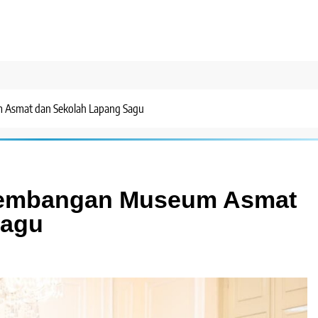
Asmat dan Sekolah Lapang Sagu
embangan Museum Asmat
Sagu