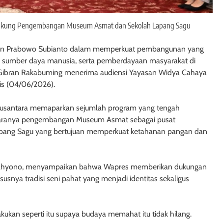
Dukung Pengembangan Museum Asmat dan Sekolah Lapang Sagu
residen Prabowo Subianto dalam memperkuat pembangunan yang
as sumber daya manusia, serta pemberdayaan masyarakat di
) Gibran Rakabuming menerima audiensi Yayasan Widya Cahaya
mis (04/06/2026).
Nusantara memaparkan sejumlah program yang tengah
antaranya pengembangan Museum Asmat sebagai pusat
Lapang Sagu yang bertujuan memperkuat ketahanan pangan dan
Tjahyono, menyampaikan bahwa Wapres memberikan dukungan
snya tradisi seni pahat yang menjadi identitas sekaligus
kan seperti itu supaya budaya memahat itu tidak hilang.