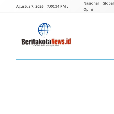
Skip
Nasional
Global
Agustus 7, 2026
7:00:35 PM
to
Opini
content
BERITAKOTANEWS
Sumber Berita Masyarakat