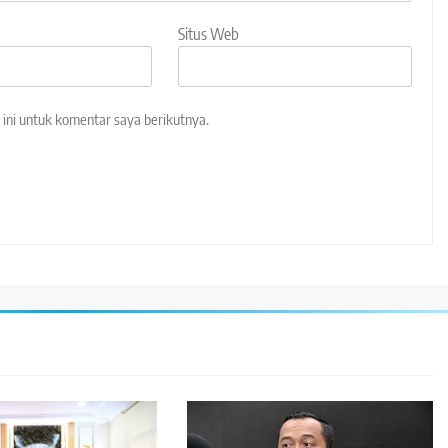
Situs Web
ini untuk komentar saya berikutnya.