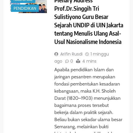
Prof.Dr.Singgih Tri
PENDIDIKAN
Sulistiyono Guru Besar
Sejarah UNDIP di UIN Jakarta
tentang Menulis Ulang Asal-
Usul Nasionalisme Indonesia
Arifin Rusdi
1 minggu
ago
0
4 mins
Apabila pendidikan Islam dan
jaringan pesantren merupakan
fondasi pembentukan kesadaran
kebangsaan, maka K.H. Sholeh
Darat (1820–1903) menunjukkan
bagaimana proses tersebut
bekerja dalam praktik sejarah.
Beliau bukan sekadar ulama besar
Semarang, melainkan bukti