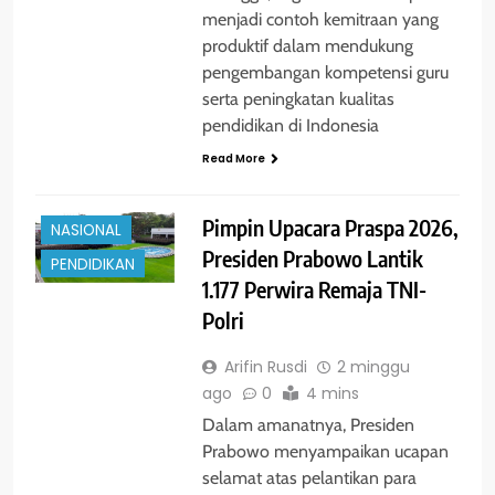
menjadi contoh kemitraan yang
produktif dalam mendukung
pengembangan kompetensi guru
serta peningkatan kualitas
pendidikan di Indonesia
Read More
BERITA
Pimpin Upacara Praspa 2026,
NASIONAL
Presiden Prabowo Lantik
PENDIDIKAN
1.177 Perwira Remaja TNI-
Polri
Arifin Rusdi
2 minggu
ago
0
4 mins
Dalam amanatnya, Presiden
Prabowo menyampaikan ucapan
selamat atas pelantikan para