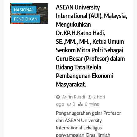
GLOBAL
ASEAN University
NASIONAL
International (AUI), Malaysia,
PENDIDIKAN
Mengukuhkan
Dr.KP.H.Katno Hadi,
SE.,MM., MH., Ketua Umum
Senkom Mitra Polri Sebagai
Guru Besar (Profesor) dalam
Bidang Tata Kelola
Pembangunan Ekonomi
Masyarakat.
Arifin Rusdi
2 hari
ago
0
6 mins
Penganugerahan gelar Profesor
dari ASEAN University
International sekaligus
penyampaian Orasi Ilmiah