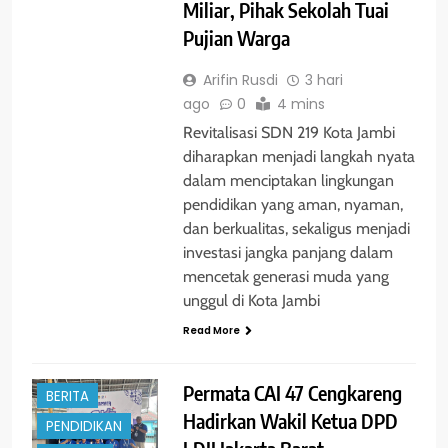
Miliar, Pihak Sekolah Tuai
Pujian Warga
Arifin Rusdi
3 hari
ago
0
4 mins
Revitalisasi SDN 219 Kota Jambi
diharapkan menjadi langkah nyata
dalam menciptakan lingkungan
pendidikan yang aman, nyaman,
dan berkualitas, sekaligus menjadi
investasi jangka panjang dalam
mencetak generasi muda yang
unggul di Kota Jambi
Read More
Permata CAI 47 Cengkareng
BERITA
Hadirkan Wakil Ketua DPD
PENDIDIKAN