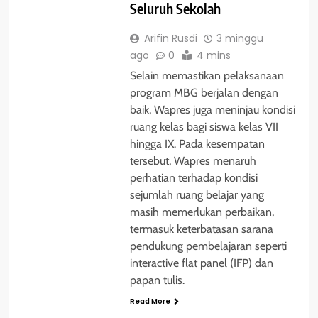
Seluruh Sekolah
Arifin Rusdi
3 minggu
ago
0
4 mins
‎Selain memastikan pelaksanaan
program MBG berjalan dengan
baik, Wapres juga meninjau kondisi
ruang kelas bagi siswa kelas VII
hingga IX. Pada kesempatan
tersebut, Wapres menaruh
perhatian terhadap kondisi
sejumlah ruang belajar yang
masih memerlukan perbaikan,
termasuk keterbatasan sarana
pendukung pembelajaran seperti
interactive flat panel (IFP) dan
papan tulis.
Read More