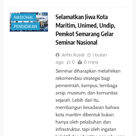
GALERI
Selamatkan Jiwa Kota
NASIONAL
Maritim, Unimed, Undip,
PENDIDIKAN
Pemkot Semarang Gelar
Seminar Nasional
Arifin Rusdi
1 bulan
ago
0
6 mins
Seminar diharapkan melahirkan
rekomendasi strategis bagi
pemerintah, kampus, lembaga
arsip, museum, dan komunitas
sejarah. Lebih dari itu,
membangun kesadaran bahwa
kota maritim dibentuk bukan
hanya oleh pelabuhan dan
infrastruktur, tapi oleh ingatan