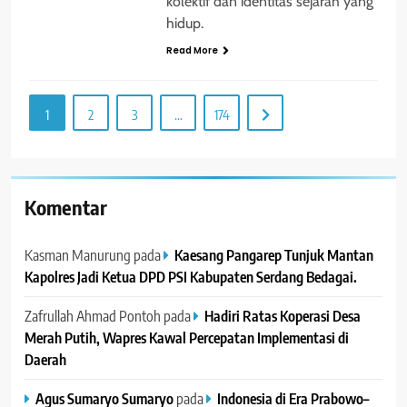
kolektif dan identitas sejarah yang
hidup.
Read More
1
2
3
…
174
Komentar
Kasman Manurung
pada
Kaesang Pangarep Tunjuk Mantan
Kapolres Jadi Ketua DPD PSI Kabupaten Serdang Bedagai. ‎ ‎
Zafrullah Ahmad Pontoh
pada
Hadiri Ratas Koperasi Desa
Merah Putih, Wapres Kawal Percepatan Implementasi di
Daerah
Agus Sumaryo Sumaryo
pada
Indonesia di Era Prabowo–