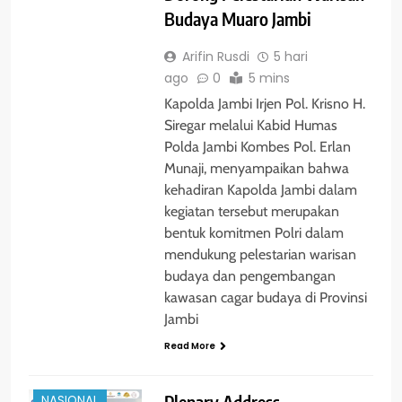
Budaya Muaro Jambi
Arifin Rusdi
5 hari
ago
0
5 mins
Kapolda Jambi Irjen Pol. Krisno H.
Siregar melalui Kabid Humas
Polda Jambi Kombes Pol. Erlan
Munaji, menyampaikan bahwa
kehadiran Kapolda Jambi dalam
kegiatan tersebut merupakan
bentuk komitmen Polri dalam
mendukung pelestarian warisan
budaya dan pengembangan
kawasan cagar budaya di Provinsi
Jambi
Read More
BERITA
Plenary Address
NASIONAL