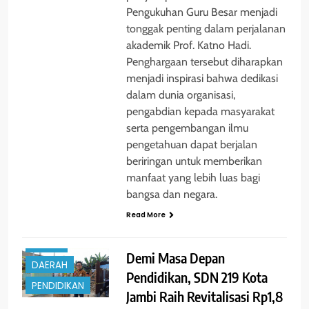
Pengukuhan Guru Besar menjadi
tonggak penting dalam perjalanan
akademik Prof. Katno Hadi.
Penghargaan tersebut diharapkan
menjadi inspirasi bahwa dedikasi
dalam dunia organisasi,
pengabdian kepada masyarakat
serta pengembangan ilmu
pengetahuan dapat berjalan
beriringan untuk memberikan
manfaat yang lebih luas bagi
bangsa dan negara.
Read More
BERITA
Demi Masa Depan
DAERAH
Pendidikan, SDN 219 Kota
PENDIDIKAN
Jambi Raih Revitalisasi Rp1,8