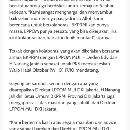
bersilaturahmi juga berdiskusi untuk kemajuan 5 tahun
kedepan, “Kami sangat menghargai dan menyambut
baik selain momentnya pas, jadi insa Alloh kami
berencana untuk berkolaborasi, BKPRMI kan punya
massa, LPPOM punya sesuatu yang bisa dikerjakan, jika
ini dikolaborasikan, kan akan lebih manfaat”, ujarnya.
Terkait dengan kolaborasi yang akan dikerjakan bersama
antara BKPRMI dengan LPPOM MUI, H.Deden Edy dan
H.Nanang Jahidin sepakat untuk PKS mensukseskan
Wajib Halal Oktober (WHO) 17/10 mendatang.
Gayung bersambut, senada dengan apa yang
disampaikan Direktur LPPOM MUI DKI Jakarta, H.Nanang
Jahidin Ketua Umum BKPRMI Provinsi DKI Jakarta juga
mengapresiasi atas masukan yang solutif dari Direktur
LPPOM MUI DKI Jakarta.
“Kami berterima kasih atas segala masukan dan advice
yang sangat barokah dari Direktur LPPOM MUJ DKI