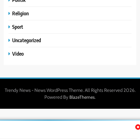
Religion
Sport
Uncategorized
Video
Trendy News - News WordPress Theme. All Rights Reserved 2026.
Powered By
.
BlazeThemes