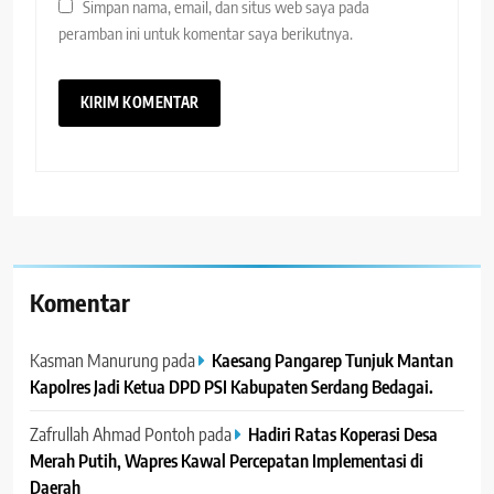
Simpan nama, email, dan situs web saya pada
peramban ini untuk komentar saya berikutnya.
Komentar
Kasman Manurung
pada
Kaesang Pangarep Tunjuk Mantan
Kapolres Jadi Ketua DPD PSI Kabupaten Serdang Bedagai. ‎ ‎
Zafrullah Ahmad Pontoh
pada
Hadiri Ratas Koperasi Desa
Merah Putih, Wapres Kawal Percepatan Implementasi di
Daerah