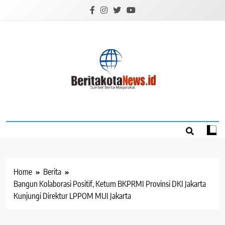
Skip
to
content
BERITAKOTANEW
Sumber Berita Masyarakat
Home
Berita
Bangun Kolaborasi Positif, Ketum BKPRMI Provinsi DKI Jakarta
Kunjungi Direktur LPPOM MUI Jakarta