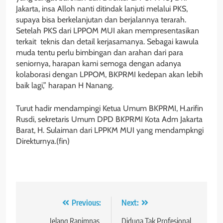
Jakarta, insa Alloh nanti ditindak lanjuti melalui PKS,
supaya bisa berkelanjutan dan berjalannya terarah.
Setelah PKS dari LPPOM MUI akan mempresentasikan
terkait teknis dan detail kerjasamanya. Sebagai kawula
muda tentu perlu bimbingan dan arahan dari para
seniornya, harapan kami semoga dengan adanya
kolaborasi dengan LPPOM, BKPRMI kedepan akan lebih
baik lagi,” harapan H Nanang.
Turut hadir mendampingi Ketua Umum BKPRMI, H.arifin
Rusdi, sekretaris Umum DPD BKPRMI Kota Adm Jakarta
Barat, H. Sulaiman dari LPPKM MUI yang mendampkngi
Direkturnya.(fin)
Navigasi
Previous:
Next:
Jelang Rapimnas,
Diduga Tak Profesional,