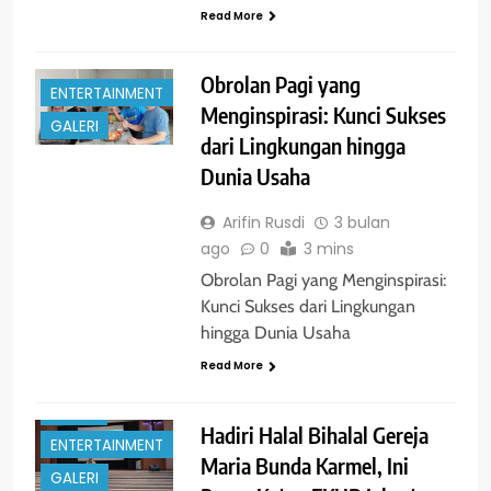
Read More
Obrolan Pagi yang
ENTERTAINMENT
Menginspirasi: Kunci Sukses
GALERI
dari Lingkungan hingga
Dunia Usaha
Arifin Rusdi
3 bulan
ago
0
3 mins
Obrolan Pagi yang Menginspirasi:
Kunci Sukses dari Lingkungan
hingga Dunia Usaha
Read More
BERITA
Hadiri Halal Bihalal Gereja
ENTERTAINMENT
Maria Bunda Karmel, Ini
GALERI