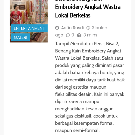
Embroidery Angkat Wastra
Lokal Berkelas
Arifin Rusdi
3 bulan
ENTERTAINMENT
ago
0
3 mins
GALERI
Tampil Memikat di Persit Bisa 2,
Benang Kain Embroidery Angkat
Wastra Lokal Berkelas. Salah satu
produk yang paling diminati pasar
adalah bahan kebaya bordir, yang
dinilai memiliki daya tarik kuat baik
dari segi estetika maupun
fleksibilitas desain. Kain ini banyak
dipilih karena mampu
menghadirkan kesan anggun
sekaligus eksklusif, cocok untuk
berbagai kesempatan formal
maupun semi-formal.