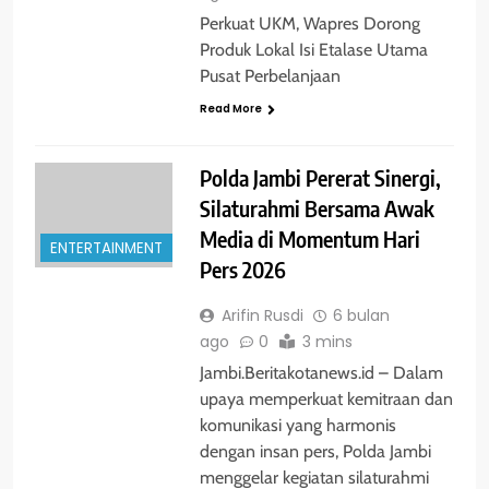
Perkuat UKM, Wapres Dorong
Produk Lokal Isi Etalase Utama
Pusat Perbelanjaan
Read More
Polda Jambi Pererat Sinergi,
Silaturahmi Bersama Awak
Media di Momentum Hari
ENTERTAINMENT
Pers 2026
Arifin Rusdi
6 bulan
ago
0
3 mins
Jambi.Beritakotanews.id – Dalam
upaya memperkuat kemitraan dan
komunikasi yang harmonis
dengan insan pers, Polda Jambi
menggelar kegiatan silaturahmi