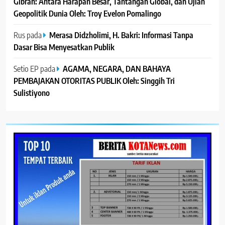
Gibran: Antara Harapan Besar, Tantangan Global, dan Ujian
Geopolitik Dunia Oleh: Troy Evelon Pomalingo
Rus
pada
Merasa Didzholimi, H. Bakri: Informasi Tanpa
Dasar Bisa Menyesatkan Publik
Setio EP
pada
AGAMA, NEGARA, DAN BAHAYA
PEMBAJAKAN OTORITAS PUBLIK Oleh: Singgih Tri
Sulistiyono