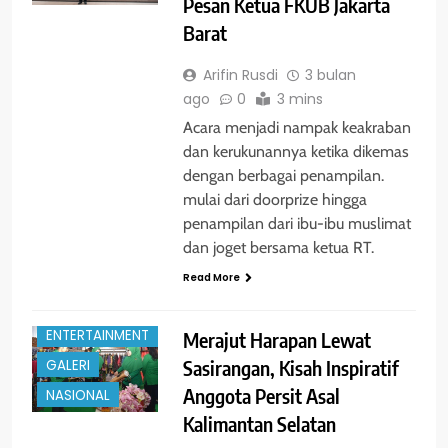
Pesan Ketua FKUB Jakarta
Barat
Arifin Rusdi
3 bulan
ago
0
3 mins
Acara menjadi nampak keakraban
dan kerukunannya ketika dikemas
dengan berbagai penampilan.
mulai dari doorprize hingga
penampilan dari ibu-ibu muslimat
dan joget bersama ketua RT.
Read More
ENTERTAINMENT
Merajut Harapan Lewat
Sasirangan, Kisah Inspiratif
GALERI
Anggota Persit Asal
NASIONAL
Kalimantan Selatan