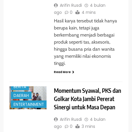
Arifin Rusdi
4 bulan
ago
0
4 mins
Hasil karya tersebut tidak hanya
berupa kain, tetapi juga
berkembang menjadi berbagai
produk seperti tas, aksesoris,
hingga busana pria dan wanita
yang memiliki nilai ekonomis
tinggi.
Read More
BERITA
Momentum Syawal, PKS dan
DAERAH
Golkar Kota Jambi Pererat
ENTERTAINMENT
Sinergi untuk Masa Depan
Arifin Rusdi
4 bulan
ago
0
3 mins