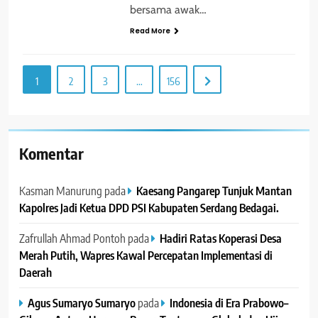
bersama awak…
Read More
1
2
3
…
156
Komentar
Kasman Manurung
pada
Kaesang Pangarep Tunjuk Mantan
Kapolres Jadi Ketua DPD PSI Kabupaten Serdang Bedagai. ‎ ‎
Zafrullah Ahmad Pontoh
pada
Hadiri Ratas Koperasi Desa
Merah Putih, Wapres Kawal Percepatan Implementasi di
Daerah
Agus Sumaryo Sumaryo
pada
Indonesia di Era Prabowo–