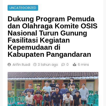
UNCATEGORIZED
Dukung Program Pemuda
dan Olahraga Komite OSIS
Nasional Turun Gunung
Fasilitasi Kegiatan
Kepemudaan di
Kabupaten Pangandaran
Arifin Rusdi
3 tahun ago
0
6 mins