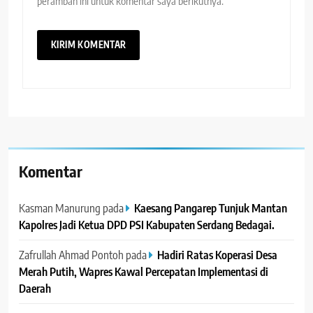
peramban ini untuk komentar saya berikutnya.
Komentar
Kasman Manurung
pada
Kaesang Pangarep Tunjuk Mantan
Kapolres Jadi Ketua DPD PSI Kabupaten Serdang Bedagai. ‎ ‎
Zafrullah Ahmad Pontoh
pada
Hadiri Ratas Koperasi Desa
Merah Putih, Wapres Kawal Percepatan Implementasi di
Daerah