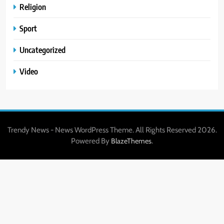
Religion
Sport
Uncategorized
Video
Trendy News - News WordPress Theme. All Rights Reserved 2026.
Powered By
.
BlazeThemes