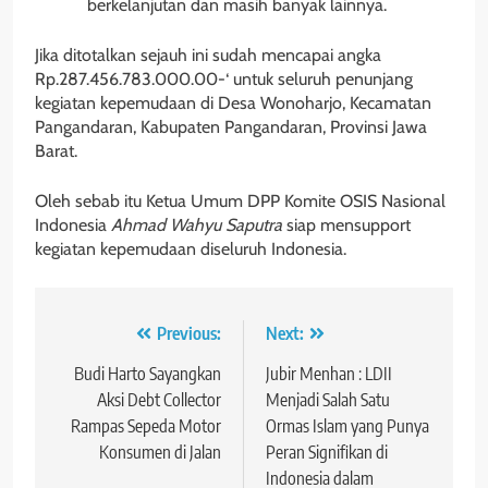
berkelanjutan dan masih banyak lainnya.
Jika ditotalkan sejauh ini sudah mencapai angka
Rp.287.456.783.000.00-‘ untuk seluruh penunjang
kegiatan kepemudaan di Desa Wonoharjo, Kecamatan
Pangandaran, Kabupaten Pangandaran, Provinsi Jawa
Barat.
Oleh sebab itu Ketua Umum DPP Komite OSIS Nasional
Indonesia
Ahmad Wahyu Saputra
siap mensupport
kegiatan kepemudaan diseluruh Indonesia.
Navigasi
Previous:
Next:
pos
Budi Harto Sayangkan
Jubir Menhan : LDII
Aksi Debt Collector
Menjadi Salah Satu
Rampas Sepeda Motor
Ormas Islam yang Punya
Konsumen di Jalan
Peran Signifikan di
Indonesia dalam