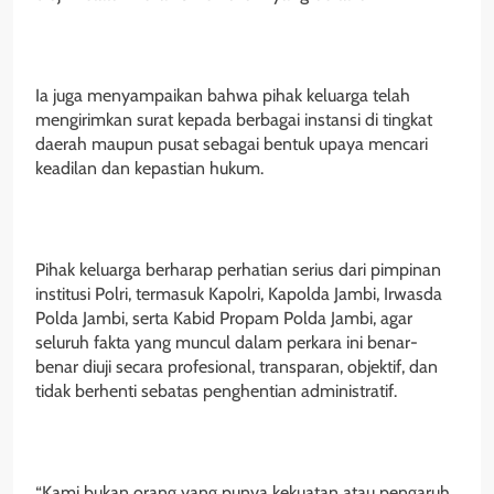
Ia juga menyampaikan bahwa pihak keluarga telah
mengirimkan surat kepada berbagai instansi di tingkat
daerah maupun pusat sebagai bentuk upaya mencari
keadilan dan kepastian hukum.
Pihak keluarga berharap perhatian serius dari pimpinan
institusi Polri, termasuk Kapolri, Kapolda Jambi, Irwasda
Polda Jambi, serta Kabid Propam Polda Jambi, agar
seluruh fakta yang muncul dalam perkara ini benar-
benar diuji secara profesional, transparan, objektif, dan
tidak berhenti sebatas penghentian administratif.
“Kami bukan orang yang punya kekuatan atau pengaruh.