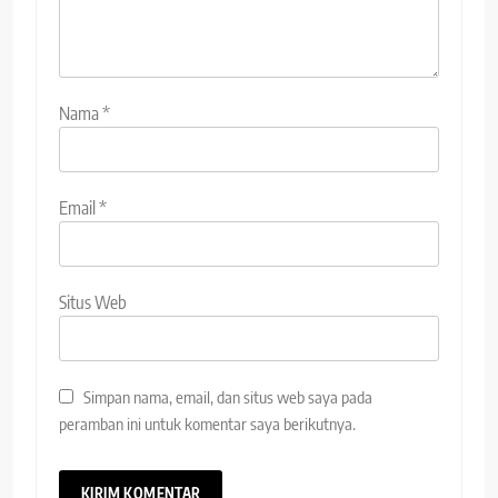
Nama
*
Email
*
Situs Web
Simpan nama, email, dan situs web saya pada
peramban ini untuk komentar saya berikutnya.