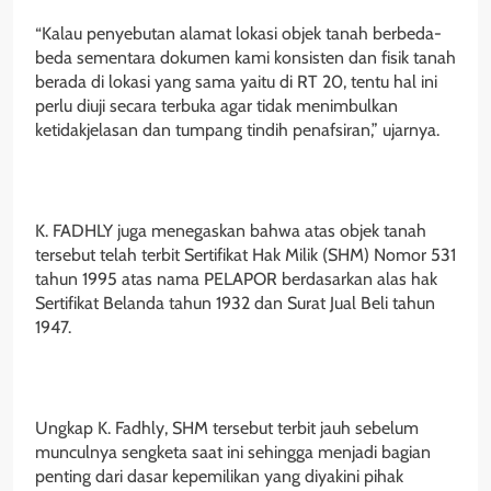
“Kalau penyebutan alamat lokasi objek tanah berbeda-
beda sementara dokumen kami konsisten dan fisik tanah
berada di lokasi yang sama yaitu di RT 20, tentu hal ini
perlu diuji secara terbuka agar tidak menimbulkan
ketidakjelasan dan tumpang tindih penafsiran,” ujarnya.
K. FADHLY juga menegaskan bahwa atas objek tanah
tersebut telah terbit Sertifikat Hak Milik (SHM) Nomor 531
tahun 1995 atas nama PELAPOR berdasarkan alas hak
Sertifikat Belanda tahun 1932 dan Surat Jual Beli tahun
1947.
Ungkap K. Fadhly, SHM tersebut terbit jauh sebelum
munculnya sengketa saat ini sehingga menjadi bagian
penting dari dasar kepemilikan yang diyakini pihak