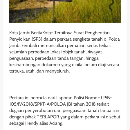
Kota Jambi.BeritaKota- Terbitnya Surat Penghentian
Penyidikan (SP3) dalam perkara sengketa tanah di Polda
Jambi kembali memunculkan perhatian serius terkait
sejumlah perbedaan lokasi objek tanah, riwayat
penguasaan, perbedaan tanda tangan, hingga
kesinambungan dokumen yang dinilai belum diuji secara
terbuka, utuh, dan menyeluruh.
Perkara ini bermula dari Laporan Polisi Nomor: LP/B-
105/IV/2018/SPKT-A/POLDA JBI tahun 2018 terkait
dugaan penyerobotan dan penguasaan tanah tanpa izin
dengan pihak TERLAPOR yang dalam perkara ini disebut
sebagai Hendy alias Aciang.