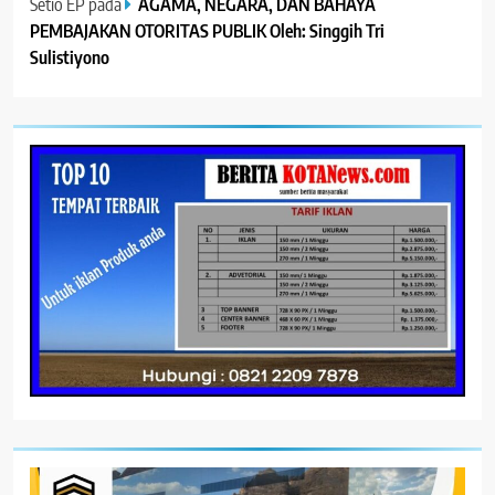
Setio EP
pada
AGAMA, NEGARA, DAN BAHAYA
PEMBAJAKAN OTORITAS PUBLIK Oleh: Singgih Tri
Sulistiyono