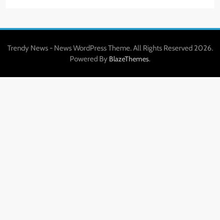
Trendy News - News WordPress Theme. All Rights Reserved 2026.
Powered By
.
BlazeThemes