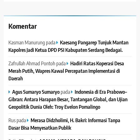
Komentar
Kasman Manurung
pada
Kaesang Pangarep Tunjuk Mantan
Kapolres Jadi Ketua DPD PSI Kabupaten Serdang Bedagai. ‎ ‎
Zafrullah Ahmad Pontoh
pada
Hadiri Ratas Koperasi Desa
Merah Putih, Wapres Kawal Percepatan Implementasi di
Daerah
Agus Sumaryo Sumaryo
pada
Indonesia di Era Prabowo–
Gibran: Antara Harapan Besar, Tantangan Global, dan Ujian
Geopolitik Dunia Oleh: Troy Evelon Pomalingo
Rus
pada
Merasa Didzholimi, H. Bakri: Informasi Tanpa
Dasar Bisa Menyesatkan Publik