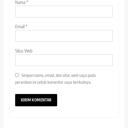
Nama
*
Email
*
Situs Web
Simpan nama, email, dan situs web saya pada
peramban ini untuk komentar saya berikutnya.