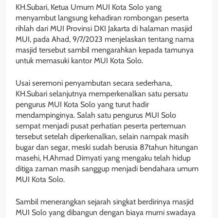
KH.Subari, Ketua Umum MUI Kota Solo yang
menyambut langsung kehadiran rombongan peserta
rihlah dari MUI Provinsi DKI Jakarta di halaman masjid
MUI, pada Ahad, 9/7/2023 menjelaskan tentang nama
masjid tersebut sambil mengarahkan kepada tamunya
untuk memasuki kantor MUI Kota Solo.
Usai seremoni penyambutan secara sederhana,
KH.Subari selanjutnya memperkenalkan satu persatu
pengurus MUI Kota Solo yang turut hadir
mendampinginya. Salah satu pengurus MUI Solo
sempat menjadi pusat perhatian peserta pertemuan
tersebut setelah diperkenalkan, selain nampak masih
bugar dan segar, meski sudah berusia 87tahun hitungan
masehi, H.Ahmad Dimyati yang mengaku telah hidup
ditiga zaman masih sanggup menjadi bendahara umum
MUI Kota Solo.
Sambil menerangkan sejarah singkat berdirinya masjid
MUI Solo yang dibangun dengan biaya murni swadaya