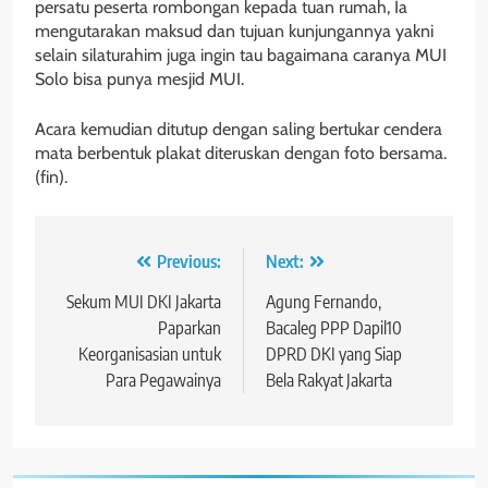
persatu peserta rombongan kepada tuan rumah, Ia
mengutarakan maksud dan tujuan kunjungannya yakni
selain silaturahim juga ingin tau bagaimana caranya MUI
Solo bisa punya mesjid MUI.
Acara kemudian ditutup dengan saling bertukar cendera
mata berbentuk plakat diteruskan dengan foto bersama.
(fin).
Navigasi
Previous:
Next:
pos
Sekum MUI DKI Jakarta
Agung Fernando,
Paparkan
Bacaleg PPP Dapil10
Keorganisasian untuk
DPRD DKI yang Siap
Para Pegawainya
Bela Rakyat Jakarta