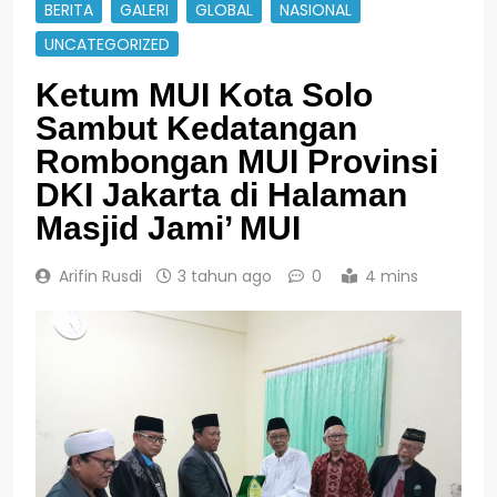
BERITA
GALERI
GLOBAL
NASIONAL
UNCATEGORIZED
Ketum MUI Kota Solo
Sambut Kedatangan
Rombongan MUI Provinsi
DKI Jakarta di Halaman
Masjid Jami’ MUI
Arifin Rusdi
3 tahun ago
0
4 mins