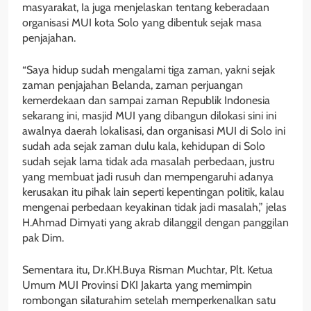
masyarakat, Ia juga menjelaskan tentang keberadaan
organisasi MUI kota Solo yang dibentuk sejak masa
penjajahan.
“Saya hidup sudah mengalami tiga zaman, yakni sejak
zaman penjajahan Belanda, zaman perjuangan
kemerdekaan dan sampai zaman Republik Indonesia
sekarang ini, masjid MUI yang dibangun dilokasi sini ini
awalnya daerah lokalisasi, dan organisasi MUI di Solo ini
sudah ada sejak zaman dulu kala, kehidupan di Solo
sudah sejak lama tidak ada masalah perbedaan, justru
yang membuat jadi rusuh dan mempengaruhi adanya
kerusakan itu pihak lain seperti kepentingan politik, kalau
mengenai perbedaan keyakinan tidak jadi masalah,” jelas
H.Ahmad Dimyati yang akrab dilanggil dengan panggilan
pak Dim.
Sementara itu, Dr.KH.Buya Risman Muchtar, Plt. Ketua
Umum MUI Provinsi DKI Jakarta yang memimpin
rombongan silaturahim setelah memperkenalkan satu