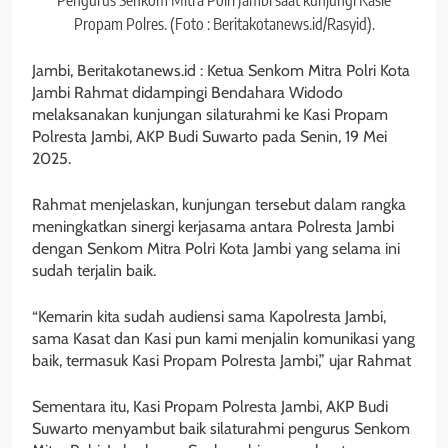
Pengurus Senkom Mitra Polri Jambi saat kunjungi Kasie
Propam Polres. (Foto : Beritakotanews.id/Rasyid).
Jambi, Beritakotanews.id : Ketua Senkom Mitra Polri Kota
Jambi Rahmat didampingi Bendahara Widodo
melaksanakan kunjungan silaturahmi ke Kasi Propam
Polresta Jambi, AKP Budi Suwarto pada Senin, 19 Mei
2025.
Rahmat menjelaskan, kunjungan tersebut dalam rangka
meningkatkan sinergi kerjasama antara Polresta Jambi
dengan Senkom Mitra Polri Kota Jambi yang selama ini
sudah terjalin baik.
“Kemarin kita sudah audiensi sama Kapolresta Jambi,
sama Kasat dan Kasi pun kami menjalin komunikasi yang
baik, termasuk Kasi Propam Polresta Jambi,” ujar Rahmat
Sementara itu, Kasi Propam Polresta Jambi, AKP Budi
Suwarto menyambut baik silaturahmi pengurus Senkom