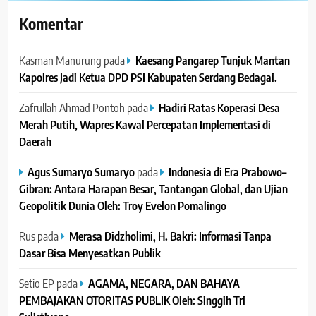
Komentar
Kasman Manurung
pada
Kaesang Pangarep Tunjuk Mantan
Kapolres Jadi Ketua DPD PSI Kabupaten Serdang Bedagai. ‎ ‎
Zafrullah Ahmad Pontoh
pada
Hadiri Ratas Koperasi Desa
Merah Putih, Wapres Kawal Percepatan Implementasi di
Daerah
Agus Sumaryo Sumaryo
pada
Indonesia di Era Prabowo–
Gibran: Antara Harapan Besar, Tantangan Global, dan Ujian
Geopolitik Dunia Oleh: Troy Evelon Pomalingo
Rus
pada
Merasa Didzholimi, H. Bakri: Informasi Tanpa
Dasar Bisa Menyesatkan Publik
Setio EP
pada
AGAMA, NEGARA, DAN BAHAYA
PEMBAJAKAN OTORITAS PUBLIK Oleh: Singgih Tri