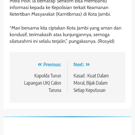
Mitra Polri. Ia berharap Senkom bisa membantu
informasi kepada ke Kepolisian terkait Keamanan
Ketertiban Masyarakat (Kamtibmas) di Kota Jambi.
“Mari bersama kita ciptakan Kota Jambi yang aman dan
kondusif, terimakasih atas kunjungannya, semoga
silaturahmi ini selalu terjalin,” pungakasnya. (Rosyid)
Navigasi
Previous:
Next:
pos
Kapolda Turun
Kasad : Kuat Dalam
Lapangan UKJ Calon
Moral, Bijak Dalam
Taruna
Setiap Keputusan