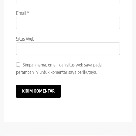
Email
*
Situs Web
Simpan nama, email, dan situs web saya pada
peramban ini untuk komentar saya berikutnya.