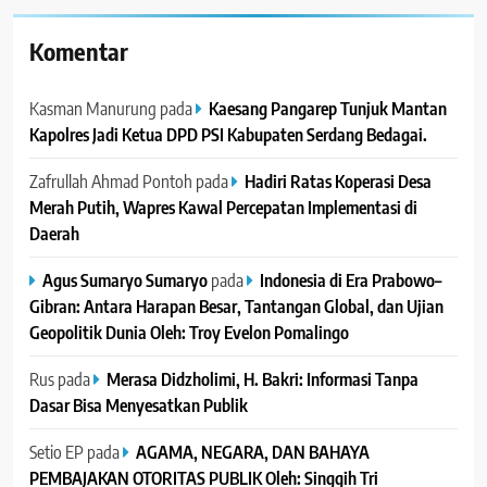
Komentar
Kasman Manurung
pada
Kaesang Pangarep Tunjuk Mantan
Kapolres Jadi Ketua DPD PSI Kabupaten Serdang Bedagai. ‎ ‎
Zafrullah Ahmad Pontoh
pada
Hadiri Ratas Koperasi Desa
Merah Putih, Wapres Kawal Percepatan Implementasi di
Daerah
Agus Sumaryo Sumaryo
pada
Indonesia di Era Prabowo–
Gibran: Antara Harapan Besar, Tantangan Global, dan Ujian
Geopolitik Dunia Oleh: Troy Evelon Pomalingo
Rus
pada
Merasa Didzholimi, H. Bakri: Informasi Tanpa
Dasar Bisa Menyesatkan Publik
Setio EP
pada
AGAMA, NEGARA, DAN BAHAYA
PEMBAJAKAN OTORITAS PUBLIK Oleh: Singgih Tri