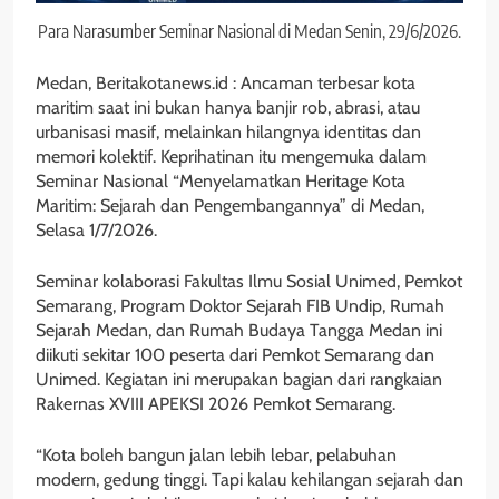
Para Narasumber Seminar Nasional di Medan Senin, 29/6/2026.
Medan, Beritakotanews.id : Ancaman terbesar kota
maritim saat ini bukan hanya banjir rob, abrasi, atau
urbanisasi masif, melainkan hilangnya identitas dan
memori kolektif. Keprihatinan itu mengemuka dalam
Seminar Nasional “Menyelamatkan Heritage Kota
Maritim: Sejarah dan Pengembangannya” di Medan,
Selasa 1/7/2026.
Seminar kolaborasi Fakultas Ilmu Sosial Unimed, Pemkot
Semarang, Program Doktor Sejarah FIB Undip, Rumah
Sejarah Medan, dan Rumah Budaya Tangga Medan ini
diikuti sekitar 100 peserta dari Pemkot Semarang dan
Unimed. Kegiatan ini merupakan bagian dari rangkaian
Rakernas XVIII APEKSI 2026 Pemkot Semarang.
“Kota boleh bangun jalan lebih lebar, pelabuhan
modern, gedung tinggi. Tapi kalau kehilangan sejarah dan