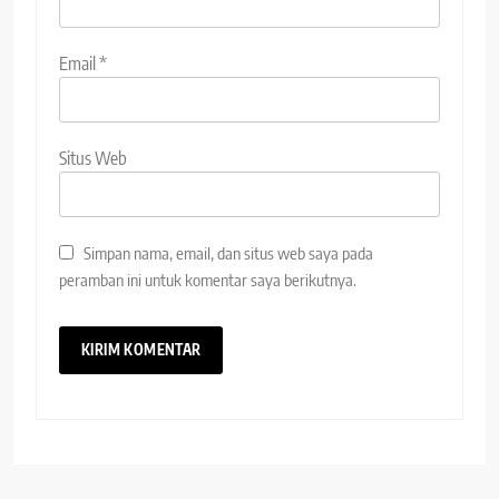
Email
*
Situs Web
Simpan nama, email, dan situs web saya pada
peramban ini untuk komentar saya berikutnya.