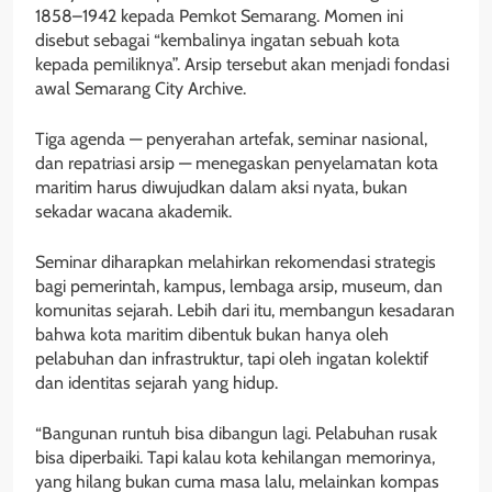
1858–1942 kepada Pemkot Semarang. Momen ini
disebut sebagai “kembalinya ingatan sebuah kota
kepada pemiliknya”. Arsip tersebut akan menjadi fondasi
awal Semarang City Archive.
Tiga agenda — penyerahan artefak, seminar nasional,
dan repatriasi arsip — menegaskan penyelamatan kota
maritim harus diwujudkan dalam aksi nyata, bukan
sekadar wacana akademik.
Seminar diharapkan melahirkan rekomendasi strategis
bagi pemerintah, kampus, lembaga arsip, museum, dan
komunitas sejarah. Lebih dari itu, membangun kesadaran
bahwa kota maritim dibentuk bukan hanya oleh
pelabuhan dan infrastruktur, tapi oleh ingatan kolektif
dan identitas sejarah yang hidup.
“Bangunan runtuh bisa dibangun lagi. Pelabuhan rusak
bisa diperbaiki. Tapi kalau kota kehilangan memorinya,
yang hilang bukan cuma masa lalu, melainkan kompas