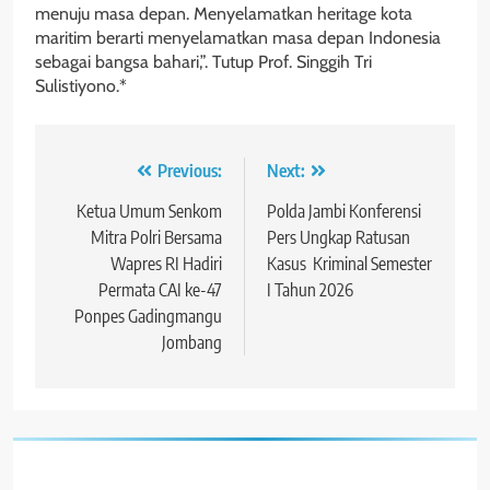
menuju masa depan. Menyelamatkan heritage kota
maritim berarti menyelamatkan masa depan Indonesia
sebagai bangsa bahari,”. Tutup Prof. Singgih Tri
Sulistiyono.*
Navigasi
Previous:
Next:
pos
Ketua Umum Senkom
Polda Jambi Konferensi
Mitra Polri Bersama
Pers Ungkap Ratusan
Wapres RI Hadiri
Kasus Kriminal Semester
Permata CAI ke-47
I Tahun 2026
Ponpes Gadingmangu
Jombang