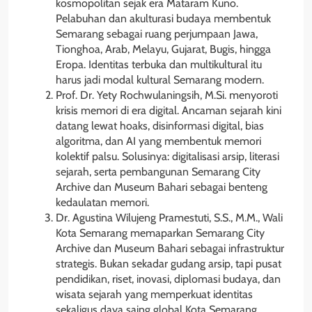
kosmopolitan sejak era Mataram Kuno.
Pelabuhan dan akulturasi budaya membentuk
Semarang sebagai ruang perjumpaan Jawa,
Tionghoa, Arab, Melayu, Gujarat, Bugis, hingga
Eropa. Identitas terbuka dan multikultural itu
harus jadi modal kultural Semarang modern.
Prof. Dr. Yety Rochwulaningsih, M.Si. menyoroti
krisis memori di era digital. Ancaman sejarah kini
datang lewat hoaks, disinformasi digital, bias
algoritma, dan AI yang membentuk memori
kolektif palsu. Solusinya: digitalisasi arsip, literasi
sejarah, serta pembangunan Semarang City
Archive dan Museum Bahari sebagai benteng
kedaulatan memori.
Dr. Agustina Wilujeng Pramestuti, S.S., M.M., Wali
Kota Semarang memaparkan Semarang City
Archive dan Museum Bahari sebagai infrastruktur
strategis. Bukan sekadar gudang arsip, tapi pusat
pendidikan, riset, inovasi, diplomasi budaya, dan
wisata sejarah yang memperkuat identitas
sekaligus daya saing global Kota Semarang.