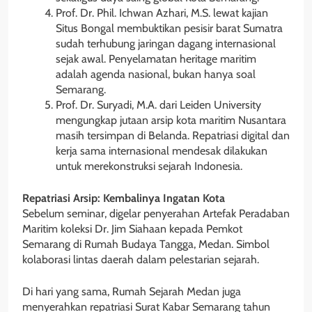
Prof. Dr. Phil. Ichwan Azhari, M.S. lewat kajian
Situs Bongal membuktikan pesisir barat Sumatra
sudah terhubung jaringan dagang internasional
sejak awal. Penyelamatan heritage maritim
adalah agenda nasional, bukan hanya soal
Semarang.
Prof. Dr. Suryadi, M.A. dari Leiden University
mengungkap jutaan arsip kota maritim Nusantara
masih tersimpan di Belanda. Repatriasi digital dan
kerja sama internasional mendesak dilakukan
untuk merekonstruksi sejarah Indonesia.
Repatriasi Arsip: Kembalinya Ingatan Kota
Sebelum seminar, digelar penyerahan Artefak Peradaban
Maritim koleksi Dr. Jim Siahaan kepada Pemkot
Semarang di Rumah Budaya Tangga, Medan. Simbol
kolaborasi lintas daerah dalam pelestarian sejarah.
Di hari yang sama, Rumah Sejarah Medan juga
menyerahkan repatriasi Surat Kabar Semarang tahun