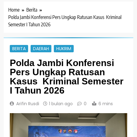
Home
Berita
Polda Jambi Konferensi Pers Ungkap Ratusan Kasus Kriminal
Semester I Tahun 2026
BERITA
DAERAH
HUKRIM
Polda Jambi Konferensi
Pers Ungkap Ratusan
Kasus Kriminal Semester
I Tahun 2026
Arifin Rusdi
1 bulan ago
0
6 mins