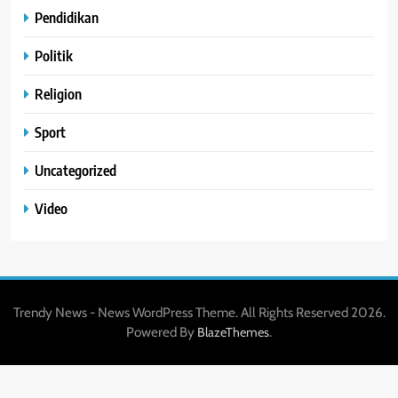
Pendidikan
Politik
Religion
Sport
Uncategorized
Video
Trendy News - News WordPress Theme. All Rights Reserved 2026.
Powered By
.
BlazeThemes