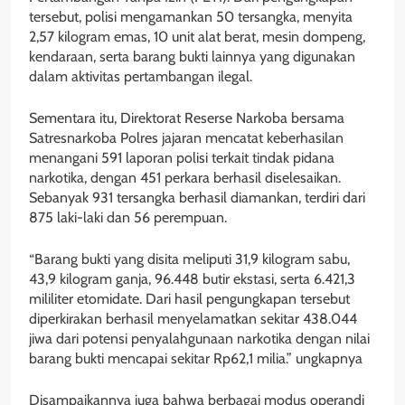
tersebut, polisi mengamankan 50 tersangka, menyita
2,57 kilogram emas, 10 unit alat berat, mesin dompeng,
kendaraan, serta barang bukti lainnya yang digunakan
dalam aktivitas pertambangan ilegal.
Sementara itu, Direktorat Reserse Narkoba bersama
Satresnarkoba Polres jajaran mencatat keberhasilan
menangani 591 laporan polisi terkait tindak pidana
narkotika, dengan 451 perkara berhasil diselesaikan.
Sebanyak 931 tersangka berhasil diamankan, terdiri dari
875 laki-laki dan 56 perempuan.
“Barang bukti yang disita meliputi 31,9 kilogram sabu,
43,9 kilogram ganja, 96.448 butir ekstasi, serta 6.421,3
mililiter etomidate. Dari hasil pengungkapan tersebut
diperkirakan berhasil menyelamatkan sekitar 438.044
jiwa dari potensi penyalahgunaan narkotika dengan nilai
barang bukti mencapai sekitar Rp62,1 milia.” ungkapnya
Disampaikannya juga bahwa berbagai modus operandi