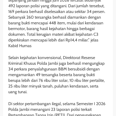
sepanjang Januari hingga Juni 2026 tercatat sebanyak
492 laporan polisi yang ditangani. Dari jumlah tersebut,
169 perkara berhasil diselesaikan atau sekitar 34 persen.
Sebanyak 260 tersangka berhasil diamankan dengan
barang bukti mencapai 448 item, mulai dari kendaraan
bermotor, barang hasil kejahatan hingga berbagai
dokumen. Total kerugian materi akibat kejahatan C3
diperkirakan mencapai lebih dari Rp14,4 miliar.” jelas
Kabid Humas
Selain kejahatan konvensional, Direktorat Reserse
Kriminal Khusus Polda Jambi juga berhasil mengungkap
34 perkara penyalahgunaan BBM bersubsidi dengan
mengamankan 49 tersangka beserta barang bukti
berupa lebih dari 76 ribu liter solar, 10 ribu liter pertalite,
25 ribu liter minyak tanah, puluhan kendaraan, serta
uang tunai.
Di sektor pertambangan ilegal, selama Semester I 2026
Polda Jambi menangani 23 laporan polisi terkait
Pertambangan Tanpa Izin (PETI). Dari pengungkapan