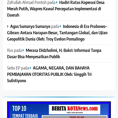
Zafrullah Ahmad Pontoh
pada
Hadiri Ratas Koperasi Desa
Merah Putih, Wapres Kawal Percepatan Implementasi di
Daerah
Agus Sumaryo Sumaryo
pada
Indonesia di Era Prabowo–
Gibran: Antara Harapan Besar, Tantangan Global, dan Ujian
Geopolitik Dunia Oleh: Troy Evelon Pomalingo
Rus
pada
Merasa Didzholimi, H. Bakri: Informasi Tanpa
Dasar Bisa Menyesatkan Publik
Setio EP
pada
AGAMA, NEGARA, DAN BAHAYA
PEMBAJAKAN OTORITAS PUBLIK Oleh: Singgih Tri
Sulistiyono