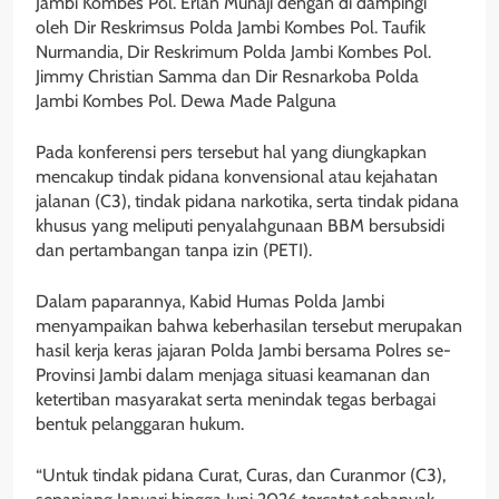
Jambi Kombes Pol. Erlan Munaji dengan di dampingi
oleh Dir Reskrimsus Polda Jambi Kombes Pol. Taufik
Nurmandia, Dir Reskrimum Polda Jambi Kombes Pol.
Jimmy Christian Samma dan Dir Resnarkoba Polda
Jambi Kombes Pol. Dewa Made Palguna
Pada konferensi pers tersebut hal yang diungkapkan
mencakup tindak pidana konvensional atau kejahatan
jalanan (C3), tindak pidana narkotika, serta tindak pidana
khusus yang meliputi penyalahgunaan BBM bersubsidi
dan pertambangan tanpa izin (PETI).
Dalam paparannya, Kabid Humas Polda Jambi
menyampaikan bahwa keberhasilan tersebut merupakan
hasil kerja keras jajaran Polda Jambi bersama Polres se-
Provinsi Jambi dalam menjaga situasi keamanan dan
ketertiban masyarakat serta menindak tegas berbagai
bentuk pelanggaran hukum.
“Untuk tindak pidana Curat, Curas, dan Curanmor (C3),