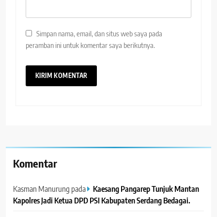
Simpan nama, email, dan situs web saya pada
peramban ini untuk komentar saya berikutnya.
Komentar
Kasman Manurung
pada
Kaesang Pangarep Tunjuk Mantan
Kapolres Jadi Ketua DPD PSI Kabupaten Serdang Bedagai. ‎ ‎