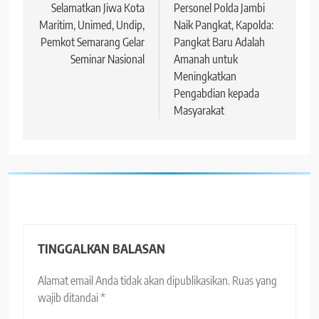
pos
Selamatkan Jiwa Kota
Personel Polda Jambi
Maritim, Unimed, Undip,
Naik Pangkat, Kapolda:
Pemkot Semarang Gelar
Pangkat Baru Adalah
Seminar Nasional
Amanah untuk
Meningkatkan
Pengabdian kepada
Masyarakat
TINGGALKAN BALASAN
Alamat email Anda tidak akan dipublikasikan.
Ruas yang
wajib ditandai
*