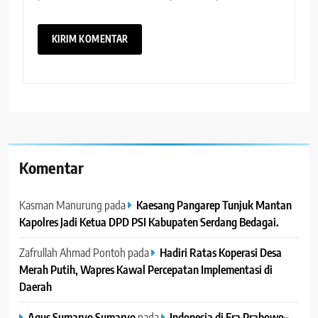
Komentar
Kasman Manurung
pada
Kaesang Pangarep Tunjuk Mantan
Kapolres Jadi Ketua DPD PSI Kabupaten Serdang Bedagai. ‎ ‎
Zafrullah Ahmad Pontoh
pada
Hadiri Ratas Koperasi Desa
Merah Putih, Wapres Kawal Percepatan Implementasi di
Daerah
Agus Sumaryo Sumaryo
pada
Indonesia di Era Prabowo–