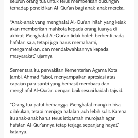
seluruh orang tua untuk terus memberikan dukungan
terhadap pendidikan Al-Qur’an bagi anak-anak mereka.
“Anak-anak yang menghafal Al-Qur’an inilah yang kelak
akan memberikan mahkota kepada orang tuanya di
akhirat. Menghafal Al-Qur’an tidak boleh berhenti pada
hafalan saja, tetapi juga harus memahami,
mengamalkan, dan mendakwahkannya kepada
masyarakat,” ujarnya.
Sementara itu, perwakilan Kementerian Agama Kota
Jambi, Ahmad Faisol, menyampaikan apresiasi atas
capaian para santri yang berhasil membaca dan
menghafal Al-Qur’an dengan baik sesuai kaidah tajwid.
“Orang tua patut berbangga. Menghafal mungkin bisa
dilakukan, tetapi menjaga hafalan jauh lebih sulit. Karena
itu anak-anak harus terus istiqamah murojaah agar
hafalan Al-Qur’annya tetap terjaga sepanjang hayat,”
katanya.