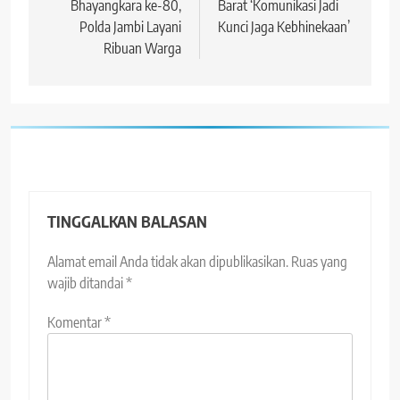
Bhayangkara ke-80,
Barat ‘Komunikasi Jadi
Polda Jambi Layani
Kunci Jaga Kebhinekaan’
Ribuan Warga
TINGGALKAN BALASAN
Alamat email Anda tidak akan dipublikasikan.
Ruas yang
wajib ditandai
*
Komentar
*