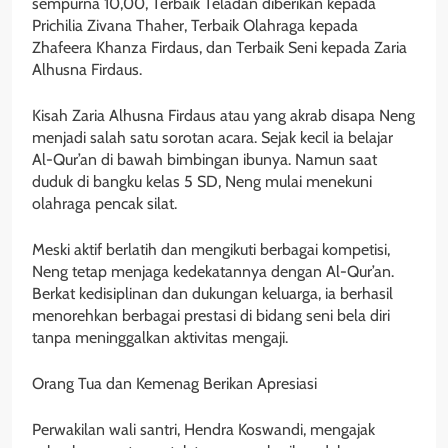
sempurna 10,00, Terbaik Teladan diberikan kepada
Prichilia Zivana Thaher, Terbaik Olahraga kepada
Zhafeera Khanza Firdaus, dan Terbaik Seni kepada Zaria
Alhusna Firdaus.
Kisah Zaria Alhusna Firdaus atau yang akrab disapa Neng
menjadi salah satu sorotan acara. Sejak kecil ia belajar
Al-Qur’an di bawah bimbingan ibunya. Namun saat
duduk di bangku kelas 5 SD, Neng mulai menekuni
olahraga pencak silat.
Meski aktif berlatih dan mengikuti berbagai kompetisi,
Neng tetap menjaga kedekatannya dengan Al-Qur’an.
Berkat kedisiplinan dan dukungan keluarga, ia berhasil
menorehkan berbagai prestasi di bidang seni bela diri
tanpa meninggalkan aktivitas mengaji.
Orang Tua dan Kemenag Berikan Apresiasi
Perwakilan wali santri, Hendra Koswandi, mengajak