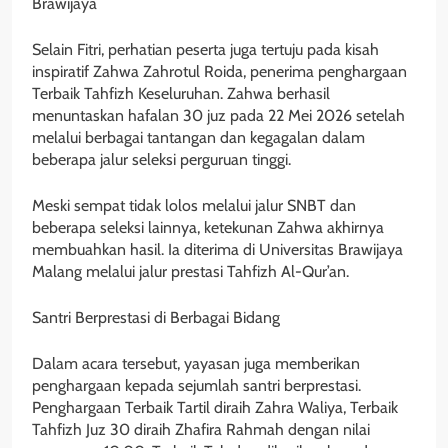
Brawijaya
Selain Fitri, perhatian peserta juga tertuju pada kisah
inspiratif Zahwa Zahrotul Roida, penerima penghargaan
Terbaik Tahfizh Keseluruhan. Zahwa berhasil
menuntaskan hafalan 30 juz pada 22 Mei 2026 setelah
melalui berbagai tantangan dan kegagalan dalam
beberapa jalur seleksi perguruan tinggi.
Meski sempat tidak lolos melalui jalur SNBT dan
beberapa seleksi lainnya, ketekunan Zahwa akhirnya
membuahkan hasil. Ia diterima di Universitas Brawijaya
Malang melalui jalur prestasi Tahfizh Al-Qur’an.
Santri Berprestasi di Berbagai Bidang
Dalam acara tersebut, yayasan juga memberikan
penghargaan kepada sejumlah santri berprestasi.
Penghargaan Terbaik Tartil diraih Zahra Waliya, Terbaik
Tahfizh Juz 30 diraih Zhafira Rahmah dengan nilai