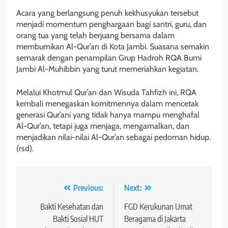
Acara yang berlangsung penuh kekhusyukan tersebut
menjadi momentum penghargaan bagi santri, guru, dan
orang tua yang telah berjuang bersama dalam
membumikan Al-Qur’an di Kota Jambi. Suasana semakin
semarak dengan penampilan Grup Hadroh RQA Bumi
Jambi Al-Muhibbin yang turut memeriahkan kegiatan.
Melalui Khotmul Qur’an dan Wisuda Tahfizh ini, RQA
kembali menegaskan komitmennya dalam mencetak
generasi Qur’ani yang tidak hanya mampu menghafal
Al-Qur’an, tetapi juga menjaga, mengamalkan, dan
menjadikan nilai-nilai Al-Qur’an sebagai pedoman hidup.
(rsd).
Navigasi
Previous:
Next:
pos
Bakti Kesehatan dan
FGD Kerukunan Umat
Bakti Sosial HUT
Beragama di Jakarta