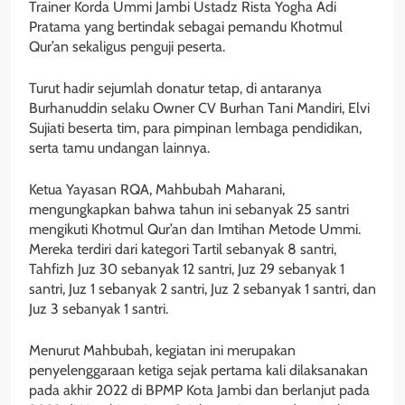
Trainer Korda Ummi Jambi Ustadz Rista Yogha Adi
Pratama yang bertindak sebagai pemandu Khotmul
Qur’an sekaligus penguji peserta.
Turut hadir sejumlah donatur tetap, di antaranya
Burhanuddin selaku Owner CV Burhan Tani Mandiri, Elvi
Sujiati beserta tim, para pimpinan lembaga pendidikan,
serta tamu undangan lainnya.
Ketua Yayasan RQA, Mahbubah Maharani,
mengungkapkan bahwa tahun ini sebanyak 25 santri
mengikuti Khotmul Qur’an dan Imtihan Metode Ummi.
Mereka terdiri dari kategori Tartil sebanyak 8 santri,
Tahfizh Juz 30 sebanyak 12 santri, Juz 29 sebanyak 1
santri, Juz 1 sebanyak 2 santri, Juz 2 sebanyak 1 santri, dan
Juz 3 sebanyak 1 santri.
Menurut Mahbubah, kegiatan ini merupakan
penyelenggaraan ketiga sejak pertama kali dilaksanakan
pada akhir 2022 di BPMP Kota Jambi dan berlanjut pada