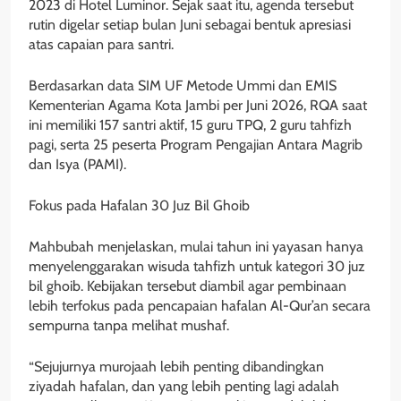
2023 di Hotel Luminor. Sejak saat itu, agenda tersebut
rutin digelar setiap bulan Juni sebagai bentuk apresiasi
atas capaian para santri.
Berdasarkan data SIM UF Metode Ummi dan EMIS
Kementerian Agama Kota Jambi per Juni 2026, RQA saat
ini memiliki 157 santri aktif, 15 guru TPQ, 2 guru tahfizh
pagi, serta 25 peserta Program Pengajian Antara Magrib
dan Isya (PAMI).
Fokus pada Hafalan 30 Juz Bil Ghoib
Mahbubah menjelaskan, mulai tahun ini yayasan hanya
menyelenggarakan wisuda tahfizh untuk kategori 30 juz
bil ghoib. Kebijakan tersebut diambil agar pembinaan
lebih terfokus pada pencapaian hafalan Al-Qur’an secara
sempurna tanpa melihat mushaf.
“Sejujurnya murojaah lebih penting dibandingkan
ziyadah hafalan, dan yang lebih penting lagi adalah