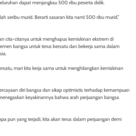
luruhan dapat menjangkau 500 ribu peserta didik.
ah seribu murid. Berarti sasaran kita nanti 500 ribu murid,”
 cita-citanya untuk menghapus kemiskinan ekstrem di
lemen bangsa untuk terus bersatu dan bekerja sama dalam
ia.
ersatu, mari kita kerja sama untuk menghilangkan kemiskinan
rcayaan diri bangsa dan sikap optimistis terhadap kemampuan
en menegaskan keyakinannya bahwa arah perjuangan bangsa
. Apa pun yang terjadi, kita akan terus dalam perjuangan demi