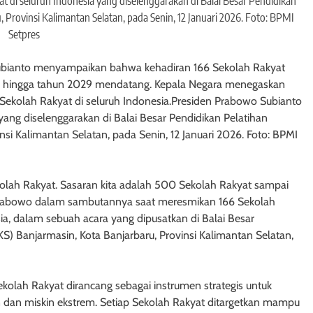
di seluruh Indonesia yang diselenggarakan di Balai Besar Pendidikan
 Provinsi Kalimantan Selatan, pada Senin, 12 Januari 2026. Foto: BPMI
Setpres
 Subianto menyampaikan bahwa kehadiran 166 Sekolah Rakyat
ah hingga tahun 2029 mendatang. Kepala Negara menegaskan
olah Rakyat di seluruh Indonesia.Presiden Prabowo Subianto
ang diselenggarakan di Balai Besar Pendidikan Pelatihan
nsi Kalimantan Selatan, pada Senin, 12 Januari 2026. Foto: BPMI
ekolah Rakyat. Sasaran kita adalah 500 Sekolah Rakyat sampai
en Prabowo dalam sambutannya saat meresmikan 166 Sekolah
sia, dalam sebuah acara yang dipusatkan di Balai Besar
S) Banjarmasin, Kota Banjarbaru, Provinsi Kalimantan Selatan,
kolah Rakyat dirancang sebagai instrumen strategis untuk
 dan miskin ekstrem. Setiap Sekolah Rakyat ditargetkan mampu