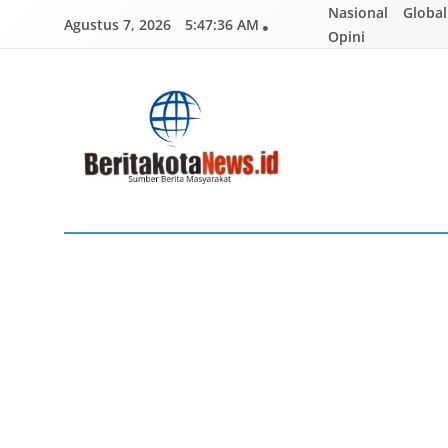
Skip
Nasional
Global
Agustus 7, 2026
5:47:37 AM
to
Opini
content
BERITAKOTANEWS
Sumber Berita Masyarakat