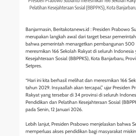
Presiden Prabowo Subianto meresmikan 166 Sekolah Rakyat 
Pelatihan Kesejahteraan Sosial (BBPPKS), Kota Banjarbaru,
Banjarmasin, Beritakotanews.id : Presiden Prabowo
merupakan langkah awal dari target besar pemerint
bahwa pemerintah menargetkan pembangunan 500 Sek
meresmikan 166 Sekolah Rakyat di seluruh Indonesia y
Kesejahteraan Sosial (BBPPKS), Kota Banjarbaru, Provi
Setpres.
“Hari ini kita berhasil melihat dan meresmikan 166 S
tahun 2029. Insyaallah akan tercapai,” ujar Presid
Rakyat yang tersebar di 34 provinsi di seluruh Indone
Pendidikan dan Pelatihan Kesejahteraan Sosial (BBPPK
pada Senin, 12 Januari 2026.
Lebih lanjut, Presiden Prabowo menjelaskan bahwa Se
memperluas akses pendidikan bagi masyarakat miskin