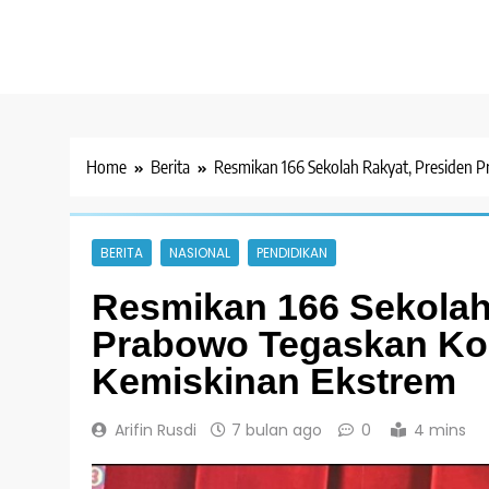
Home
Berita
Resmikan 166 Sekolah Rakyat, Presiden
BERITA
NASIONAL
PENDIDIKAN
Resmikan 166 Sekolah
Prabowo Tegaskan Ko
Kemiskinan Ekstrem
Arifin Rusdi
7 bulan ago
0
4 mins