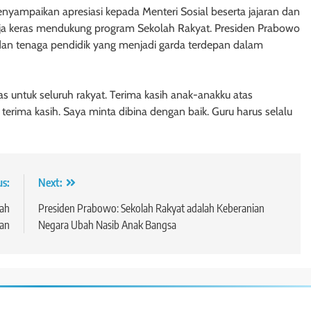
yampaikan apresiasi kepada Menteri Sosial beserta jajaran dan
erja keras mendukung program Sekolah Rakyat. Presiden Prabowo
an tenaga pendidik yang menjadi garda terdepan dalam
as untuk seluruh rakyat. Terima kasih anak-anakku atas
terima kasih. Saya minta dibina dengan baik. Guru harus selalu
us:
Next:
lah
Presiden Prabowo: Sekolah Rakyat adalah Keberanian
tan
Negara Ubah Nasib Anak Bangsa