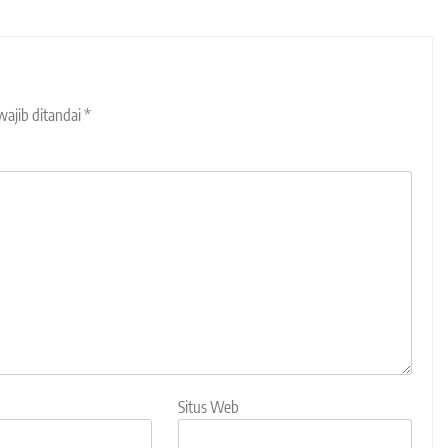
wajib ditandai
*
Situs Web