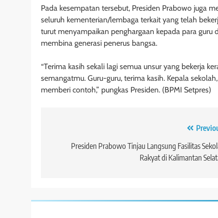
Pada kesempatan tersebut, Presiden Prabowo juga men
seluruh kementerian/lembaga terkait yang telah bek
turut menyampaikan penghargaan kepada para guru d
membina generasi penerus bangsa.
“Terima kasih sekali lagi semua unsur yang bekerja ker
semangatmu. Guru-guru, terima kasih. Kepala sekolah, 
memberi contoh,” pungkas Presiden. (BPMI Setpres)
Navigasi
Previo
pos
Presiden Prabowo Tinjau Langsung Fasilitas Seko
Rakyat di Kalimantan Sela