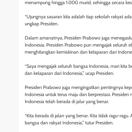
menampung hingga 1.000 murid, sehingga secara kese
“Ujungnya sasaran kita adalah tiap sekolah rakyat adal
ungkap Presiden.
Dalam amanatnya, Presiden Prabowo juga menegaskan
Indonesia. Presiden Prabowo pun mengajak seluruh e
menghilangkan kemiskinan dan kelaparan dari Indones
“Saya mengajak seluruh bangsa Indonesia, mari kita b
dan kelaparan dari Indonesia,” ucap Presiden.
Presiden Prabowo juga mengingatkan pentingnya kepe
Indonesia untuk terus maju dan berprestasi. Presid
Indonesia telah berada di jalur yang benar.
“Kita berada di jalan yang benar. Kita tidak ragu-ragu
bangsa dan rakyat Indonesia,” tutur Presiden.