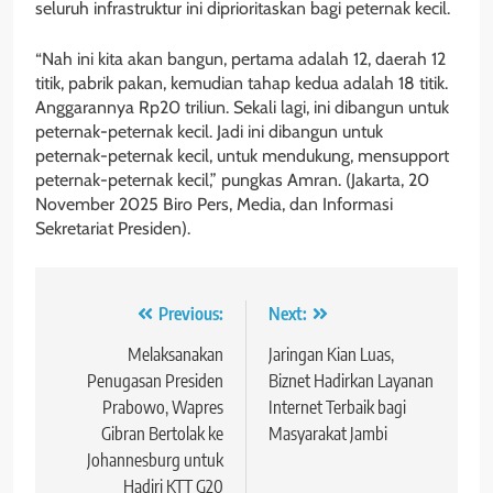
seluruh infrastruktur ini diprioritaskan bagi peternak kecil.
“Nah ini kita akan bangun, pertama adalah 12, daerah 12
titik, pabrik pakan, kemudian tahap kedua adalah 18 titik.
Anggarannya Rp20 triliun. Sekali lagi, ini dibangun untuk
peternak-peternak kecil. Jadi ini dibangun untuk
peternak-peternak kecil, untuk mendukung, mensupport
peternak-peternak kecil,” pungkas Amran. (Jakarta, 20
November 2025 Biro Pers, Media, dan Informasi
Sekretariat Presiden).
Navigasi
Previous:
Next:
pos
Melaksanakan
Jaringan Kian Luas,
Penugasan Presiden
Biznet Hadirkan Layanan
Prabowo, Wapres
Internet Terbaik bagi
Gibran Bertolak ke
Masyarakat Jambi
Johannesburg untuk
Hadiri KTT G20