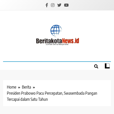
Skip
to
content
BERITAKOTANEW
Sumber Berita Masyarakat
Home
Berita
Presiden Prabowo Pacu Percepatan, Swasembada Pangan
Tercapai dalam Satu Tahun