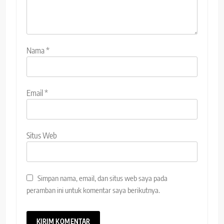
Nama
*
Email
*
Situs Web
Simpan nama, email, dan situs web saya pada
peramban ini untuk komentar saya berikutnya.