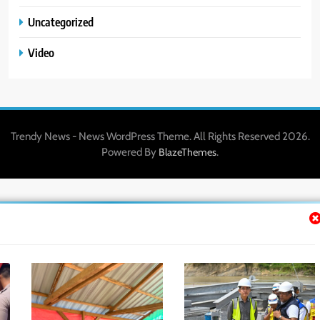
Uncategorized
Video
Trendy News - News WordPress Theme. All Rights Reserved 2026.
Powered By
.
BlazeThemes