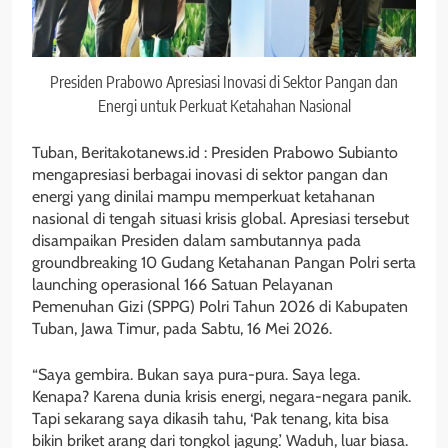
Presiden Prabowo Apresiasi Inovasi di Sektor Pangan dan
Energi untuk Perkuat Ketahahan Nasional
Tuban, Beritakotanews.id : Presiden Prabowo Subianto
mengapresiasi berbagai inovasi di sektor pangan dan
energi yang dinilai mampu memperkuat ketahanan
nasional di tengah situasi krisis global. Apresiasi tersebut
disampaikan Presiden dalam sambutannya pada
groundbreaking 10 Gudang Ketahanan Pangan Polri serta
launching operasional 166 Satuan Pelayanan
Pemenuhan Gizi (SPPG) Polri Tahun 2026 di Kabupaten
Tuban, Jawa Timur, pada Sabtu, 16 Mei 2026.
“Saya gembira. Bukan saya pura-pura. Saya lega.
Kenapa? Karena dunia krisis energi, negara-negara panik.
Tapi sekarang saya dikasih tahu, ‘Pak tenang, kita bisa
bikin briket arang dari tongkol jagung.’ Waduh, luar biasa.