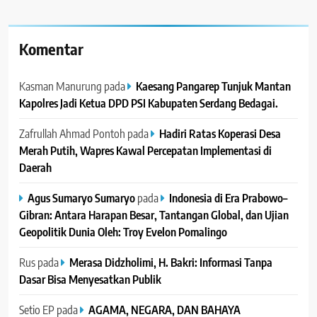
Komentar
Kasman Manurung
pada
Kaesang Pangarep Tunjuk Mantan
Kapolres Jadi Ketua DPD PSI Kabupaten Serdang Bedagai. ‎ ‎
Zafrullah Ahmad Pontoh
pada
Hadiri Ratas Koperasi Desa
Merah Putih, Wapres Kawal Percepatan Implementasi di
Daerah
Agus Sumaryo Sumaryo
pada
Indonesia di Era Prabowo–
Gibran: Antara Harapan Besar, Tantangan Global, dan Ujian
Geopolitik Dunia Oleh: Troy Evelon Pomalingo
Rus
pada
Merasa Didzholimi, H. Bakri: Informasi Tanpa
Dasar Bisa Menyesatkan Publik
Setio EP
pada
AGAMA, NEGARA, DAN BAHAYA