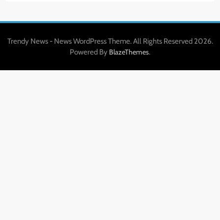
Trendy News - News WordPress Theme. All Rights Reserved 2026.
Powered By
.
BlazeThemes