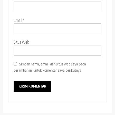
Email
*
Situs Web
Simpan nama, email, dan situs web saya pada
peramban ini untuk komentar saya berikutnya.