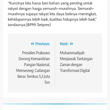
“Kuncinya kita harus beri bahan yang penting untuk
rakyat dengan harga semurah-murahnya. Semurah-
murahnya supaya rakyat kita daya belinya meningkat,
kehidupannya lebih baik, kualitas hidupnya lebih baik,”
tandasnya.(BPMI Setpres)
Navigasi
Previous:
Next:
pos
Presiden Prabowo
Muhammadiyah
Dorong Kemandirian
Menjawab Tantangan
Pangan Nasional,
Zaman dengan
Mensesneg: Cadangan
Transformasi Digital
Beras Tembus 5,3 Juta
Ton