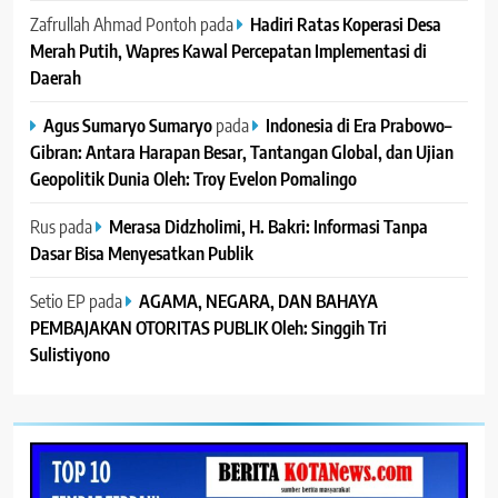
Zafrullah Ahmad Pontoh
pada
Hadiri Ratas Koperasi Desa
Merah Putih, Wapres Kawal Percepatan Implementasi di
Daerah
Agus Sumaryo Sumaryo
pada
Indonesia di Era Prabowo–
Gibran: Antara Harapan Besar, Tantangan Global, dan Ujian
Geopolitik Dunia Oleh: Troy Evelon Pomalingo
Rus
pada
Merasa Didzholimi, H. Bakri: Informasi Tanpa
Dasar Bisa Menyesatkan Publik
Setio EP
pada
AGAMA, NEGARA, DAN BAHAYA
PEMBAJAKAN OTORITAS PUBLIK Oleh: Singgih Tri
Sulistiyono