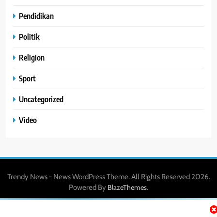
Pendidikan
Politik
Religion
Sport
Uncategorized
Video
Trendy News - News WordPress Theme. All Rights Reserved 2026.
Powered By
.
BlazeThemes