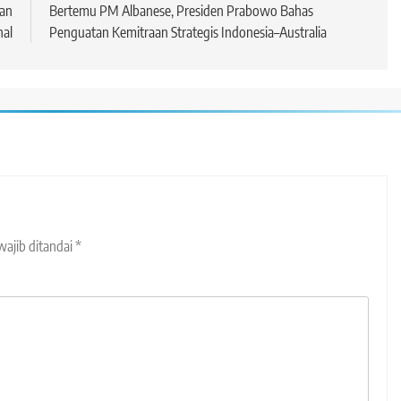
kan
Bertemu PM Albanese, Presiden Prabowo Bahas
nal
Penguatan Kemitraan Strategis Indonesia–Australia
wajib ditandai
*