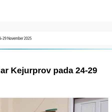
 24-29 November 2025
lar Kejurprov pada 24-29