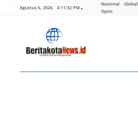
Skip
Nasional
Global
Agustus 6, 2026
4:11:33 PM
to
Opini
content
BERITAKOTANEWS
Sumber Berita Masyarakat