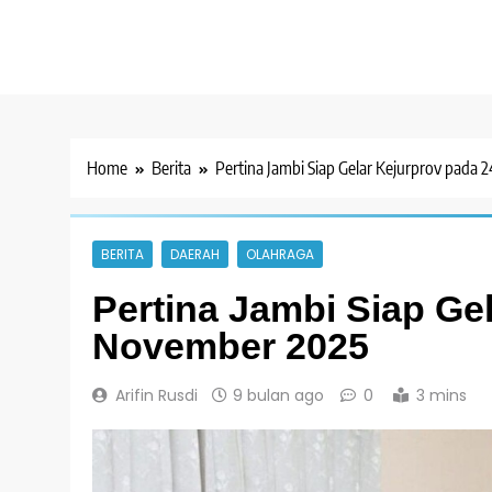
Home
Berita
Pertina Jambi Siap Gelar Kejurprov pada
BERITA
DAERAH
OLAHRAGA
Pertina Jambi Siap Ge
November 2025
Arifin Rusdi
9 bulan ago
0
3 mins