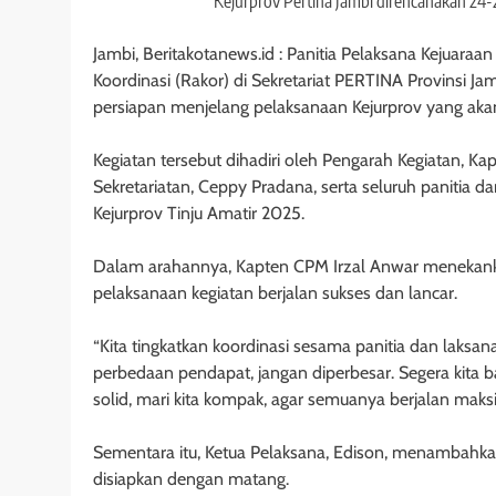
Kejurprov Pertina Jambi direncanakan 24-
Jambi, Beritakotanews.id : Panitia Pelaksana Kejuaraa
Koordinasi (Rakor) di Sekretariat PERTINA Provinsi Ja
persiapan menjelang pelaksanaan Kejurprov yang ak
Kegiatan tersebut dihadiri oleh Pengarah Kegiatan, Ka
Sekretariatan, Ceppy Pradana, serta seluruh panitia d
Kejurprov Tinju Amatir 2025.
Dalam arahannya, Kapten CPM Irzal Anwar menekankan
pelaksanaan kegiatan berjalan sukses dan lancar.
“Kita tingkatkan koordinasi sesama panitia dan laksan
perbedaan pendapat, jangan diperbesar. Segera kita b
solid, mari kita kompak, agar semuanya berjalan maks
Sementara itu, Ketua Pelaksana, Edison, menambahkan
disiapkan dengan matang.