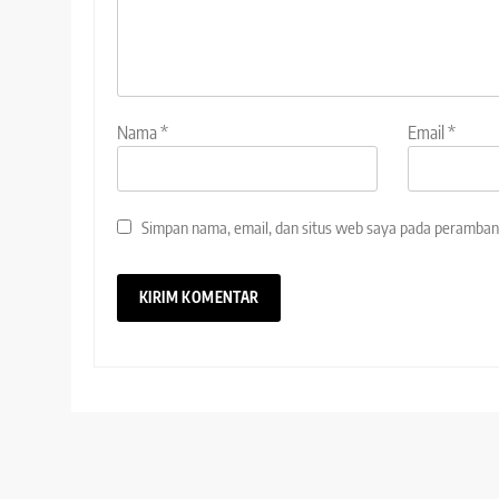
Nama
*
Email
*
Simpan nama, email, dan situs web saya pada peramban 