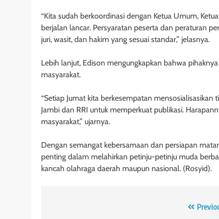
“Kita sudah berkoordinasi dengan Ketua Umum, Ketua 
berjalan lancar. Persyaratan peserta dan peraturan p
juri, wasit, dan hakim yang sesuai standar,” jelasnya.
Lebih lanjut, Edison mengungkapkan bahwa pihaknya t
masyarakat.
“Setiap Jumat kita berkesempatan mensosialisasikan 
Jambi dan RRI untuk memperkuat publikasi. Harapannya
masyarakat,” ujarnya.
Dengan semangat kebersamaan dan persiapan matang
penting dalam melahirkan petinju-petinju muda berbak
kancah olahraga daerah maupun nasional. (Rosyid).
Navigasi
Previo