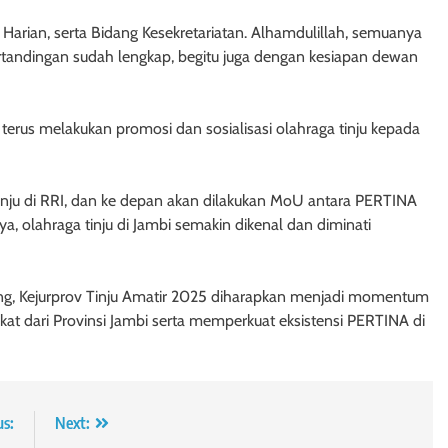
Harian, serta Bidang Kesekretariatan. Alhamdulillah, semuanya
ertandingan sudah lengkap, begitu juga dengan kesiapan dewan
erus melakukan promosi dan sosialisasi olahraga tinju kepada
tinju di RRI, dan ke depan akan dilakukan MoU antara PERTINA
, olahraga tinju di Jambi semakin dikenal dan diminati
, Kejurprov Tinju Amatir 2025 diharapkan menjadi momentum
at dari Provinsi Jambi serta memperkuat eksistensi PERTINA di
us:
Next: