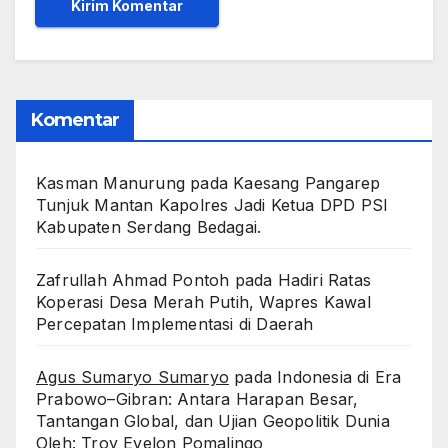
Komentar
Kasman Manurung
pada
Kaesang Pangarep
Tunjuk Mantan Kapolres Jadi Ketua DPD PSI
Kabupaten Serdang Bedagai. ‎ ‎
Zafrullah Ahmad Pontoh
pada
Hadiri Ratas
Koperasi Desa Merah Putih, Wapres Kawal
Percepatan Implementasi di Daerah
Agus Sumaryo Sumaryo
pada
Indonesia di Era
Prabowo–Gibran: Antara Harapan Besar,
Tantangan Global, dan Ujian Geopolitik Dunia
Oleh: Troy Evelon Pomalingo