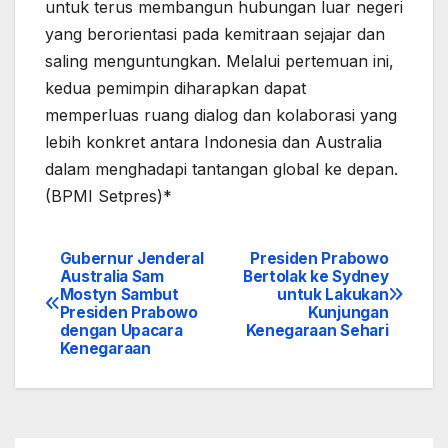
untuk terus membangun hubungan luar negeri
yang berorientasi pada kemitraan sejajar dan
saling menguntungkan. Melalui pertemuan ini,
kedua pemimpin diharapkan dapat
memperluas ruang dialog dan kolaborasi yang
lebih konkret antara Indonesia dan Australia
dalam menghadapi tantangan global ke depan.
(BPMI Setpres)*
Gubernur Jenderal
Presiden Prabowo
Navigasi
Australia Sam
Bertolak ke Sydney
Mostyn Sambut
untuk Lakukan
pos
Presiden Prabowo
Kunjungan
dengan Upacara
Kenegaraan Sehari
Kenegaraan