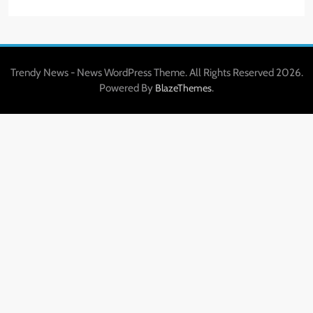
Trendy News - News WordPress Theme. All Rights Reserved 2026.
Powered By
.
BlazeThemes