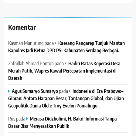
Komentar
Kasman Manurung
pada
Kaesang Pangarep Tunjuk Mantan
Kapolres Jadi Ketua DPD PSI Kabupaten Serdang Bedagai. ‎ ‎
Zafrullah Ahmad Pontoh
pada
Hadiri Ratas Koperasi Desa
Merah Putih, Wapres Kawal Percepatan Implementasi di
Daerah
Agus Sumaryo Sumaryo
pada
Indonesia di Era Prabowo–
Gibran: Antara Harapan Besar, Tantangan Global, dan Ujian
Geopolitik Dunia Oleh: Troy Evelon Pomalingo
Rus
pada
Merasa Didzholimi, H. Bakri: Informasi Tanpa
Dasar Bisa Menyesatkan Publik