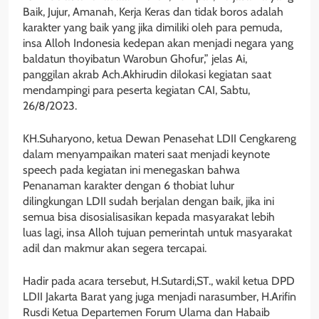
Baik, Jujur, Amanah, Kerja Keras dan tidak boros adalah
karakter yang baik yang jika dimiliki oleh para pemuda,
insa Alloh Indonesia kedepan akan menjadi negara yang
baldatun thoyibatun Warobun Ghofur,” jelas Ai,
panggilan akrab Ach.Akhirudin dilokasi kegiatan saat
mendampingi para peserta kegiatan CAI, Sabtu,
26/8/2023.
KH.Suharyono, ketua Dewan Penasehat LDII Cengkareng
dalam menyampaikan materi saat menjadi keynote
speech pada kegiatan ini menegaskan bahwa
Penanaman karakter dengan 6 thobiat luhur
dilingkungan LDII sudah berjalan dengan baik, jika ini
semua bisa disosialisasikan kepada masyarakat lebih
luas lagi, insa Alloh tujuan pemerintah untuk masyarakat
adil dan makmur akan segera tercapai.
Hadir pada acara tersebut, H.Sutardi,ST., wakil ketua DPD
LDII Jakarta Barat yang juga menjadi narasumber, H.Arifin
Rusdi Ketua Departemen Forum Ulama dan Habaib