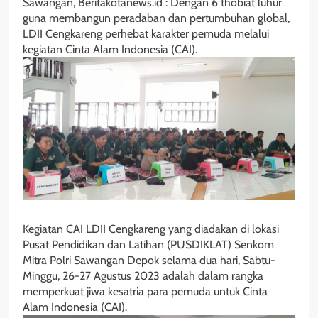
Sawangan, Beritakotanews.id : Dengan 6 thobiat luhur
guna membangun peradaban dan pertumbuhan global,
LDII Cengkareng perhebat karakter pemuda melalui
kegiatan Cinta Alam Indonesia (CAI).
Kegiatan CAI LDII Cengkareng yang diadakan di lokasi
Pusat Pendidikan dan Latihan (PUSDIKLAT) Senkom
Mitra Polri Sawangan Depok selama dua hari, Sabtu-
Minggu, 26-27 Agustus 2023 adalah dalam rangka
memperkuat jiwa kesatria para pemuda untuk Cinta
Alam Indonesia (CAI).