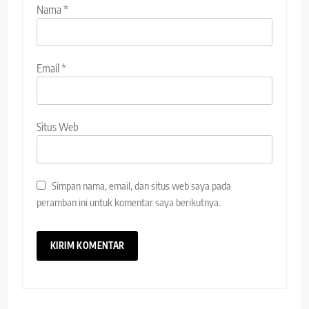
Nama
*
Email
*
Situs Web
Simpan nama, email, dan situs web saya pada
peramban ini untuk komentar saya berikutnya.