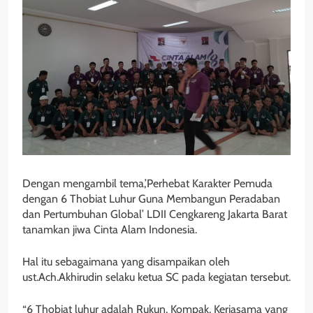
Dengan mengambil tema,’Perhebat Karakter Pemuda
dengan 6 Thobiat Luhur Guna Membangun Peradaban
dan Pertumbuhan Global’ LDII Cengkareng Jakarta Barat
tanamkan jiwa Cinta Alam Indonesia.
Hal itu sebagaimana yang disampaikan oleh
ust.Ach.Akhirudin selaku ketua SC pada kegiatan tersebut.
“6 Thobiat luhur adalah Rukun, Kompak, Kerjasama yang