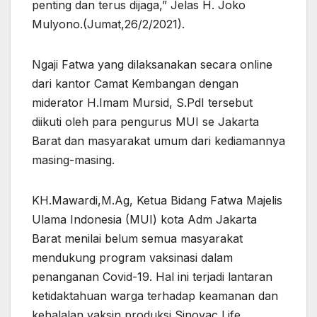
penting dan terus dijaga,” Jelas H. Joko
Mulyono.(Jumat,26/2/2021).
Ngaji Fatwa yang dilaksanakan secara online
dari kantor Camat Kembangan dengan
miderator H.Imam Mursid, S.PdI tersebut
diikuti oleh para pengurus MUI se Jakarta
Barat dan masyarakat umum dari kediamannya
masing-masing.
KH.Mawardi,M.Ag, Ketua Bidang Fatwa Majelis
Ulama Indonesia (MUI) kota Adm Jakarta
Barat menilai belum semua masyarakat
mendukung program vaksinasi dalam
penanganan Covid-19. Hal ini terjadi lantaran
ketidaktahuan warga terhadap keamanan dan
kehalalan vaksin produksi Sinovac Life