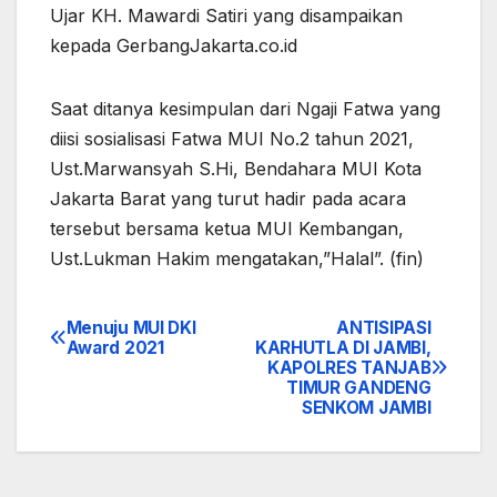
Ujar KH. Mawardi Satiri yang disampaikan
kepada GerbangJakarta.co.id
Saat ditanya kesimpulan dari Ngaji Fatwa yang
diisi sosialisasi Fatwa MUI No.2 tahun 2021,
Ust.Marwansyah S.Hi, Bendahara MUI Kota
Jakarta Barat yang turut hadir pada acara
tersebut bersama ketua MUI Kembangan,
Ust.Lukman Hakim mengatakan,”Halal”. (fin)
Menuju MUI DKI
ANTISIPASI
Navigasi
Award 2021
KARHUTLA DI JAMBI,
KAPOLRES TANJAB
pos
TIMUR GANDENG
SENKOM JAMBI