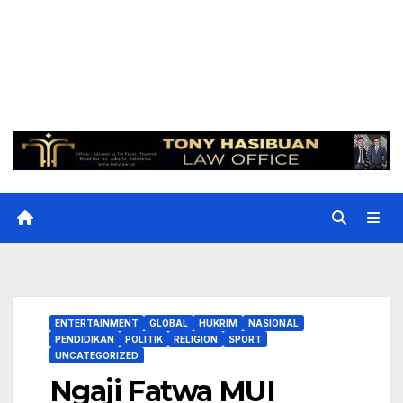
ENTERTAINMENT
GLOBAL
HUKRIM
NASIONAL
PENDIDIKAN
POLITIK
RELIGION
SPORT
UNCATEGORIZED
Ngaji Fatwa MUI