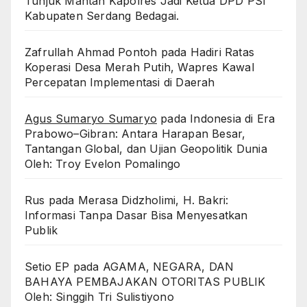
Tunjuk Mantan Kapolres Jadi Ketua DPD PSI
Kabupaten Serdang Bedagai. ‎ ‎
Zafrullah Ahmad Pontoh
pada
Hadiri Ratas
Koperasi Desa Merah Putih, Wapres Kawal
Percepatan Implementasi di Daerah
Agus Sumaryo Sumaryo
pada
Indonesia di Era
Prabowo–Gibran: Antara Harapan Besar,
Tantangan Global, dan Ujian Geopolitik Dunia
Oleh: Troy Evelon Pomalingo
Rus
pada
Merasa Didzholimi, H. Bakri:
Informasi Tanpa Dasar Bisa Menyesatkan
Publik
Setio EP
pada
AGAMA, NEGARA, DAN
BAHAYA PEMBAJAKAN OTORITAS PUBLIK
Oleh: Singgih Tri Sulistiyono