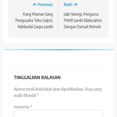
Navigasi
Previous:
Next:
pos
Kang Maman Sang
Jalin Sinergi, Pengurus
Pengusaha Tahu Gejrot,
PWRI Jambi Silaturahmi
Nahkodai Garpu Jambi
Dengan Dansat Brimob
TINGGALKAN BALASAN
Alamat email Anda tidak akan dipublikasikan.
Ruas yang
wajib ditandai
*
Komentar
*