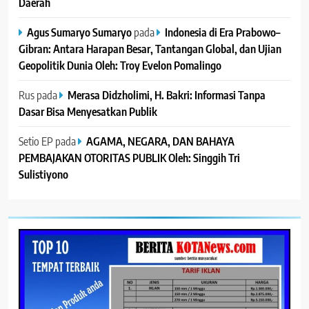
Daerah
Agus Sumaryo Sumaryo
pada
Indonesia di Era Prabowo–
Gibran: Antara Harapan Besar, Tantangan Global, dan Ujian
Geopolitik Dunia Oleh: Troy Evelon Pomalingo
Rus
pada
Merasa Didzholimi, H. Bakri: Informasi Tanpa
Dasar Bisa Menyesatkan Publik
Setio EP
pada
AGAMA, NEGARA, DAN BAHAYA
PEMBAJAKAN OTORITAS PUBLIK Oleh: Singgih Tri
Sulistiyono