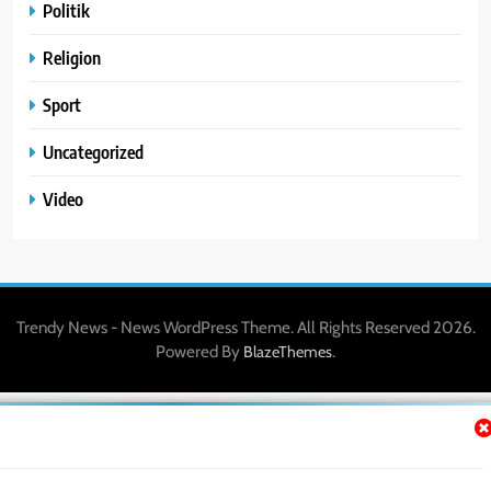
Politik
Religion
Sport
Uncategorized
Video
Trendy News - News WordPress Theme. All Rights Reserved 2026.
Powered By
.
BlazeThemes