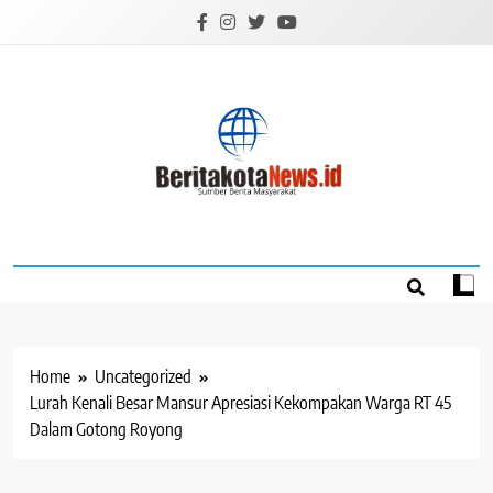
Skip
to
content
BERITAKOTANEW
Sumber Berita Masyarakat
Home
Uncategorized
Lurah Kenali Besar Mansur Apresiasi Kekompakan Warga RT 45
Dalam Gotong Royong