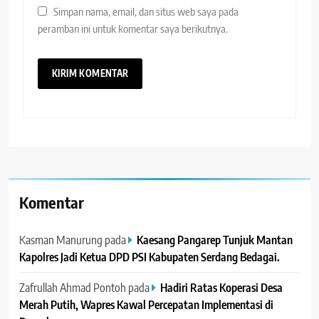
Simpan nama, email, dan situs web saya pada
peramban ini untuk komentar saya berikutnya.
Komentar
Kasman Manurung
pada
Kaesang Pangarep Tunjuk Mantan
Kapolres Jadi Ketua DPD PSI Kabupaten Serdang Bedagai. ‎ ‎
Zafrullah Ahmad Pontoh
pada
Hadiri Ratas Koperasi Desa
Merah Putih, Wapres Kawal Percepatan Implementasi di