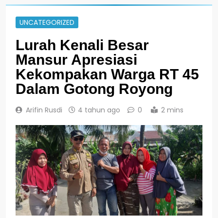
UNCATEGORIZED
Lurah Kenali Besar
Mansur Apresiasi
Kekompakan Warga RT 45
Dalam Gotong Royong
Arifin Rusdi
4 tahun ago
0
2 mins