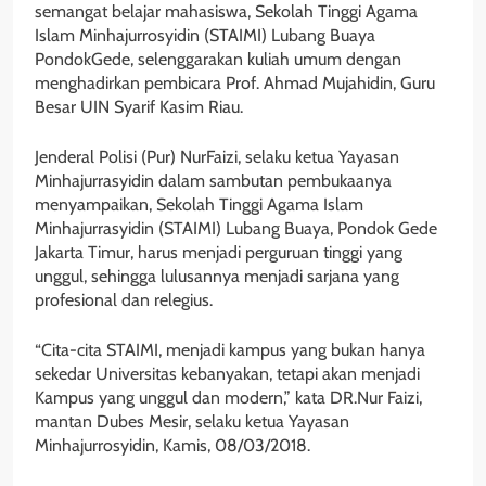
semangat belajar mahasiswa, Sekolah Tinggi Agama
Islam Minhajurrosyidin (STAIMI) Lubang Buaya
PondokGede, selenggarakan kuliah umum dengan
menghadirkan pembicara Prof. Ahmad Mujahidin, Guru
Besar UIN Syarif Kasim Riau.
Jenderal Polisi (Pur) NurFaizi, selaku ketua Yayasan
Minhajurrasyidin dalam sambutan pembukaanya
menyampaikan, Sekolah Tinggi Agama Islam
Minhajurrasyidin (STAIMI) Lubang Buaya, Pondok Gede
Jakarta Timur, harus menjadi perguruan tinggi yang
unggul, sehingga lulusannya menjadi sarjana yang
profesional dan relegius.
“Cita-cita STAIMI, menjadi kampus yang bukan hanya
sekedar Universitas kebanyakan, tetapi akan menjadi
Kampus yang unggul dan modern,” kata DR.Nur Faizi,
mantan Dubes Mesir, selaku ketua Yayasan
Minhajurrosyidin, Kamis, 08/03/2018.