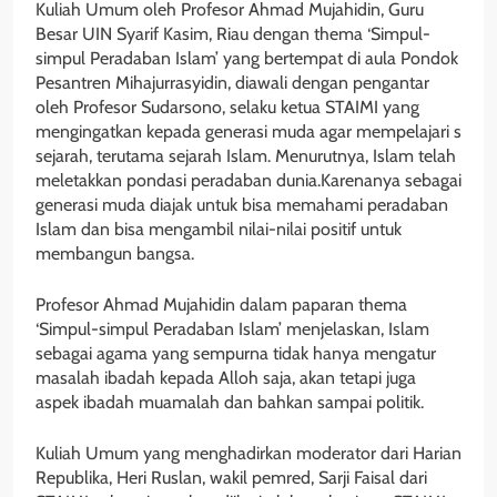
Kuliah Umum oleh Profesor Ahmad Mujahidin, Guru
Besar UIN Syarif Kasim, Riau dengan thema ‘Simpul-
simpul Peradaban Islam’ yang bertempat di aula Pondok
Pesantren Mihajurrasyidin, diawali dengan pengantar
oleh Profesor Sudarsono, selaku ketua STAIMI yang
mengingatkan kepada generasi muda agar mempelajari s
sejarah, terutama sejarah Islam. Menurutnya, Islam telah
meletakkan pondasi peradaban dunia.Karenanya sebagai
generasi muda diajak untuk bisa memahami peradaban
Islam dan bisa mengambil nilai-nilai positif untuk
membangun bangsa.
Profesor Ahmad Mujahidin dalam paparan thema
‘Simpul-simpul Peradaban Islam’ menjelaskan, Islam
sebagai agama yang sempurna tidak hanya mengatur
masalah ibadah kepada Alloh saja, akan tetapi juga
aspek ibadah muamalah dan bahkan sampai politik.
Kuliah Umum yang menghadirkan moderator dari Harian
Republika, Heri Ruslan, wakil pemred, Sarji Faisal dari