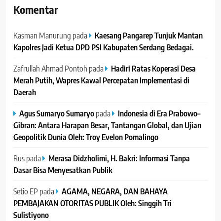
Komentar
Kasman Manurung
pada
Kaesang Pangarep Tunjuk Mantan
Kapolres Jadi Ketua DPD PSI Kabupaten Serdang Bedagai. ‎ ‎
Zafrullah Ahmad Pontoh
pada
Hadiri Ratas Koperasi Desa
Merah Putih, Wapres Kawal Percepatan Implementasi di
Daerah
Agus Sumaryo Sumaryo
pada
Indonesia di Era Prabowo–
Gibran: Antara Harapan Besar, Tantangan Global, dan Ujian
Geopolitik Dunia Oleh: Troy Evelon Pomalingo
Rus
pada
Merasa Didzholimi, H. Bakri: Informasi Tanpa
Dasar Bisa Menyesatkan Publik
Setio EP
pada
AGAMA, NEGARA, DAN BAHAYA
PEMBAJAKAN OTORITAS PUBLIK Oleh: Singgih Tri
Sulistiyono