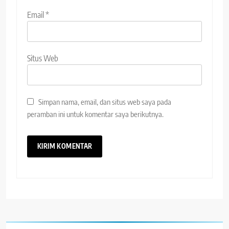
Email
*
Situs Web
Simpan nama, email, dan situs web saya pada
peramban ini untuk komentar saya berikutnya.