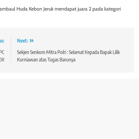
d Mambaul Huda Kebon Jeruk mendapat juara 2 pada kategori
us:
Next:
 PC
Sekjen Senkom Mitra Polri : Selamat Kepada Bapak Lilik
DII
Kurniawan atas Tugas Barunya