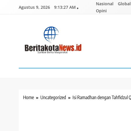
Skip
Nasional
Global
Agustus 9, 2026
9:13:29 AM
to
Opini
content
BERITAKOTANEWS
Sumber Berita Masyarakat
Home
Uncategorized
Isi Ramadhan dengan Tahfidzul 