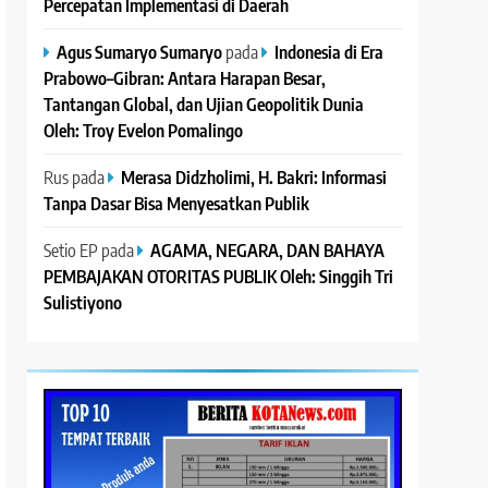
Percepatan Implementasi di Daerah
Agus Sumaryo Sumaryo
pada
Indonesia di Era
Prabowo–Gibran: Antara Harapan Besar,
Tantangan Global, dan Ujian Geopolitik Dunia
Oleh: Troy Evelon Pomalingo
Rus
pada
Merasa Didzholimi, H. Bakri: Informasi
Tanpa Dasar Bisa Menyesatkan Publik
Setio EP
pada
AGAMA, NEGARA, DAN BAHAYA
PEMBAJAKAN OTORITAS PUBLIK Oleh: Singgih Tri
Sulistiyono