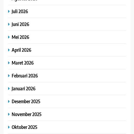
Juli 2026
Juni 2026
Mei 2026
April 2026
Maret 2026
Februari 2026
Januari 2026
Desember 2025
November 2025
Oktober 2025