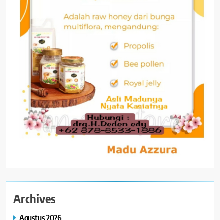
Archives
Agustus 2026