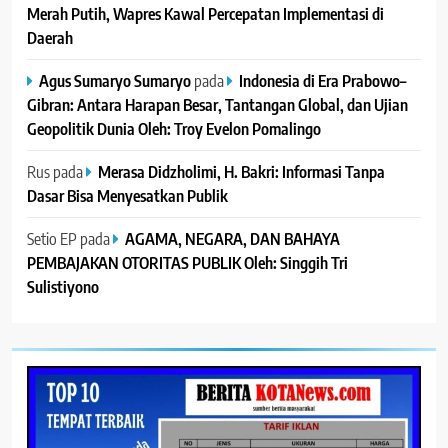
Merah Putih, Wapres Kawal Percepatan Implementasi di
Daerah
Agus Sumaryo Sumaryo
pada
Indonesia di Era Prabowo–
Gibran: Antara Harapan Besar, Tantangan Global, dan Ujian
Geopolitik Dunia Oleh: Troy Evelon Pomalingo
Rus
pada
Merasa Didzholimi, H. Bakri: Informasi Tanpa
Dasar Bisa Menyesatkan Publik
Setio EP
pada
AGAMA, NEGARA, DAN BAHAYA
PEMBAJAKAN OTORITAS PUBLIK Oleh: Singgih Tri
Sulistiyono