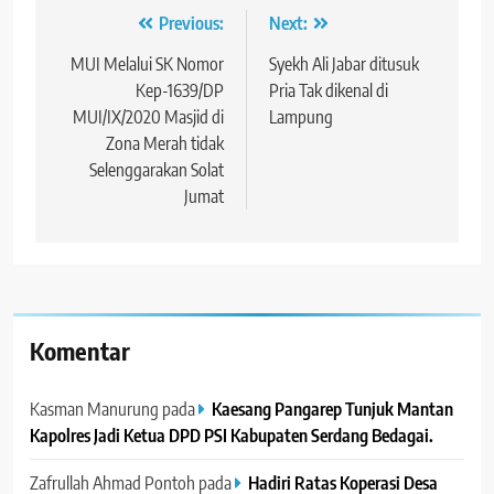
Navigasi
Previous:
Next:
pos
MUI Melalui SK Nomor
Syekh Ali Jabar ditusuk
Kep-1639/DP
Pria Tak dikenal di
MUI/IX/2020 Masjid di
Lampung
Zona Merah tidak
Selenggarakan Solat
Jumat
Komentar
Kasman Manurung
pada
Kaesang Pangarep Tunjuk Mantan
Kapolres Jadi Ketua DPD PSI Kabupaten Serdang Bedagai. ‎ ‎
Zafrullah Ahmad Pontoh
pada
Hadiri Ratas Koperasi Desa