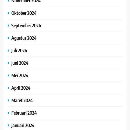
November 2024
Oktober 2024
September 2024
Agustus 2024
Juli 2024
Juni 2024
Mei 2024
April 2024
Maret 2024
Februari 2024
Januari 2024