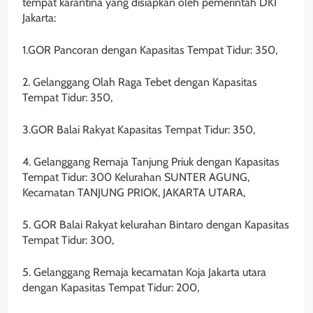
tempat karantina yang disiapkan oleh pemerintah DKI
Jakarta:
1.GOR Pancoran dengan Kapasitas Tempat Tidur: 350,
2. Gelanggang Olah Raga Tebet dengan Kapasitas
Tempat Tidur: 350,
3.GOR Balai Rakyat Kapasitas Tempat Tidur: 350,
4. Gelanggang Remaja Tanjung Priuk dengan Kapasitas
Tempat Tidur: 300 Kelurahan SUNTER AGUNG,
Kecamatan TANJUNG PRIOK, JAKARTA UTARA,
5. GOR Balai Rakyat kelurahan Bintaro dengan Kapasitas
Tempat Tidur: 300,
5. Gelanggang Remaja kecamatan Koja Jakarta utara
dengan Kapasitas Tempat Tidur: 200,