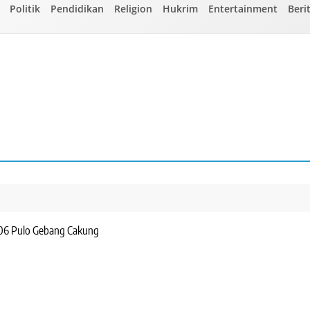
Politik
Pendidikan
Religion
Hukrim
Entertainment
Beri
W 06 Pulo Gebang Cakung