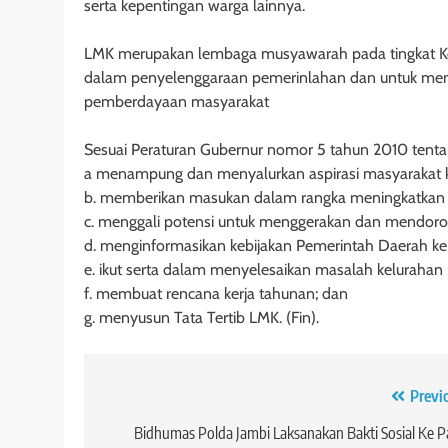
serta kepentingan warga lainnya.
LMK merupakan lembaga musyawarah pada tingkat Ke
dalam penyelenggaraan pemerinlahan dan untuk mena
pemberdayaan masyarakat
Sesuai Peraturan Gubernur nomor 5 tahun 2010 ten
a menampung dan menyalurkan aspirasi masyarakat k
b. memberikan masukan dalam rangka meningkatkan pa
c. menggali potensi untuk menggerakan dan mendoron
d. menginformasikan kebijakan Pemerintah Daerah ke
e. ikut serta dalam menyelesaikan masalah kelurahan 
f. membuat rencana kerja tahunan; dan
g. menyusun Tata Tertib LMK. (Fin).
Navigasi
Previ
pos
Bidhumas Polda Jambi Laksanakan Bakti Sosial Ke P