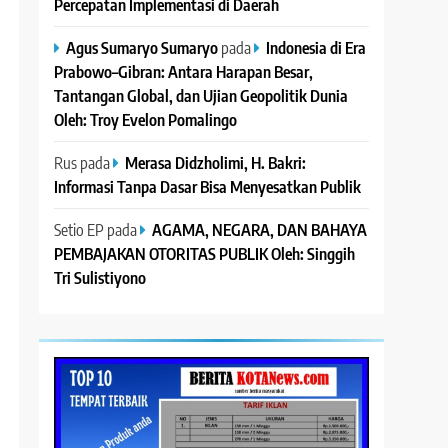
Percepatan Implementasi di Daerah
Agus Sumaryo Sumaryo
pada
Indonesia di Era
Prabowo–Gibran: Antara Harapan Besar,
Tantangan Global, dan Ujian Geopolitik Dunia
Oleh: Troy Evelon Pomalingo
Rus
pada
Merasa Didzholimi, H. Bakri:
Informasi Tanpa Dasar Bisa Menyesatkan Publik
Setio EP
pada
AGAMA, NEGARA, DAN BAHAYA
PEMBAJAKAN OTORITAS PUBLIK Oleh: Singgih
Tri Sulistiyono