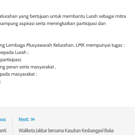
lurahan yang bertujuan untuk membantu Lurah sebagai mitra
mpung aspirasi serta meningkatkan partisipasi dan
tang Lembaga Musyawarah Kelurahan, LMK mempunyai tugas :
epada Lurah ;
rtisipasi;
g peran serta masyarakat ,
pada masyarakat :
;
ous:
Next:
anti
Walikota Jakbar bersama Kasuban Kesbangpol Buka