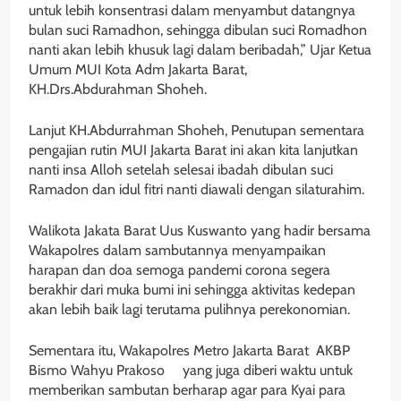
untuk lebih konsentrasi dalam menyambut datangnya
bulan suci Ramadhon, sehingga dibulan suci Romadhon
nanti akan lebih khusuk lagi dalam beribadah,” Ujar Ketua
Umum MUI Kota Adm Jakarta Barat,
KH.Drs.Abdurahman Shoheh.
Lanjut KH.Abdurrahman Shoheh, Penutupan sementara
pengajian rutin MUI Jakarta Barat ini akan kita lanjutkan
nanti insa Alloh setelah selesai ibadah dibulan suci
Ramadon dan idul fitri nanti diawali dengan silaturahim.
Walikota Jakata Barat Uus Kuswanto yang hadir bersama
Wakapolres dalam sambutannya menyampaikan
harapan dan doa semoga pandemi corona segera
berakhir dari muka bumi ini sehingga aktivitas kedepan
akan lebih baik lagi terutama pulihnya perekonomian.
Sementara itu, Wakapolres Metro Jakarta Barat AKBP
Bismo Wahyu Prakoso yang juga diberi waktu untuk
memberikan sambutan berharap agar para Kyai para