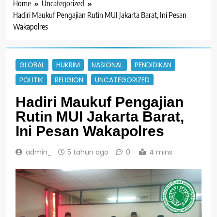
Home
Uncategorized
Hadiri Maukuf Pengajian Rutin MUI Jakarta Barat, Ini Pesan
Wakapolres
GLOBAL
HUKRIM
NASIONAL
PENDIDIKAN
POLITIK
RELIGION
UNCATEGORIZED
Hadiri Maukuf Pengajian
Rutin MUI Jakarta Barat,
Ini Pesan Wakapolres
admin_
5 tahun ago
0
4 mins