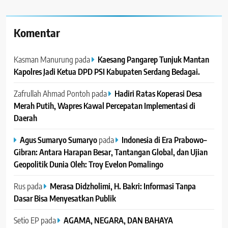
Komentar
Kasman Manurung
pada
Kaesang Pangarep Tunjuk Mantan
Kapolres Jadi Ketua DPD PSI Kabupaten Serdang Bedagai. ‎ ‎
Zafrullah Ahmad Pontoh
pada
Hadiri Ratas Koperasi Desa
Merah Putih, Wapres Kawal Percepatan Implementasi di
Daerah
Agus Sumaryo Sumaryo
pada
Indonesia di Era Prabowo–
Gibran: Antara Harapan Besar, Tantangan Global, dan Ujian
Geopolitik Dunia Oleh: Troy Evelon Pomalingo
Rus
pada
Merasa Didzholimi, H. Bakri: Informasi Tanpa
Dasar Bisa Menyesatkan Publik
Setio EP
pada
AGAMA, NEGARA, DAN BAHAYA