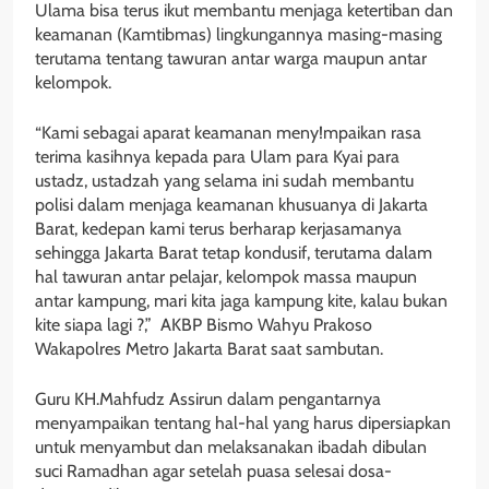
Ulama bisa terus ikut membantu menjaga ketertiban dan
keamanan (Kamtibmas) lingkungannya masing-masing
terutama tentang tawuran antar warga maupun antar
kelompok.
“Kami sebagai aparat keamanan meny!mpaikan rasa
terima kasihnya kepada para Ulam para Kyai para
ustadz, ustadzah yang selama ini sudah membantu
polisi dalam menjaga keamanan khusuanya di Jakarta
Barat, kedepan kami terus berharap kerjasamanya
sehingga Jakarta Barat tetap kondusif, terutama dalam
hal tawuran antar pelajar, kelompok massa maupun
antar kampung, mari kita jaga kampung kite, kalau bukan
kite siapa lagi ?,” AKBP Bismo Wahyu Prakoso
Wakapolres Metro Jakarta Barat saat sambutan.
Guru KH.Mahfudz Assirun dalam pengantarnya
menyampaikan tentang hal-hal yang harus dipersiapkan
untuk menyambut dan melaksanakan ibadah dibulan
suci Ramadhan agar setelah puasa selesai dosa-