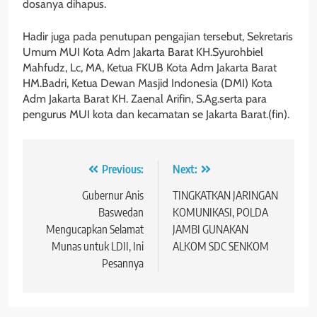
dosanya dihapus.
Hadir juga pada penutupan pengajian tersebut, Sekretaris
Umum MUI Kota Adm Jakarta Barat KH.Syurohbiel
Mahfudz, Lc, MA, Ketua FKUB Kota Adm Jakarta Barat
HM.Badri, Ketua Dewan Masjid Indonesia (DMI) Kota
Adm Jakarta Barat KH. Zaenal Arifin, S.Ag.serta para
pengurus MUI kota dan kecamatan se Jakarta Barat.(fin).
Navigasi
Previous:
Next:
pos
Gubernur Anis
TINGKATKAN JARINGAN
Baswedan
KOMUNIKASI, POLDA
Mengucapkan Selamat
JAMBI GUNAKAN
Munas untuk LDII, Ini
ALKOM SDC SENKOM
Pesannya