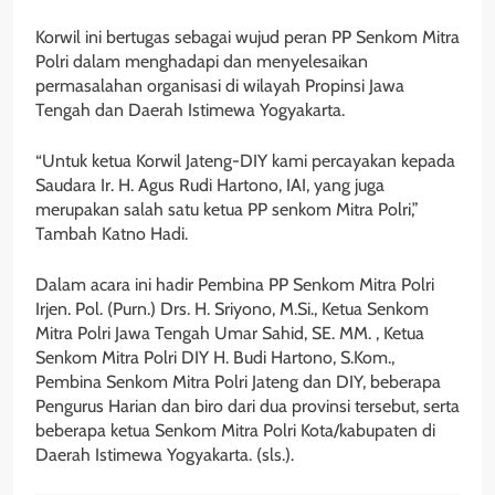
Korwil ini bertugas sebagai wujud peran PP Senkom Mitra
Polri dalam menghadapi dan menyelesaikan
permasalahan organisasi di wilayah Propinsi Jawa
Tengah dan Daerah Istimewa Yogyakarta.
“Untuk ketua Korwil Jateng-DIY kami percayakan kepada
Saudara Ir. H. Agus Rudi Hartono, IAI, yang juga
merupakan salah satu ketua PP senkom Mitra Polri,”
Tambah Katno Hadi.
Dalam acara ini hadir Pembina PP Senkom Mitra Polri
Irjen. Pol. (Purn.) Drs. H. Sriyono, M.Si., Ketua Senkom
Mitra Polri Jawa Tengah Umar Sahid, SE. MM. , Ketua
Senkom Mitra Polri DIY H. Budi Hartono, S.Kom.,
Pembina Senkom Mitra Polri Jateng dan DIY, beberapa
Pengurus Harian dan biro dari dua provinsi tersebut, serta
beberapa ketua Senkom Mitra Polri Kota/kabupaten di
Daerah Istimewa Yogyakarta. (sls.).