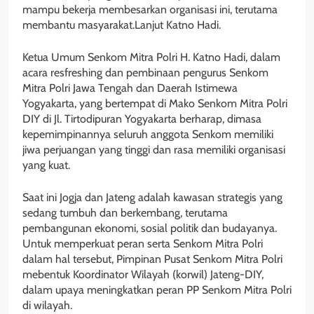
mampu bekerja membesarkan organisasi ini, terutama
membantu masyarakat.Lanjut Katno Hadi.
Ketua Umum Senkom Mitra Polri H. Katno Hadi, dalam
acara resfreshing dan pembinaan pengurus Senkom
Mitra Polri Jawa Tengah dan Daerah Istimewa
Yogyakarta, yang bertempat di Mako Senkom Mitra Polri
DIY di Jl. Tirtodipuran Yogyakarta berharap, dimasa
kepemimpinannya seluruh anggota Senkom memiliki
jiwa perjuangan yang tinggi dan rasa memiliki organisasi
yang kuat.
Saat ini Jogja dan Jateng adalah kawasan strategis yang
sedang tumbuh dan berkembang, terutama
pembangunan ekonomi, sosial politik dan budayanya.
Untuk memperkuat peran serta Senkom Mitra Polri
dalam hal tersebut, Pimpinan Pusat Senkom Mitra Polri
mebentuk Koordinator Wilayah (korwil) Jateng-DIY,
dalam upaya meningkatkan peran PP Senkom Mitra Polri
di wilayah.