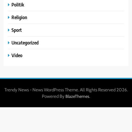
Politik
Religion
Sport
Uncategorized
Video
Trendy News - News WordPress Theme. All Rights Reserved 2026.
Powered By
.
BlazeThemes