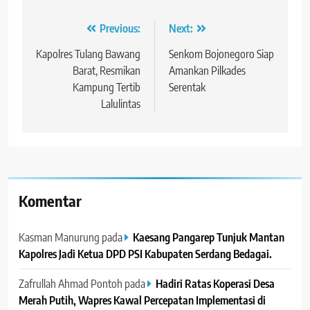
Navigasi
Previous:
Next:
pos
Kapolres Tulang Bawang
Senkom Bojonegoro Siap
Barat, Resmikan
Amankan Pilkades
Kampung Tertib
Serentak
Lalulintas
Komentar
Kasman Manurung
pada
Kaesang Pangarep Tunjuk Mantan
Kapolres Jadi Ketua DPD PSI Kabupaten Serdang Bedagai. ‎ ‎
Zafrullah Ahmad Pontoh
pada
Hadiri Ratas Koperasi Desa
Merah Putih, Wapres Kawal Percepatan Implementasi di