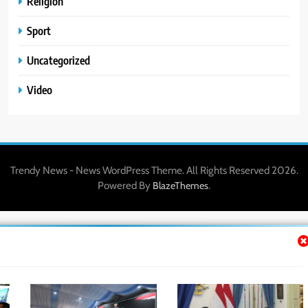
Religion
Sport
Uncategorized
Video
Trendy News - News WordPress Theme. All Rights Reserved 2026.
Powered By
.
BlazeThemes