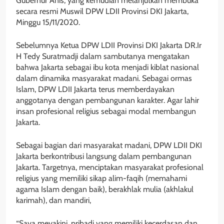
Gubernur Anis, yang kemudian melanjutkan membuka
secara resmi Muswil DPW LDII Provinsi DKI Jakarta,
Minggu 15/11/2020.
Sebelumnya Ketua DPW LDII Provinsi DKI Jakarta DR.Ir
H Tedy Suratmadji dalam sambutanya mengatakan
bahwa Jakarta sebagai ibu kota menjadi kiblat nasional
dalam dinamika masyarakat madani. Sebagai ormas
Islam, DPW LDII Jakarta terus memberdayakan
anggotanya dengan pembangunan karakter. Agar lahir
insan profesional religius sebagai modal membangun
Jakarta.
Sebagai bagian dari masyarakat madani, DPW LDII DKI
Jakarta berkontribusi langsung dalam pembangunan
Jakarta. Targetnya, menciptakan masyarakat profesional
religius yang memiliki sikap alim-faqih (memahami
agama Islam dengan baik), berakhlak mulia (akhlakul
karimah), dan mandiri,
“Saya meyakini, pribadi yang memiliki kecerdasan dan