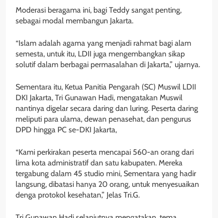
Moderasi beragama ini, bagi Teddy sangat penting,
sebagai modal membangun Jakarta.
“Islam adalah agama yang menjadi rahmat bagi alam
semesta, untuk itu, LDII juga mengembangkan sikap
solutif dalam berbagai permasalahan di Jakarta,” ujarnya.
Sementara itu, Ketua Panitia Pengarah (SC) Muswil LDII
DKI Jakarta, Tri Gunawan Hadi, mengatakan Muswil
nantinya digelar secara daring dan luring. Peserta daring
meliputi para ulama, dewan penasehat, dan pengurus
DPD hingga PC se-DKI Jakarta,
“Kami perkirakan peserta mencapai 560-an orang dari
lima kota administratif dan satu kabupaten. Mereka
tergabung dalam 45 studio mini, Sementara yang hadir
langsung, dibatasi hanya 20 orang, untuk menyesuaikan
denga protokol kesehatan,” Jelas Tri.G.
Tri Gunawan Hadi selanjutnya mengatakan, tema