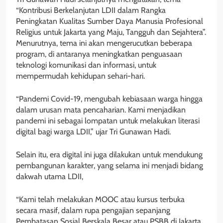
“Kontribusi Berkelanjutan LDII dalam Rangka
Peningkatan Kualitas Sumber Daya Manusia Profesional
Religius untuk Jakarta yang Maju, Tangguh dan Sejahtera”.
Menurutnya, tema ini akan mengerucutkan beberapa
program, di antaranya meningkatkan penguasaan
teknologi komunikasi dan informasi, untuk
mempermudah kehidupan sehari-hari.
“Pandemi Covid-19, mengubah kebiasaan warga hingga
dalam urusan mata pencaharian. Kami menjadikan
pandemi ini sebagai lompatan untuk melakukan literasi
digital bagi warga LDII,” ujar Tri Gunawan Hadi.
Selain itu, era digital ini juga dilakukan untuk mendukung
pembangunan karakter, yang selama ini menjadi bidang
dakwah utama LDII,
“Kami telah melakukan MOOC atau kursus terbuka
secara masif, dalam rupa pengajian sepanjang
Pembatasan Sosial Berskala Besar atau PSBB di Jakarta.