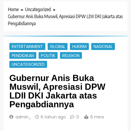
Home
Uncategorized
Gubernur Anis Buka Muswil, Apresiasi DPW LDII DKI Jakarta atas
Pengabdiannya
ENTERTAINMENT
GLOBAL
HUKRIM
NASIONAL
PENDIDIKAN
POLITIK
RELIGION
UNCATEGORIZED
Gubernur Anis Buka
Muswil, Apresiasi DPW
LDII DKI Jakarta atas
Pengabdiannya
admin_
6 tahun ago
0
6 mins