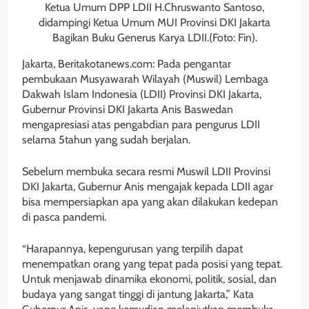
Ketua Umum DPP LDII H.Chruswanto Santoso,
didampingi Ketua Umum MUI Provinsi DKI Jakarta
Bagikan Buku Generus Karya LDII.(Foto: Fin).
Jakarta, Beritakotanews.com: Pada pengantar
pembukaan Musyawarah Wilayah (Muswil) Lembaga
Dakwah Islam Indonesia (LDII) Provinsi DKI Jakarta,
Gubernur Provinsi DKI Jakarta Anis Baswedan
mengapresiasi atas pengabdian para pengurus LDII
selama 5tahun yang sudah berjalan.
Sebelum membuka secara resmi Muswil LDII Provinsi
DKI Jakarta, Gubernur Anis mengajak kepada LDII agar
bisa mempersiapkan apa yang akan dilakukan kedepan
di pasca pandemi.
“
Harapannya, kepengurusan yang terpilih dapat
menempatkan orang yang tepat pada posisi yang tepat.
Untuk menjawab dinamika ekonomi, politik, sosial, dan
budaya yang sangat tinggi di jantung Jakarta,” Kata