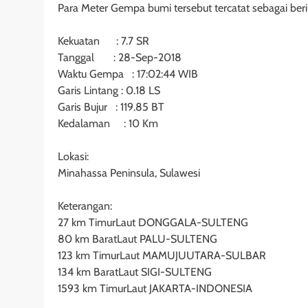
Para Meter Gempa bumi tersebut tercatat sebagai beri
Kekuatan : 7.7 SR
Tanggal : 28-Sep-2018
Waktu Gempa : 17:02:44 WIB
Garis Lintang : 0.18 LS
Garis Bujur : 119.85 BT
Kedalaman : 10 Km
Lokasi:
Minahassa Peninsula, Sulawesi
Keterangan:
27 km TimurLaut DONGGALA-SULTENG
80 km BaratLaut PALU-SULTENG
123 km TimurLaut MAMUJUUTARA-SULBAR
134 km BaratLaut SIGI-SULTENG
1593 km TimurLaut JAKARTA-INDONESIA