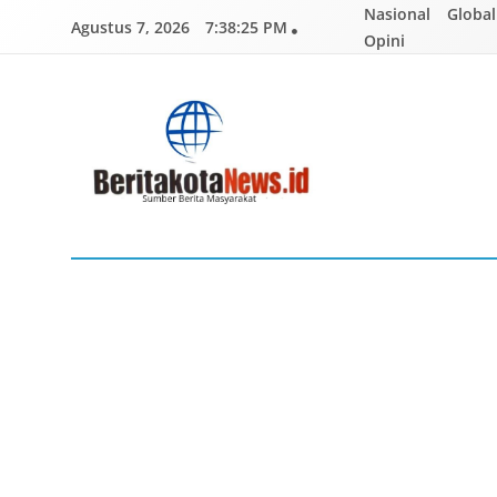
Skip
Nasional
Global
Agustus 7, 2026
7:38:27 PM
to
Opini
content
BERITAKOTANEWS
Sumber Berita Masyarakat