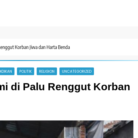
Renggut Korban Jiwa dan Harta Benda
IDIKAN
POLITIK
RELIGION
UNCATEGORIZED
i di Palu Renggut Korban