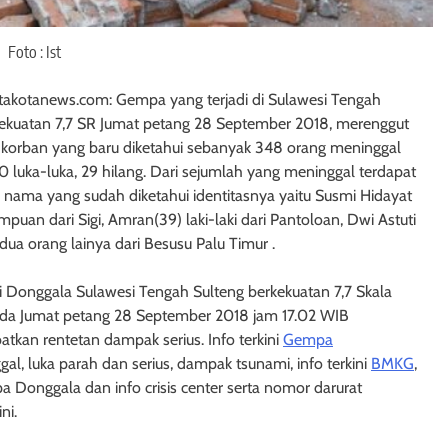
Foto : Ist
itakotanews.com: Gempa yang terjadi di Sulawesi Tengah
ekuatan 7,7 SR Jumat petang 28 September 2018, merenggut
 korban yang baru diketahui sebanyak 348 orang meninggal
0 luka-luka, 29 hilang. Dari sejumlah yang meninggal terdapat
nama yang sudah diketahui identitasnya yaitu Susmi Hidayat
mpuan dari Sigi, Amran(39) laki-laki dari Pantoloan, Dwi Astuti
dua orang lainya dari Besusu Palu Timur .
 Donggala Sulawesi Tengah Sulteng berkekuatan 7,7 Skala
pada Jumat petang 28 September 2018 jam 17.02 WIB
tkan rentetan dampak serius. Info terkini
Gempa
, luka parah dan serius, dampak tsunami, info terkini
BMKG
,
pa Donggala dan info crisis center serta nomor darurat
ni.