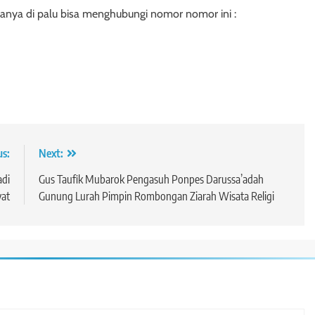
ganya di palu bisa menghubungi nomor nomor ini :
us:
Next:
adi
Gus Taufik Mubarok Pengasuh Ponpes Darussa’adah
at
Gunung Lurah Pimpin Rombongan Ziarah Wisata Religi