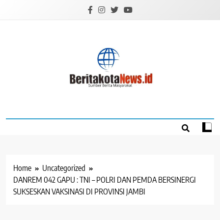
Skip
to
content
BERITAKOTANEW
Sumber Berita Masyarakat
Home
Uncategorized
DANREM 042 GAPU : TNI – POLRI DAN PEMDA BERSINERGI
SUKSESKAN VAKSINASI DI PROVINSI JAMBI