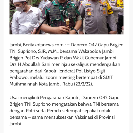
Jambi, Beritakotanews.com : – Danrem 042 Gapu Brigjen
TNI Supriono, S.IP., M.M., bersama Wakapolda Jambi
Brigjen Pol Drs Yudawan R dan Wakil Gubernur Jambi
Drs H Abdullah Sani meninjau sekaligus mendengarkan
pengarahan dari Kapolri Jenderal Pol Listyo Sigit
Prabowo, melalui zoom meeting bertempat di SDIT
Muthmainnah Kota Jambi, Rabu (23/2/22).
Usai mengikuti Pengarahan Kapolri, Danrem 042 Gapu
Brigjen TNI Supriono mengatakan bahwa TNI bersama
dengan Polri serta Pemda setempat sepakat untuk
bersama – sama mensukseskan Vaksinasi di Provinsi
Jambi.