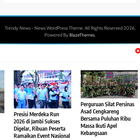
Trendy News - News WordPress Theme. All Rights Reserved 2026.
Powered By
.
BlazeThemes
Perguruan Silat Persinas
Asad Cengkareng
Presisi Merdeka Run
Bersama Puluhan Ribu
2026 di Jambi Sukses
Massa Ikuti Apel
Digelar, Ribuan Peserta
Kebangsaan
Ramaikan Event Nasional