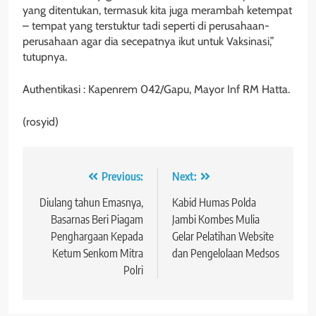
yang ditentukan, termasuk kita juga merambah ketempat
– tempat yang terstuktur tadi seperti di perusahaan-
perusahaan agar dia secepatnya ikut untuk Vaksinasi,”
tutupnya.
Authentikasi : Kapenrem 042/Gapu, Mayor Inf RM Hatta.
(rosyid)
Navigasi
Previous:
Next:
pos
Diulang tahun Emasnya,
Kabid Humas Polda
Basarnas Beri Piagam
Jambi Kombes Mulia
Penghargaan Kepada
Gelar Pelatihan Website
Ketum Senkom Mitra
dan Pengelolaan Medsos
Polri