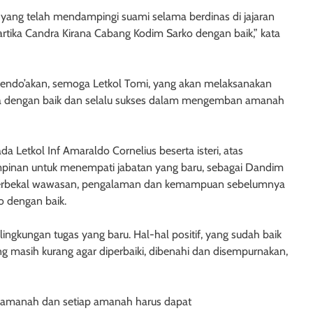
 yang telah mendampingi suami selama berdinas di jajaran
rtika Candra Kirana Cabang Kodim Sarko dengan baik,” kata
t mendo’akan, semoga Letkol Tomi, yang akan melaksanakan
ya dengan baik dan selalu sukses dalam mengemban amanah
Letkol Inf Amaraldo Cornelius beserta isteri, atas
mpinan untuk menempati jabatan yang baru, sebagai Dandim
berbekal wawasan, pengalaman dan kemampuan sebelumnya
 dengan baik.
ingkungan tugas yang baru. Hal-hal positif, yang sudah baik
ng masih kurang agar diperbaiki, dibenahi dan disempurnakan,
amanah dan setiap amanah harus dapat