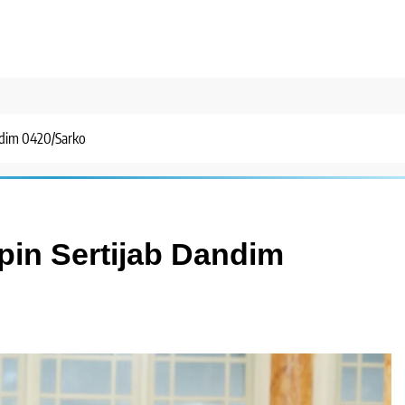
ndim 0420/Sarko
in Sertijab Dandim