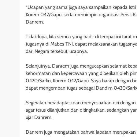
“Ucapan yang sama juga saya sampaikan kepada Istri
Korem 042/Gapu, serta memimpin organisasi Persit Ka
Danrem.
Tidak lupa, kita semua yang hadir di tempat ini turu
tugasnya di Mabes TNI, dapat melaksanakan tugasn
dari Negara tersebut, ucapnya.
Selanjutnya, Danrem juga mengucapkan selamat kepada 
kehormatan dan kepercayaan yang diberikan oleh pi
0420/Sarko, Korem 042/Gapu. Saya harap dengan 
dapat mengemban tugas sebagai Dandim 0420/Sarko
Segeralah beradaptasi dan menyesuaikan diri dengan l
agar terus dilanjutkan dan ditingkatkan, sedangkan ya
ujar Danrem.
Danrem juga mengatakan bahwa Jabatan merupakan 