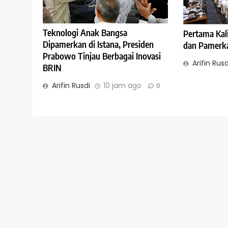
Teknologi Anak Bangsa
Pertama Kal
Dipamerkan di Istana, Presiden
dan Pamerkan
Prabowo Tinjau Berbagai Inovasi
Arifin Rusd
BRIN
Arifin Rusdi
10 jam ago
0