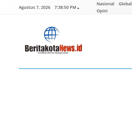
Skip
Nasional
Global
Agustus 7, 2026
7:38:51 PM
to
Opini
content
BERITAKOTANEWS
Sumber Berita Masyarakat