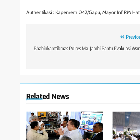
Authentikasi : Kapenrem 042/Gapu, Mayor Inf RM Hatt
Navigasi
Previo
pos
Bhabinkamtibmas Polres Ma. Jambi Bantu Evakuasi Wa
Related News