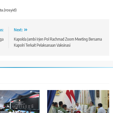
a.(rosyid)
us:
Next:
rga
Kapolda Jambi Irjen Pol Rachmad Zoom Meeting Bersama
Kapolri Terkait Pelaksanaan Vaksinasi