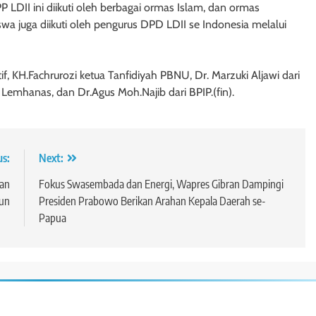
LDII ini diikuti oleh berbagai ormas Islam, dan ormas
wa juga diikuti oleh pengurus DPD LDII se Indonesia melalui
tif, KH.Fachrurozi ketua Tanfidiyah PBNU, Dr. Marzuki Aljawi dari
emhanas, dan Dr.Agus Moh.Najib dari BPIP.(fin).
us:
Next:
an
Fokus Swasembada dan Energi, Wapres Gibran Dampingi
hun
Presiden Prabowo Berikan Arahan Kepala Daerah se-
Papua