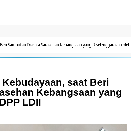
t Beri Sambutan Diacara Sarasehan Kebangsaan yang Diselenggarakan oleh
i Kebudayaan, saat Beri
rasehan Kebangsaan yang
 DPP LDII