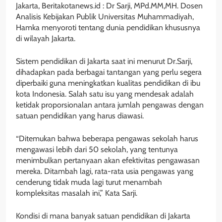
Jakarta, Beritakotanews.id : Dr Sarji, MPd.MM,MH. Dosen
Analisis Kebijakan Publik Universitas Muhammadiyah,
Hamka menyoroti tentang dunia pendidikan khususnya
di wilayah Jakarta.
Sistem pendidikan di Jakarta saat ini menurut Dr.Sarji,
dihadapkan pada berbagai tantangan yang perlu segera
diperbaiki guna meningkatkan kualitas pendidikan di ibu
kota Indonesia. Salah satu isu yang mendesak adalah
ketidak proporsionalan antara jumlah pengawas dengan
satuan pendidikan yang harus diawasi.
“Ditemukan bahwa beberapa pengawas sekolah harus
mengawasi lebih dari 50 sekolah, yang tentunya
menimbulkan pertanyaan akan efektivitas pengawasan
mereka. Ditambah lagi, rata-rata usia pengawas yang
cenderung tidak muda lagi turut menambah
kompleksitas masalah ini,” Kata Sarji.
Kondisi di mana banyak satuan pendidikan di Jakarta