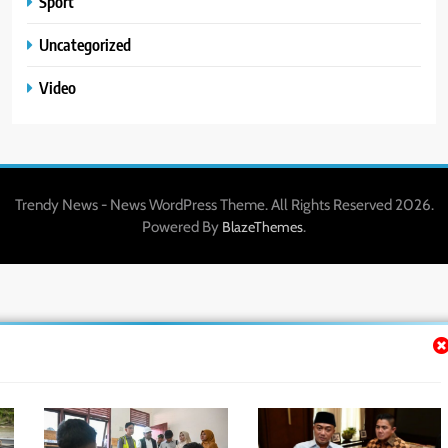
Sport
Uncategorized
Video
Trendy News - News WordPress Theme. All Rights Reserved 2026.
Powered By
.
BlazeThemes