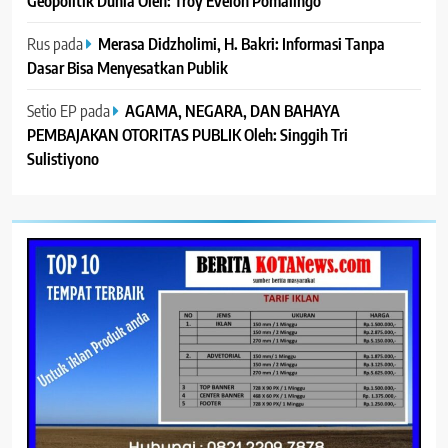
Geopolitik Dunia Oleh: Troy Evelon Pomalingo
Rus
pada
Merasa Didzholimi, H. Bakri: Informasi Tanpa
Dasar Bisa Menyesatkan Publik
Setio EP
pada
AGAMA, NEGARA, DAN BAHAYA
PEMBAJAKAN OTORITAS PUBLIK Oleh: Singgih Tri
Sulistiyono