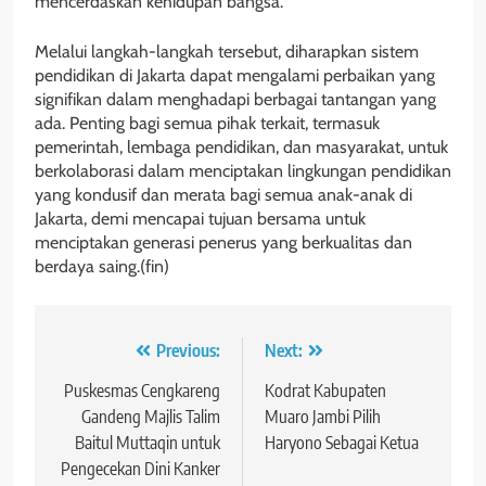
mencerdaskan kehidupan bangsa.
Melalui langkah-langkah tersebut, diharapkan sistem
pendidikan di Jakarta dapat mengalami perbaikan yang
signifikan dalam menghadapi berbagai tantangan yang
ada. Penting bagi semua pihak terkait, termasuk
pemerintah, lembaga pendidikan, dan masyarakat, untuk
berkolaborasi dalam menciptakan lingkungan pendidikan
yang kondusif dan merata bagi semua anak-anak di
Jakarta, demi mencapai tujuan bersama untuk
menciptakan generasi penerus yang berkualitas dan
berdaya saing.(fin)
Navigasi
Previous:
Next:
pos
Puskesmas Cengkareng
Kodrat Kabupaten
Gandeng Majlis Talim
Muaro Jambi Pilih
Baitul Muttaqin untuk
Haryono Sebagai Ketua
Pengecekan Dini Kanker