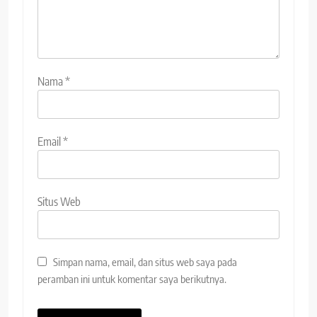
Nama
*
Email
*
Situs Web
Simpan nama, email, dan situs web saya pada
peramban ini untuk komentar saya berikutnya.