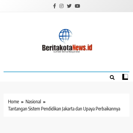
Skip
to
content
BERITAKOTANEW
Sumber Berita Masyarakat
Home
Nasional
Tantangan Sistem Pendidikan Jakarta dan Upaya Perbaikannya