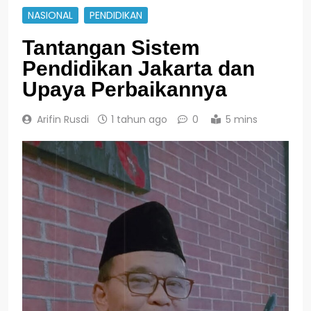
NASIONAL
PENDIDIKAN
Tantangan Sistem
Pendidikan Jakarta dan
Upaya Perbaikannya
Arifin Rusdi
1 tahun ago
0
5 mins