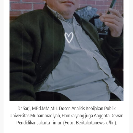
Dr Sarji, MPd.MM,MH. Dosen Analisis Kebijakan Publik
Universitas Muhammadiyah, Hamka yang juga Anggota Dewan
Pendidikan Jakarta Timur. (Foto : Beritakotanews.id/fin).