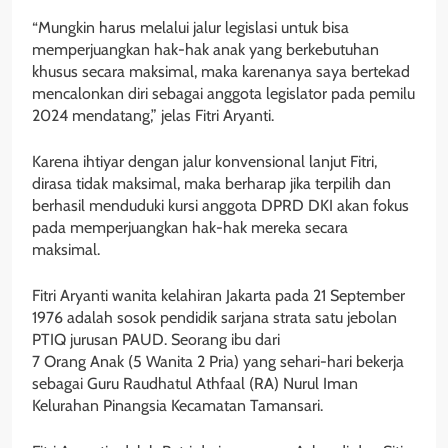
“Mungkin harus melalui jalur legislasi untuk bisa
memperjuangkan hak-hak anak yang berkebutuhan
khusus secara maksimal, maka karenanya saya bertekad
mencalonkan diri sebagai anggota legislator pada pemilu
2024 mendatang,” jelas Fitri Aryanti.
Karena ihtiyar dengan jalur konvensional lanjut Fitri,
dirasa tidak maksimal, maka berharap jika terpilih dan
berhasil menduduki kursi anggota DPRD DKI akan fokus
pada memperjuangkan hak-hak mereka secara
maksimal.
Fitri Aryanti wanita kelahiran Jakarta pada 21 September
1976 adalah sosok pendidik sarjana strata satu jebolan
PTIQ jurusan PAUD. Seorang ibu dari
7 Orang Anak (5 Wanita 2 Pria) yang sehari-hari bekerja
sebagai Guru Raudhatul Athfaal (RA) Nurul Iman
Kelurahan Pinangsia Kecamatan Tamansari.