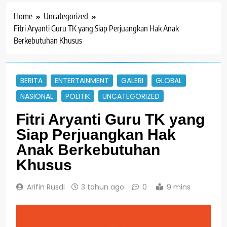
Home
Uncategorized
Fitri Aryanti Guru TK yang Siap Perjuangkan Hak Anak
Berkebutuhan Khusus
BERITA
ENTERTAINMENT
GALERI
GLOBAL
NASIONAL
POLITIK
UNCATEGORIZED
Fitri Aryanti Guru TK yang
Siap Perjuangkan Hak
Anak Berkebutuhan
Khusus
Arifin Rusdi
3 tahun ago
0
9 mins