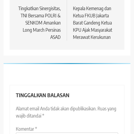
pos
Tingkatkan Sinergisitas,
Kepala Kemenag dan
TNI Bersama POLRI &
Ketua FKUB Jakarta
SENKOM Amankan
Barat Gandeng Ketua
Long March Persinas
KPU Ajak Masyarakat
ASAD
Merawat Kerukunan
TINGGALKAN BALASAN
Alamat email Anda tidak akan dipublikasikan.
Ruas yang
wajib ditandai
*
Komentar
*