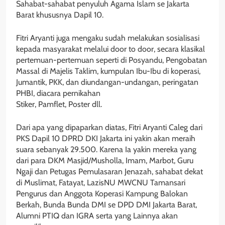
Sahabat-sahabat penyuluh Agama Islam se Jakarta
Barat khususnya Dapil 10.
Fitri Aryanti juga mengaku sudah melakukan sosialisasi
kepada masyarakat melalui door to door, secara klasikal
pertemuan-pertemuan seperti di Posyandu, Pengobatan
Massal di Majelis Taklim, kumpulan Ibu-Ibu di koperasi,
Jumantik, PKK, dan diundangan-undangan, peringatan
PHBI, diacara pernikahan
Stiker, Pamflet, Poster dll.
Dari apa yang dipaparkan diatas, Fitri Aryanti Caleg dari
PKS Dapil 10 DPRD DKI Jakarta ini yakin akan meraih
suara sebanyak 29.500. Karena Ia yakin mereka yang
dari para DKM Masjid/Musholla, Imam, Marbot, Guru
Ngaji dan Petugas Pemulasaran Jenazah, sahabat dekat
di Muslimat, Fatayat, LazisNU MWCNU Tamansari
Pengurus dan Anggota Koperasi Kampung Balokan
Berkah, Bunda Bunda DMI se DPD DMI Jakarta Barat,
Alumni PTIQ dan IGRA serta yang Lainnya akan