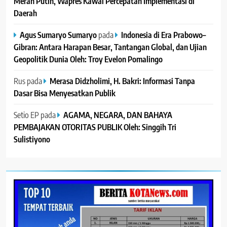
Merah Putih, Wapres Kawal Percepatan Implementasi di
Daerah
Agus Sumaryo Sumaryo
pada
Indonesia di Era Prabowo–
Gibran: Antara Harapan Besar, Tantangan Global, dan Ujian
Geopolitik Dunia Oleh: Troy Evelon Pomalingo
Rus
pada
Merasa Didzholimi, H. Bakri: Informasi Tanpa
Dasar Bisa Menyesatkan Publik
Setio EP
pada
AGAMA, NEGARA, DAN BAHAYA
PEMBAJAKAN OTORITAS PUBLIK Oleh: Singgih Tri
Sulistiyono