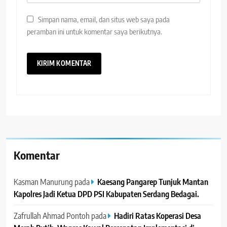
Simpan nama, email, dan situs web saya pada
peramban ini untuk komentar saya berikutnya.
Komentar
Kasman Manurung
pada
Kaesang Pangarep Tunjuk Mantan
Kapolres Jadi Ketua DPD PSI Kabupaten Serdang Bedagai. ‎ ‎
Zafrullah Ahmad Pontoh
pada
Hadiri Ratas Koperasi Desa