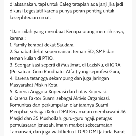
dilaksanakan, tapi untuk Caleg tetaplah ada janji jika jadi
dikursi Legeslatif karena punya peran penting untuk
kesejahteraan umat.
“Dan inilah yang membuat Kenapa orang memilih saya,
karena :
1. Family kerabat dekat Saudara.
2. Sahabat dekat sepermainan teman SD, SMP dan
teman kuliah di PTIQ.
3. Seorganisasi seperti di Muslimat, di LazisNu, di IGRA
(Persatuan Guru Raudhatul Atfal) yang seprofesi Guru,
4. Karena tetangga sekampung dan juga Jaringan
Masyarakat Miskin Kota.
5. Karena Anggota Koperasi dan lintas Koperasi.
6.Karena Faktor Suami sebagai Aktivis Organisasi,
Komunitas dan perkumpulan diantaranya Suami
Menjabat sebagai Ketua DMI Kecamatan membawahi 46
Masjid dan 35 Mushollah, guru-guru ngaji, petugas
pemulasaran jenazah, imam marbot sekecamatan
Tamansari, dan juga wakil ketua I DPD DMI Jakarta Barat.