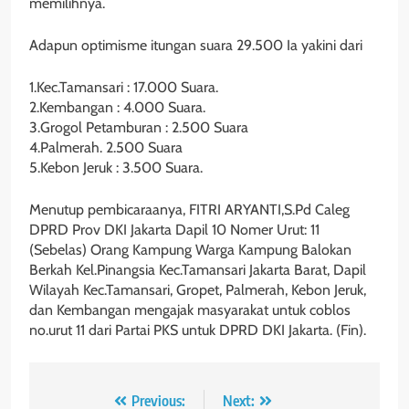
memilihnya.
Adapun optimisme itungan suara 29.500 Ia yakini dari
1.Kec.Tamansari : 17.000 Suara.
2.Kembangan : 4.000 Suara.
3.Grogol Petamburan : 2.500 Suara
4.Palmerah. 2.500 Suara
5.Kebon Jeruk : 3.500 Suara.
Menutup pembicaraanya, FITRI ARYANTI,S.Pd Caleg
DPRD Prov DKI Jakarta Dapil 10 Nomer Urut: 11
(Sebelas) Orang Kampung Warga Kampung Balokan
Berkah Kel.Pinangsia Kec.Tamansari Jakarta Barat, Dapil
Wilayah Kec.Tamansari, Gropet, Palmerah, Kebon Jeruk,
dan Kembangan mengajak masyarakat untuk coblos
no.urut 11 dari Partai PKS untuk DPRD DKI Jakarta. (Fin).
Navigasi
Previous:
Next: