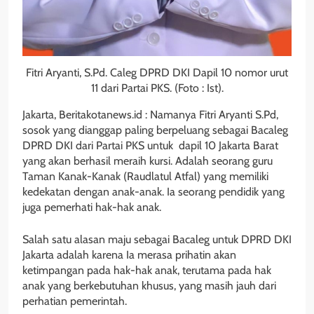
Fitri Aryanti, S.Pd. Caleg DPRD DKI Dapil 10 nomor urut
11 dari Partai PKS. (Foto : Ist).
Jakarta, Beritakotanews.id : Namanya Fitri Aryanti S.Pd,
sosok yang dianggap paling berpeluang sebagai Bacaleg
DPRD DKI dari Partai PKS untuk dapil 10 Jakarta Barat
yang akan berhasil meraih kursi. Adalah seorang guru
Taman Kanak-Kanak (Raudlatul Atfal) yang memiliki
kedekatan dengan anak-anak. Ia seorang pendidik yang
juga pemerhati hak-hak anak.
Salah satu alasan maju sebagai Bacaleg untuk DPRD DKI
Jakarta adalah karena Ia merasa prihatin akan
ketimpangan pada hak-hak anak, terutama pada hak
anak yang berkebutuhan khusus, yang masih jauh dari
perhatian pemerintah.