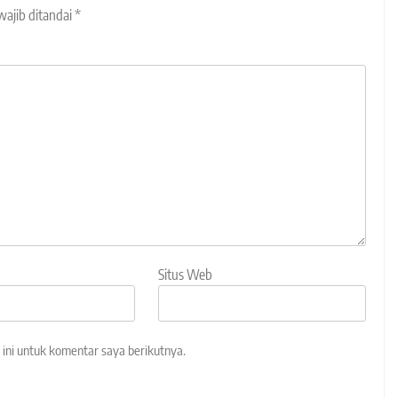
wajib ditandai
*
Situs Web
ini untuk komentar saya berikutnya.