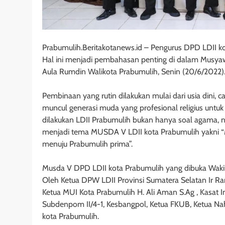
Prabumulih.Beritakotanews.id – Pengurus DPD LDII k
Hal ini menjadi pembahasan penting di dalam Musyaw
Aula Rumdin Walikota Prabumulih, Senin (20/6/2022)
Pembinaan yang rutin dilakukan mulai dari usia dini,
muncul generasi muda yang profesional religius unt
dilakukan LDII Prabumulih bukan hanya soal agama,
menjadi tema MUSDA V LDII kota Prabumulih yakni “
menuju Prabumulih prima”.
Musda V DPD LDII kota Prabumulih yang dibuka Wakil Wal
Oleh Ketua DPW LDII Provinsi Sumatera Selatan Ir 
Ketua MUI Kota Prabumulih H. Ali Aman S.Ag , Kasat 
Subdenpom II/4-1, Kesbangpol, Ketua FKUB, Ketua N
kota Prabumulih.