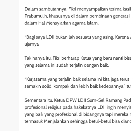
Dalam sambutannya, Fikri menyampaikan terima kasih
Prabumulih, khususnya di dalam pembinaan generas
dalam Hal Mensyiarkan agama Islam.
“Bagi saya LDII bukan lah sesuatu yang asing. Karena
ujarnya
Tak hanya itu, Fikri berharap Ketua yang baru nanti 
yang selama ini sudah terjalin dengan baik.
“Kerjasama yang terjalin baik selama ini kita jaga ter
semakin solid, kompak dan lebih baik kedepannya,” t
Sementara itu, Ketua DPW LDII Sum-Sel Ramang Pad
profesional religius pada hakekatnya LDII ingin men
yang baik yang profesional di bidangnya tapi mereka
termasuk Menjalankan sehingga betul-betul bisa di