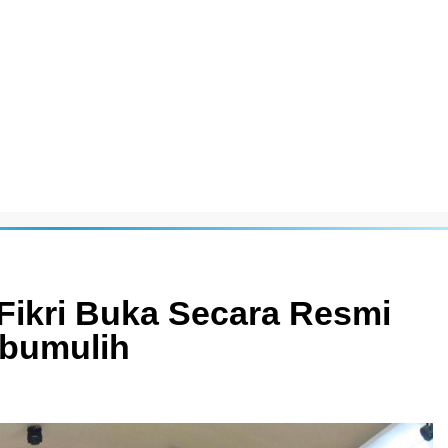
ikri Buka Secara Resmi
abumulih