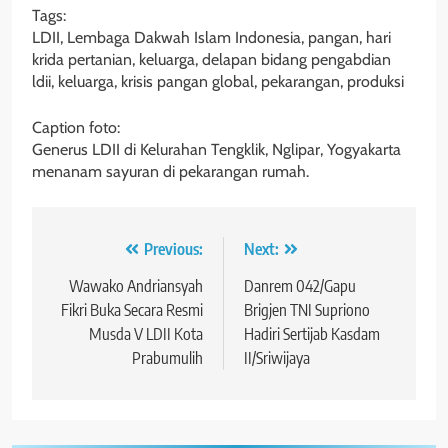
Tags:
LDII, Lembaga Dakwah Islam Indonesia, pangan, hari
krida pertanian, keluarga, delapan bidang pengabdian
ldii, keluarga, krisis pangan global, pekarangan, produksi
Caption foto:
Generus LDII di Kelurahan Tengklik, Nglipar, Yogyakarta
menanam sayuran di pekarangan rumah.
Navigasi
Previous:
Next:
pos
Wawako Andriansyah
Danrem 042/Gapu
Fikri Buka Secara Resmi
Brigjen TNI Supriono
Musda V LDII Kota
Hadiri Sertijab Kasdam
Prabumulih
II/Sriwijaya