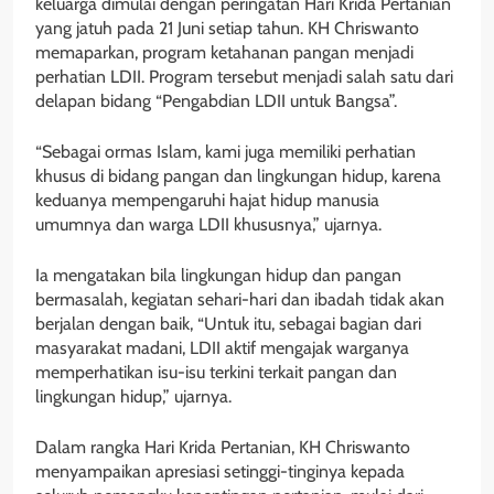
keluarga dimulai dengan peringatan Hari Krida Pertanian
yang jatuh pada 21 Juni setiap tahun. KH Chriswanto
memaparkan, program ketahanan pangan menjadi
perhatian LDII. Program tersebut menjadi salah satu dari
delapan bidang “Pengabdian LDII untuk Bangsa”.
“Sebagai ormas Islam, kami juga memiliki perhatian
khusus di bidang pangan dan lingkungan hidup, karena
keduanya mempengaruhi hajat hidup manusia
umumnya dan warga LDII khususnya,” ujarnya.
Ia mengatakan bila lingkungan hidup dan pangan
bermasalah, kegiatan sehari-hari dan ibadah tidak akan
berjalan dengan baik, “Untuk itu, sebagai bagian dari
masyarakat madani, LDII aktif mengajak warganya
memperhatikan isu-isu terkini terkait pangan dan
lingkungan hidup,” ujarnya.
Dalam rangka Hari Krida Pertanian, KH Chriswanto
menyampaikan apresiasi setinggi-tinginya kepada