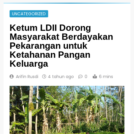
UNCATEGORIZED
Ketum LDII Dorong
Masyarakat Berdayakan
Pekarangan untuk
Ketahanan Pangan
Keluarga
Arifin Rusdi
4 tahun ago
0
6 mins