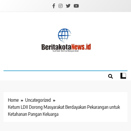
Skip
to
content
BERITAKOTANEW
Sumber Berita Masyarakat
Home
Uncategorized
Ketum LDII Dorong Masyarakat Berdayakan Pekarangan untuk
Ketahanan Pangan Keluarga