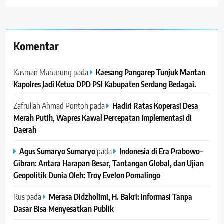
Komentar
Kasman Manurung
pada
Kaesang Pangarep Tunjuk Mantan
Kapolres Jadi Ketua DPD PSI Kabupaten Serdang Bedagai. ‎ ‎
Zafrullah Ahmad Pontoh
pada
Hadiri Ratas Koperasi Desa
Merah Putih, Wapres Kawal Percepatan Implementasi di
Daerah
Agus Sumaryo Sumaryo
pada
Indonesia di Era Prabowo–
Gibran: Antara Harapan Besar, Tantangan Global, dan Ujian
Geopolitik Dunia Oleh: Troy Evelon Pomalingo
Rus
pada
Merasa Didzholimi, H. Bakri: Informasi Tanpa
Dasar Bisa Menyesatkan Publik