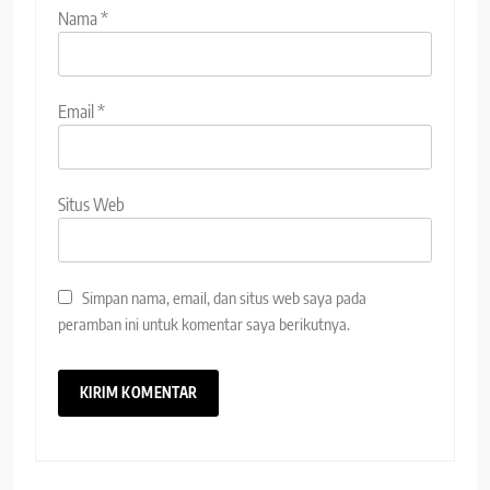
Nama
*
Email
*
Situs Web
Simpan nama, email, dan situs web saya pada
peramban ini untuk komentar saya berikutnya.