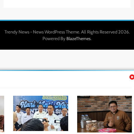
Trendy News - News WordPress Theme. All Rights Reserved 2026.
Powered By
.
BlazeThemes