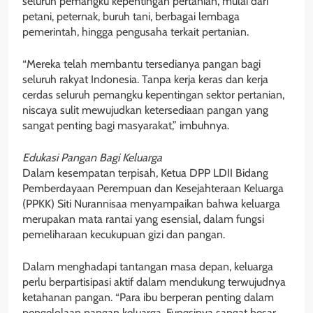
seluruh pemangku kepentingan pertanian, mulai dari
petani, peternak, buruh tani, berbagai lembaga
pemerintah, hingga pengusaha terkait pertanian.
“Mereka telah membantu tersedianya pangan bagi
seluruh rakyat Indonesia. Tanpa kerja keras dan kerja
cerdas seluruh pemangku kepentingan sektor pertanian,
niscaya sulit mewujudkan ketersediaan pangan yang
sangat penting bagi masyarakat,” imbuhnya.
Edukasi Pangan Bagi Keluarga
Dalam kesempatan terpisah, Ketua DPP LDII Bidang
Pemberdayaan Perempuan dan Kesejahteraan Keluarga
(PPKK) Siti Nurannisaa menyampaikan bahwa keluarga
merupakan mata rantai yang esensial, dalam fungsi
pemeliharaan kecukupuan gizi dan pangan.
Dalam menghadapi tantangan masa depan, keluarga
perlu berpartisipasi aktif dalam mendukung terwujudnya
ketahanan pangan. “Para ibu berperan penting dalam
pengelolaan pangan keluarga. Fungsinya sangat besar