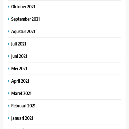
Oktober 2021
September 2021
Agustus 2021
Juli 2021
Juni 2021
Mei 2021
April 2021
Maret 2021
Februari 2021
Januari 2021