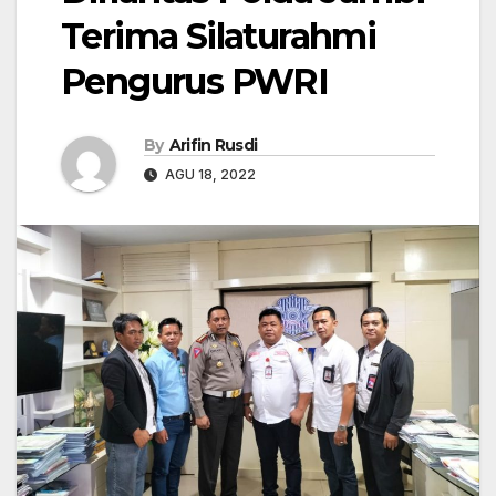
Terima Silaturahmi
Pengurus PWRI
By
Arifin Rusdi
AGU 18, 2022