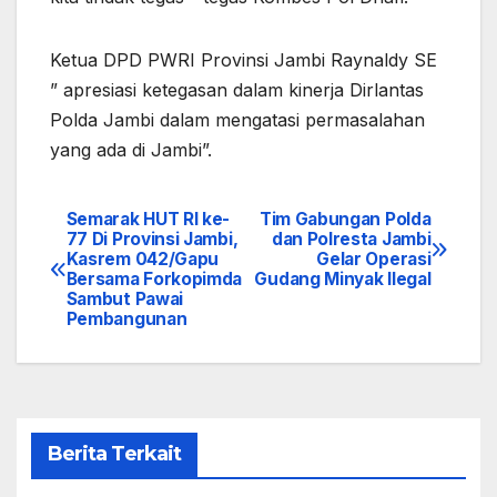
Ketua DPD PWRI Provinsi Jambi Raynaldy SE
” apresiasi ketegasan dalam kinerja Dirlantas
Polda Jambi dalam mengatasi permasalahan
yang ada di Jambi”.
Semarak HUT RI ke-
Tim Gabungan Polda
Navigasi
77 Di Provinsi Jambi,
dan Polresta Jambi
Kasrem 042/Gapu
Gelar Operasi
pos
Bersama Forkopimda
Gudang Minyak Ilegal
Sambut Pawai
Pembangunan
Berita Terkait