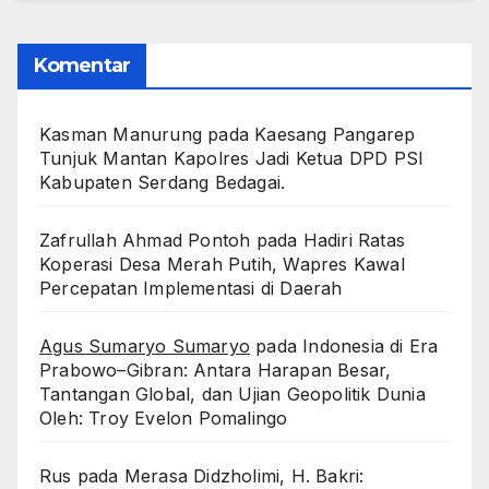
Komentar
Kasman Manurung
pada
Kaesang Pangarep
Tunjuk Mantan Kapolres Jadi Ketua DPD PSI
Kabupaten Serdang Bedagai. ‎ ‎
Zafrullah Ahmad Pontoh
pada
Hadiri Ratas
Koperasi Desa Merah Putih, Wapres Kawal
Percepatan Implementasi di Daerah
Agus Sumaryo Sumaryo
pada
Indonesia di Era
Prabowo–Gibran: Antara Harapan Besar,
Tantangan Global, dan Ujian Geopolitik Dunia
Oleh: Troy Evelon Pomalingo
Rus
pada
Merasa Didzholimi, H. Bakri: