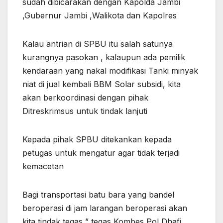
sudah dibicarakan dengan Kapolda Jambi
,Gubernur Jambi ,Walikota dan Kapolres
Kalau antrian di SPBU itu salah satunya
kurangnya pasokan , kalaupun ada pemilik
kendaraan yang nakal modifikasi Tanki minyak
niat di jual kembali BBM Solar subsidi, kita
akan berkoordinasi dengan pihak
Ditreskrimsus untuk tindak lanjuti
Kepada pihak SPBU ditekankan kepada
petugas untuk mengatur agar tidak terjadi
kemacetan
Bagi transportasi batu bara yang bandel
beroperasi di jam larangan beroperasi akan
kita tindak tegas ” tegas Kombes Pol Dhafi.