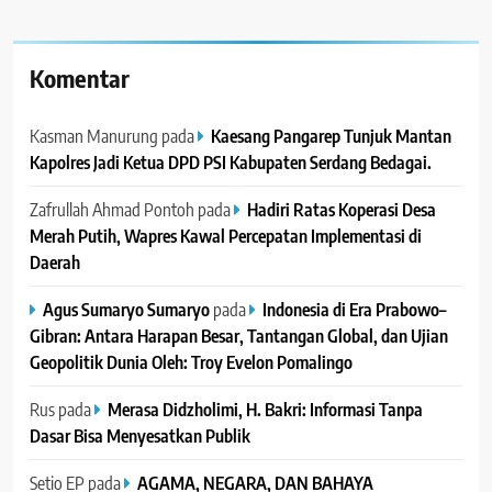
Komentar
Kasman Manurung
pada
Kaesang Pangarep Tunjuk Mantan
Kapolres Jadi Ketua DPD PSI Kabupaten Serdang Bedagai. ‎ ‎
Zafrullah Ahmad Pontoh
pada
Hadiri Ratas Koperasi Desa
Merah Putih, Wapres Kawal Percepatan Implementasi di
Daerah
Agus Sumaryo Sumaryo
pada
Indonesia di Era Prabowo–
Gibran: Antara Harapan Besar, Tantangan Global, dan Ujian
Geopolitik Dunia Oleh: Troy Evelon Pomalingo
Rus
pada
Merasa Didzholimi, H. Bakri: Informasi Tanpa
Dasar Bisa Menyesatkan Publik
Setio EP
pada
AGAMA, NEGARA, DAN BAHAYA