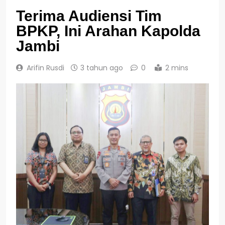
Terima Audiensi Tim
BPKP, Ini Arahan Kapolda
Jambi
Arifin Rusdi
3 tahun ago
0
2 mins