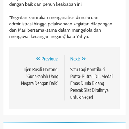
dengan baik dan penuh keakraban ini.
“Kegiatan kami akan menganalisis dimulai dari
administrasi hingga pelaksanaan kegiatan dilapangan
dan Mari bersama-sama dalam mengelola dan
mengawal keuangan negara,” kata Yahya.
Navigasi
Previous:
Next:
pos
Irjen Rusdi Hartono:
Satu Lagi Kontribusi
“Gunakanlah Uang
Putra-Putra LDII, Medali
Negara Dengan Baik”
Emas Dunia Bidang
Pencak Silat Diraihnya
untuk Negeri