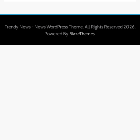
Trendy News - News WordPress Theme. All Rights Reserved 2026.
Powered By
.
BlazeThemes