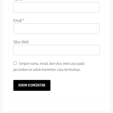
Email
*
Situs Web
Simpan nama, email, dan situs web saya pada
peramban ini untuk komentar saya berikutnya.