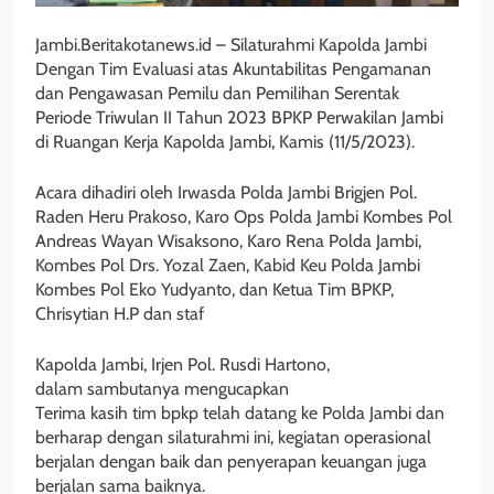
Jambi.Beritakotanews.id – Silaturahmi Kapolda Jambi
Dengan Tim Evaluasi atas Akuntabilitas Pengamanan
dan Pengawasan Pemilu dan Pemilihan Serentak
Periode Triwulan II Tahun 2023 BPKP Perwakilan Jambi
di Ruangan Kerja Kapolda Jambi, Kamis (11/5/2023).
Acara dihadiri oleh Irwasda Polda Jambi Brigjen Pol.
Raden Heru Prakoso, Karo Ops Polda Jambi Kombes Pol
Andreas Wayan Wisaksono, Karo Rena Polda Jambi,
Kombes Pol Drs. Yozal Zaen, Kabid Keu Polda Jambi
Kombes Pol Eko Yudyanto, dan Ketua Tim BPKP,
Chrisytian H.P dan staf
Kapolda Jambi, Irjen Pol. Rusdi Hartono,
dalam sambutanya mengucapkan
Terima kasih tim bpkp telah datang ke Polda Jambi dan
berharap dengan silaturahmi ini, kegiatan operasional
berjalan dengan baik dan penyerapan keuangan juga
berjalan sama baiknya.