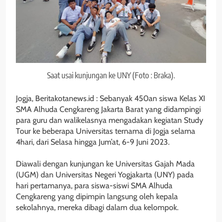
Saat usai kunjungan ke UNY (Foto : Braka).
Jogja, Beritakotanews.id : Sebanyak 450an siswa Kelas XI
SMA Alhuda Cengkareng Jakarta Barat yang didampingi
para guru dan walikelasnya mengadakan kegiatan Study
Tour ke beberapa Universitas ternama di Jogja selama
4hari, dari Selasa hingga Jum’at, 6-9 Juni 2023.
Diawali dengan kunjungan ke Universitas Gajah Mada
(UGM) dan Universitas Negeri Yogjakarta (UNY) pada
hari pertamanya, para siswa-siswi SMA Alhuda
Cengkareng yang dipimpin langsung oleh kepala
sekolahnya, mereka dibagi dalam dua kelompok.