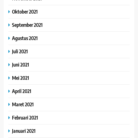
Oktober 2021
September 2021
Agustus 2021
Juli 2021
Juni 2021
Mei 2021
April 2021
Maret 2021
Februari 2021
Januari 2021