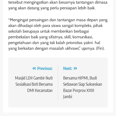
tersebut mengingatkan akan besarnya tantangan dimasa
yang akan datang yang perlu persiapan lebih baik.
“Mengingat persaingan dan tantangan masa depan yang
akan dihadapi oleh para siswa sangat kompleks, pihak
sekolah berupaya untuk memberikan berbagai
pembekalan baik yang sifatnya, skill, komunikasi,
pengetahuan dan yang tak kalah prioroitas yakni hal
yang berkaitan dengan masalah ukhrawi,” ujarnya. (Fin).
Navigasi
Previous:
Next:
pos
Masjid LDII Gambir Ikuti
Bersama HIPMI, Budi
Sosialisasi Boti Bersama
Setiawan Siap Sukseskan
DMI Kecamatan
Bazar Porprov XXIII
Jambi