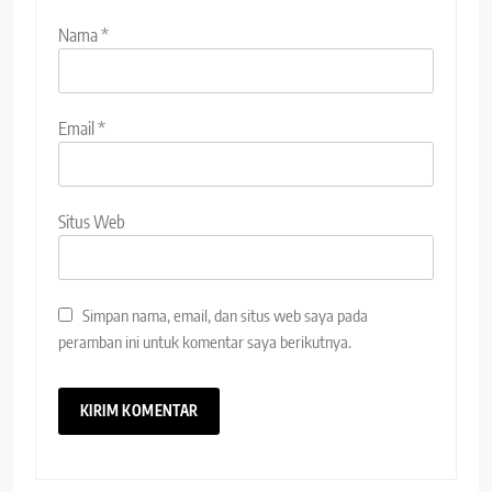
Nama
*
Email
*
Situs Web
Simpan nama, email, dan situs web saya pada
peramban ini untuk komentar saya berikutnya.