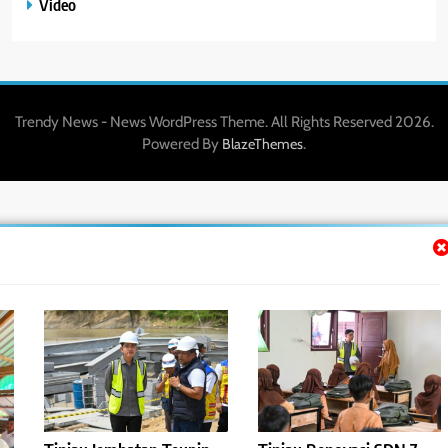
Video
Trendy News - News WordPress Theme. All Rights Reserved 2026.
Powered By
.
BlazeThemes