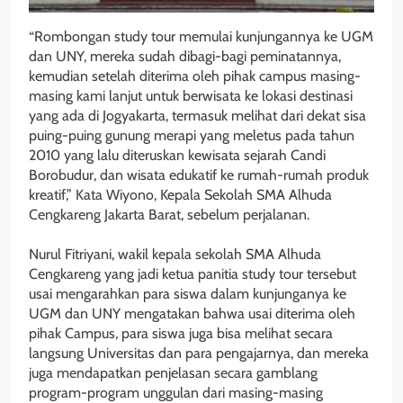
“Rombongan study tour memulai kunjungannya ke UGM
dan UNY, mereka sudah dibagi-bagi peminatannya,
kemudian setelah diterima oleh pihak campus masing-
masing kami lanjut untuk berwisata ke lokasi destinasi
yang ada di Jogyakarta, termasuk melihat dari dekat sisa
puing-puing gunung merapi yang meletus pada tahun
2010 yang lalu diteruskan kewisata sejarah Candi
Borobudur, dan wisata edukatif ke rumah-rumah produk
kreatif,” Kata Wiyono, Kepala Sekolah SMA Alhuda
Cengkareng Jakarta Barat, sebelum perjalanan.
Nurul Fitriyani, wakil kepala sekolah SMA Alhuda
Cengkareng yang jadi ketua panitia study tour tersebut
usai mengarahkan para siswa dalam kunjunganya ke
UGM dan UNY mengatakan bahwa usai diterima oleh
pihak Campus, para siswa juga bisa melihat secara
langsung Universitas dan para pengajarnya, dan mereka
juga mendapatkan penjelasan secara gamblang
program-program unggulan dari masing-masing