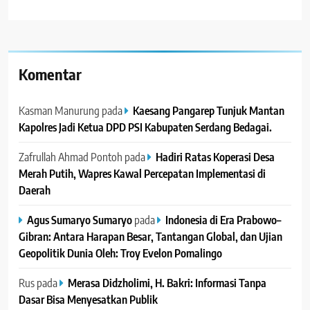
Komentar
Kasman Manurung
pada
Kaesang Pangarep Tunjuk Mantan
Kapolres Jadi Ketua DPD PSI Kabupaten Serdang Bedagai. ‎ ‎
Zafrullah Ahmad Pontoh
pada
Hadiri Ratas Koperasi Desa
Merah Putih, Wapres Kawal Percepatan Implementasi di
Daerah
Agus Sumaryo Sumaryo
pada
Indonesia di Era Prabowo–
Gibran: Antara Harapan Besar, Tantangan Global, dan Ujian
Geopolitik Dunia Oleh: Troy Evelon Pomalingo
Rus
pada
Merasa Didzholimi, H. Bakri: Informasi Tanpa
Dasar Bisa Menyesatkan Publik