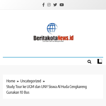
Skip
to
content
BERITAKOTANEW
Sumber Berita Masyarakat
Home
Uncategorized
Study Tour ke UGM dan UNY Siswa Al Huda Cengkareng
Gunakan 10 Bus