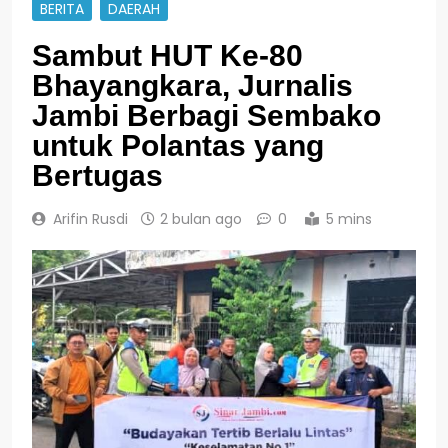
BERITA
DAERAH
Sambut HUT Ke-80
Bhayangkara, Jurnalis
Jambi Berbagi Sembako
untuk Polantas yang
Bertugas
Arifin Rusdi
2 bulan ago
0
5 mins