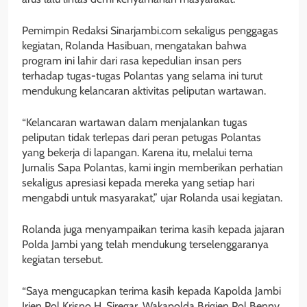
Pemimpin Redaksi Sinarjambi.com sekaligus penggagas
kegiatan, Rolanda Hasibuan, mengatakan bahwa
program ini lahir dari rasa kepedulian insan pers
terhadap tugas-tugas Polantas yang selama ini turut
mendukung kelancaran aktivitas peliputan wartawan.
“Kelancaran wartawan dalam menjalankan tugas
peliputan tidak terlepas dari peran petugas Polantas
yang bekerja di lapangan. Karena itu, melalui tema
Jurnalis Sapa Polantas, kami ingin memberikan perhatian
sekaligus apresiasi kepada mereka yang setiap hari
mengabdi untuk masyarakat,” ujar Rolanda usai kegiatan.
Rolanda juga menyampaikan terima kasih kepada jajaran
Polda Jambi yang telah mendukung terselenggaranya
kegiatan tersebut.
“Saya mengucapkan terima kasih kepada Kapolda Jambi
Irjen Pol Krisno H. Siregar, Wakapolda Brigjen Pol Benny