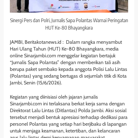
Sinergi Pers dan Polri, Jurnalis Sapa Polantas Warnai Peringatan
HUT Ke-80 Bhayangkara
JAMBI, Beritakotanews.id : Dalam rangka menyambut
Hari Ulang Tahun (HUT) Ke-80 Bhayangkara, media
online Sinarjambi.com menggelar kegiatan bertajuk
“Jurnalis Sapa Polantas” dengan memberikan tali asih
berupa paket sembako kepada anggota Polisi Lalu Lintas
(Polantas) yang sedang bertugas di sejumlah titik di Kota
Jambi, Senin (15/6/2026).
Kegiatan yang diinisiasi oleh jajaran jurnalis
Sinarjambi.com ini terlaksana berkat kerja sama dengan
Direktorat Lalu Lintas (Ditlantas) Polda Jambi. Aksi sosial
tersebut menjadi bentuk apresiasi terhadap dedikasi para
personel Polantas yang setiap hari berjibaku di lapangan
untuk menjaga keamanan, ketertiban, dan kelancaran
arus lalu lintas demi kenyamanan masyarakat.