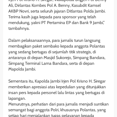
Ali, Dirlantas Kombes Pol A. Benny, Kasubdit Kamsel
AKBP Novri, serta seluruh jajaran Ditlantas Polda Jambi.
Terima kasih juga kepada para sponsor yang telah
mendukung, yakni PT Pertamina EP dan Bank 9 Jambi,”
tambahnya.
Dalam pelaksanaannya, para jurnalis turun langsung
membagikan paket sembako kepada anggota Polantas
yang sedang bertugas di sejumlah titik strategis, di
antaranya di depan Masjid Sukorejo, Simpang Bandara,
Simpang Terminal Lama Bandara, serta di depan
Mapolda Jambi.
Sementara itu, Kapolda Jambi Irjen Pol Krisno H. Siregar
memberikan apresiasi atas kepedulian yang ditunjukkan
insan pers kepada personel lalu lintas yang bertugas di
lapangan.
Menurutnya, perhatian dari para jurnalis menjadi suntikan
semangat bagi anggota Polri, khususnya Polantas, yang
setiap hari menjalankan tugas pelayanan kepada