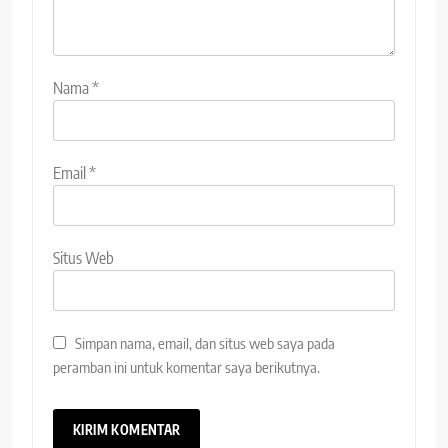
Nama
*
Email
*
Situs Web
Simpan nama, email, dan situs web saya pada
peramban ini untuk komentar saya berikutnya.