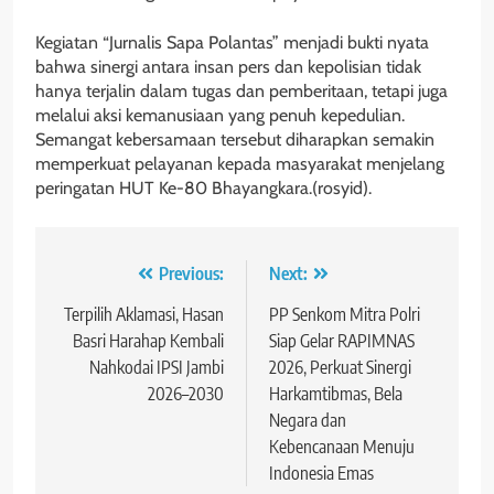
Kegiatan “Jurnalis Sapa Polantas” menjadi bukti nyata
bahwa sinergi antara insan pers dan kepolisian tidak
hanya terjalin dalam tugas dan pemberitaan, tetapi juga
melalui aksi kemanusiaan yang penuh kepedulian.
Semangat kebersamaan tersebut diharapkan semakin
memperkuat pelayanan kepada masyarakat menjelang
peringatan HUT Ke-80 Bhayangkara.(rosyid).
Navigasi
Previous:
Next:
pos
Terpilih Aklamasi, Hasan
PP Senkom Mitra Polri
Basri Harahap Kembali
Siap Gelar RAPIMNAS
Nahkodai IPSI Jambi
2026, Perkuat Sinergi
2026–2030
Harkamtibmas, Bela
Negara dan
Kebencanaan Menuju
Indonesia Emas