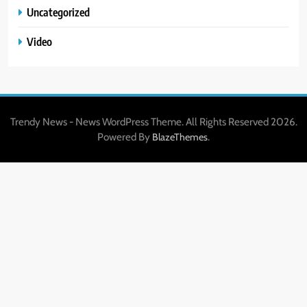
Uncategorized
Video
Trendy News - News WordPress Theme. All Rights Reserved 2026.
Powered By
.
BlazeThemes