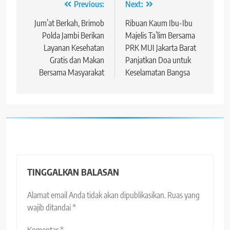
Navigasi
Previous:
Next:
pos
Jum’at Berkah, Brimob
Ribuan Kaum Ibu-Ibu
Polda Jambi Berikan
Majelis Ta’lim Bersama
Layanan Kesehatan
PRK MUI Jakarta Barat
Gratis dan Makan
Panjatkan Doa untuk
Bersama Masyarakat
Keselamatan Bangsa
TINGGALKAN BALASAN
Alamat email Anda tidak akan dipublikasikan.
Ruas yang
wajib ditandai
*