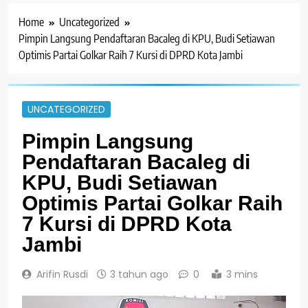
Home
Uncategorized
Pimpin Langsung Pendaftaran Bacaleg di KPU, Budi Setiawan
Optimis Partai Golkar Raih 7 Kursi di DPRD Kota Jambi
UNCATEGORIZED
Pimpin Langsung
Pendaftaran Bacaleg di
KPU, Budi Setiawan
Optimis Partai Golkar Raih
7 Kursi di DPRD Kota
Jambi
Arifin Rusdi
3 tahun ago
0
3 mins