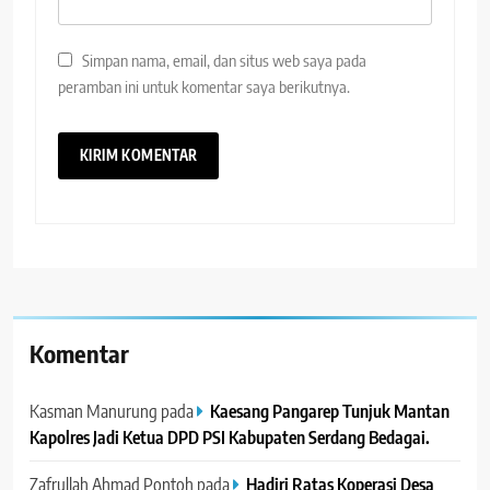
Simpan nama, email, dan situs web saya pada
peramban ini untuk komentar saya berikutnya.
Komentar
Kasman Manurung
pada
Kaesang Pangarep Tunjuk Mantan
Kapolres Jadi Ketua DPD PSI Kabupaten Serdang Bedagai. ‎ ‎
Zafrullah Ahmad Pontoh
pada
Hadiri Ratas Koperasi Desa