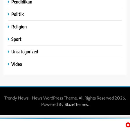
Pendidikan
Politik
Religion
Sport
Uncategorized
Video
Trendy News - News WordPress Theme. All Rights Reserved 2026.
Powered By
.
BlazeThemes