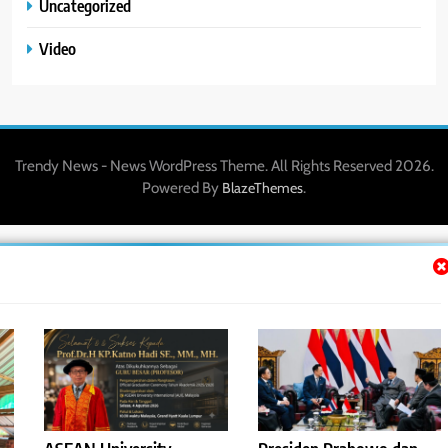
Uncategorized
Video
Trendy News - News WordPress Theme. All Rights Reserved 2026.
Powered By
.
BlazeThemes