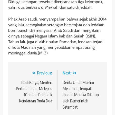
Diduga serangan tersebut direncanakan tiga kelompok,
yakni dua berbasis di Mekkah dan satu di Jeddah.
Pihak Arab saudi, menyampaikan bahwa sejak akhir 2014
yang lalu, serangkaian serangan bersenjata dan ledakan
bom bunuh diri menyasar Arab Saudi dan mengklaim
dirinya sebagai Negara Islam Irak dan Suriah (ISIN).
Tahun lalu juga di akhir bulan Ramadan, ledakan terjadi
di kota Madinah yang menyebabkan empat orang
meninggal dunia.(M-3)
Navigasi
Previous:
Next:
pos
Budi Karya, Menteri
Derita Umat Muslim
Perhubungan, Melepas
Myanmar, Tempat
10ribuan Pemudik
Ibadah Mereka Ditutup
Kendaraan Roda Dua
oleh Pemerintah
Setempat