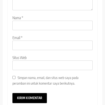
Nama
*
Email
*
Situs Web
Simpan nama, email, dan situs web saya pada
peramban ini untuk komentar saya berikutnya.