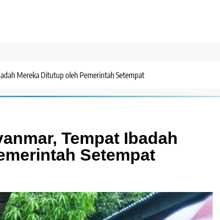
adah Mereka Ditutup oleh Pemerintah Setempat
yanmar, Tempat Ibadah
Pemerintah Setempat