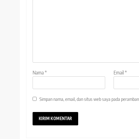
Nama
*
Email
*
Simpan nama, email, dan situs web saya pada peramban 