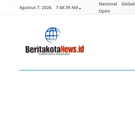
Skip
Nasional
Global
Agustus 7, 2026
7:48:40 AM
to
Opini
content
BERITAKOTANEWS
Sumber Berita Masyarakat