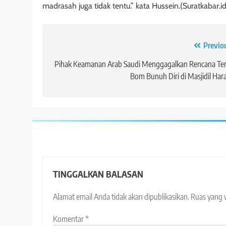
madrasah juga tidak tentu.” kata Hussein.(Suratkabar.i
Navigasi
Previo
pos
Pihak Keamanan Arab Saudi Menggagalkan Rencana Ter
Bom Bunuh Diri di Masjidil Ha
TINGGALKAN BALASAN
Alamat email Anda tidak akan dipublikasikan.
Ruas yang 
Komentar
*