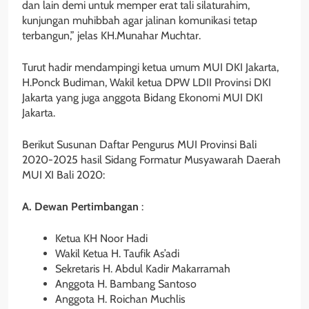
dan lain demi untuk memper erat tali silaturahim,
kunjungan muhibbah agar jalinan komunikasi tetap
terbangun,” jelas KH.Munahar Muchtar.
Turut hadir mendampingi ketua umum MUI DKI Jakarta,
H.Ponck Budiman, Wakil ketua DPW LDII Provinsi DKI
Jakarta yang juga anggota Bidang Ekonomi MUI DKI
Jakarta.
Berikut Susunan Daftar Pengurus MUI Provinsi Bali
2020-2025 hasil Sidang Formatur Musyawarah Daerah
MUI XI Bali 2020:
A. Dewan Pertimbangan
:
Ketua KH Noor Hadi
Wakil Ketua H. Taufik As’adi
Sekretaris H. Abdul Kadir Makarramah
Anggota H. Bambang Santoso
Anggota H. Roichan Muchlis