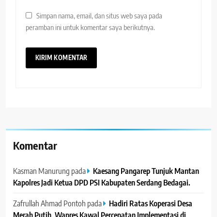
Simpan nama, email, dan situs web saya pada
peramban ini untuk komentar saya berikutnya.
Komentar
Kasman Manurung
pada
Kaesang Pangarep Tunjuk Mantan
Kapolres Jadi Ketua DPD PSI Kabupaten Serdang Bedagai. ‎ ‎
Zafrullah Ahmad Pontoh
pada
Hadiri Ratas Koperasi Desa
Merah Putih, Wapres Kawal Percepatan Implementasi di