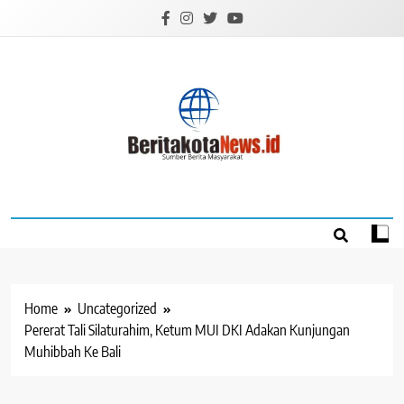
Skip
to
content
BERITAKOTANEW
Sumber Berita Masyarakat
Home
Uncategorized
Pererat Tali Silaturahim, Ketum MUI DKI Adakan Kunjungan
Muhibbah Ke Bali