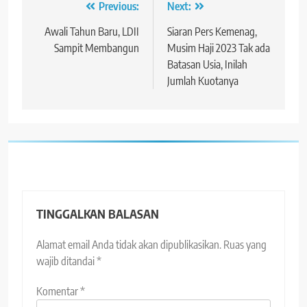
Navigasi
Previous:
Next:
pos
Awali Tahun Baru, LDII
Siaran Pers Kemenag,
Sampit Membangun
Musim Haji 2023 Tak ada
Batasan Usia, Inilah
Jumlah Kuotanya
TINGGALKAN BALASAN
Alamat email Anda tidak akan dipublikasikan.
Ruas yang
wajib ditandai
*
Komentar
*