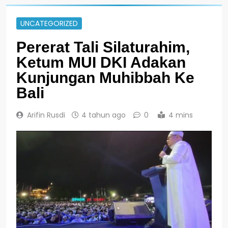
UNCATEGORIZED
Pererat Tali Silaturahim,
Ketum MUI DKI Adakan
Kunjungan Muhibbah Ke
Bali
Arifin Rusdi
4 tahun ago
0
4 mins