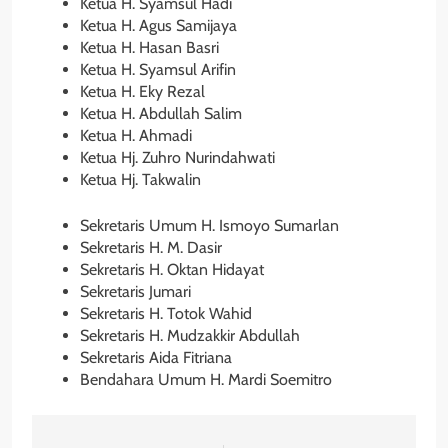
Ketua H. Syamsul Hadi
Ketua H. Agus Samijaya
Ketua H. Hasan Basri
Ketua H. Syamsul Arifin
Ketua H. Eky Rezal
Ketua H. Abdullah Salim
Ketua H. Ahmadi
Ketua Hj. Zuhro Nurindahwati
Ketua Hj. Takwalin
Sekretaris Umum H. Ismoyo Sumarlan
Sekretaris H. M. Dasir
Sekretaris H. Oktan Hidayat
Sekretaris Jumari
Sekretaris H. Totok Wahid
Sekretaris H. Mudzakkir Abdullah
Sekretaris Aida Fitriana
Bendahara Umum H. Mardi Soemitro