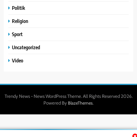
Politik
Religion
Sport
Uncategorized
Video
Trendy News - News WordPress Theme. All Rights Reserved 2026.
Powered By
.
BlazeThemes