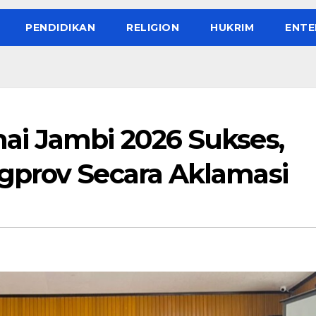
PENDIDIKAN
RELIGION
HUKRIM
ENTE
ai Jambi 2026 Sukses,
gprov Secara Aklamasi