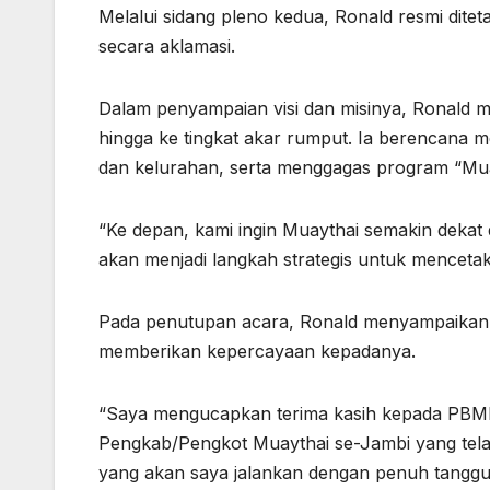
Melalui sidang pleno kedua, Ronald resmi dit
secara aklamasi.
Dalam penyampaian visi dan misinya, Ronal
hingga ke tingkat akar rumput. Ia berencana 
dan kelurahan, serta menggagas program “Mua
“Ke depan, kami ingin Muaythai semakin deka
akan menjadi langkah strategis untuk mencetak a
Pada penutupan acara, Ronald menyampaikan ap
memberikan kepercayaan kepadanya.
“Saya mengucapkan terima kasih kepada PBMI,
Pengkab/Pengkot Muaythai se-Jambi yang tela
yang akan saya jalankan dengan penuh tanggu