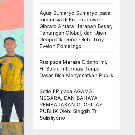
Agus Sumaryo Sumaryo
pada
Indonesia di Era Prabowo–
Gibran: Antara Harapan Besar,
Tantangan Global, dan Ujian
Geopolitik Dunia Oleh: Troy
Evelon Pomalingo
Rus
pada
Merasa Didzholimi,
H. Bakri: Informasi Tanpa
Dasar Bisa Menyesatkan Publik
Setio EP
pada
AGAMA,
NEGARA, DAN BAHAYA
PEMBAJAKAN OTORITAS
PUBLIK Oleh: Singgih Tri
Sulistiyono