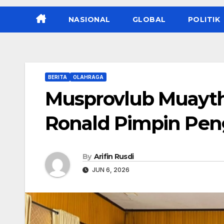
NASIONAL
GLOBAL
POLITIK
BERITA
OLAHRAGA
Musprovlub Muayth
Ronald Pimpin Pen
By
Arifin Rusdi
JUN 6, 2026