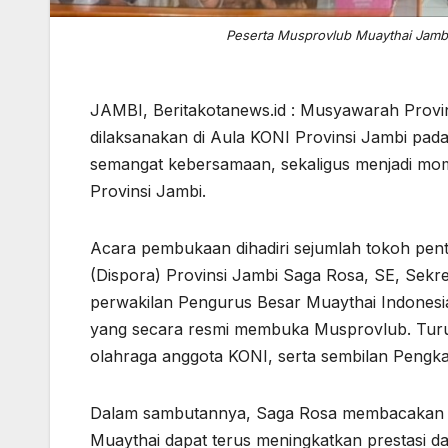
Peserta Musprovlub Muaythai Jamb
JAMBI, Beritakotanews.id : Musyawarah Provi
dilaksanakan di Aula KONI Provinsi Jambi pada
semangat kebersamaan, sekaligus menjadi mom
Provinsi Jambi.
Acara pembukaan dihadiri sejumlah tokoh pent
(Dispora) Provinsi Jambi Saga Rosa, SE, Sekr
perwakilan Pengurus Besar Muaythai Indonesi
yang secara resmi membuka Musprovlub. Turu
olahraga anggota KONI, serta sembilan Pengka
Dalam sambutannya, Saga Rosa membacakan pe
Muaythai dapat terus meningkatkan prestasi da