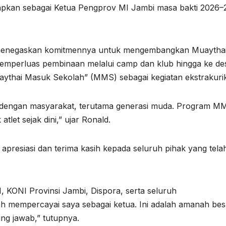
etapkan sebagai Ketua Pengprov MI Jambi masa bakti 2026
d menegaskan komitmennya untuk mengembangkan Muaytha
memperluas pembinaan melalui camp dan klub hingga ke de
ythai Masuk Sekolah” (MMS) sebagai kegiatan ekstrakurik
t dengan masyarakat, terutama generasi muda. Program M
tlet sejak dini,” ujar Ronald.
resiasi dan terima kasih kepada seluruh pihak yang tela
 KONI Provinsi Jambi, Dispora, serta seluruh
h mempercayai saya sebagai ketua. Ini adalah amanah bes
ng jawab,” tutupnya.