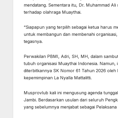
mendatang. Sementara itu, Dr. Muhammad Ali 
terhadap olahraga Muaythai.
“Siapapun yang terpilih sebagai ketua harus me
untuk membangun dan membenahi organisasi, b
tegasnya.
Perwakilan PBMI, Adri, SH, MH, dalam sambuta
tubuh organisasi Muaythai Indonesia. Namun, 
diterbitkannya SK Nomor 61 Tahun 2026 ole
kepemimpinan La Nyalla Mattalitti.
Musprovlub kali ini mengusung agenda tunggal
Jambi. Berdasarkan usulan dari seluruh Pengk
yang sebelumnya menjabat sebagai Pelaksana T