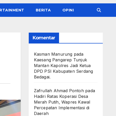
RTAINMENT
BERITA
OPINI
Komentar
Kasman Manurung
pada
Kaesang Pangarep Tunjuk
Mantan Kapolres Jadi Ketua
DPD PSI Kabupaten Serdang
Bedagai. ‎ ‎
Zafrullah Ahmad Pontoh
pada
Hadiri Ratas Koperasi Desa
Merah Putih, Wapres Kawal
Percepatan Implementasi di
Daerah