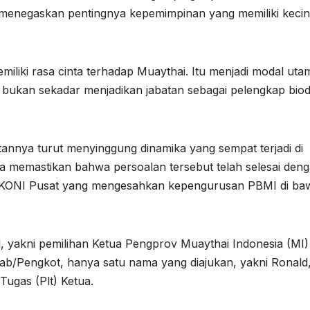
menegaskan pentingnya kepemimpinan yang memiliki kecin
miliki rasa cinta terhadap Muaythai. Itu menjadi modal uta
ukan sekadar menjadikan jabatan sebagai pelengkap biod
nnya turut menyinggung dinamika yang sempat terjadi di
ia memastikan bahwa persoalan tersebut telah selesai den
h KONI Pusat yang mengesahkan kepengurusan PBMI di ba
, yakni pemilihan Ketua Pengprov Muaythai Indonesia (MI)
ab/Pengkot, hanya satu nama yang diajukan, yakni Ronald
ugas (Plt) Ketua.